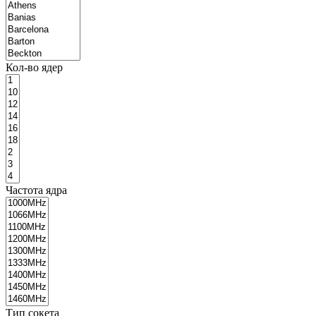
Кол-во ядер
Частота ядра
Тип сокета