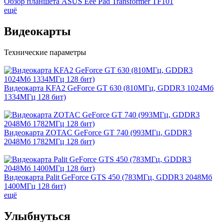
Обзор планшета ASUS Eee Pad Transformer TF101
ещё
Видеокарты
Технические параметры
Видеокарта KFA2 GeForce GT 630 (810МГц, GDDR3 1024Мб
1334МГц 128 бит)
Видеокарта ZOTAC GeForce GT 740 (993МГц, GDDR3
2048Мб 1782МГц 128 бит)
Видеокарта Palit GeForce GTS 450 (783МГц, GDDR3 2048Мб
1400МГц 128 бит)
ещё
Улыбнуться