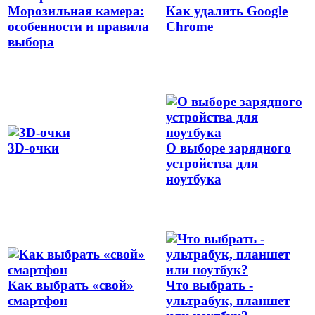
Морозильная камера:
Как удалить Google
особенности и правила
Chrome
выбора
3D-очки
О выборе зарядного
устройства для
ноутбука
Как выбрать «свой»
Что выбрать -
смартфон
ультрабук, планшет