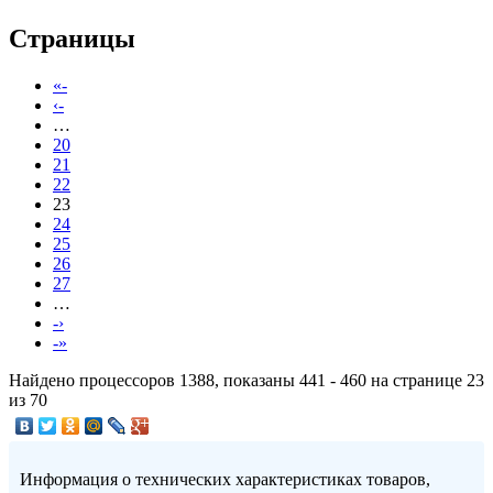
Страницы
«-
‹-
…
20
21
22
23
24
25
26
27
…
-›
-»
Найдено процессоров 1388, показаны 441 - 460 на странице 23
из 70
Информация о технических характеристиках товаров,