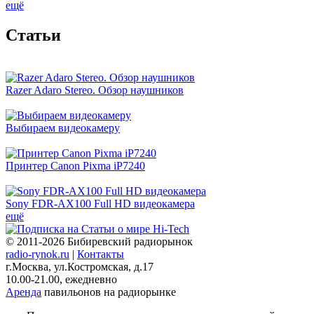
ещё
Cтатьи
Razer Adaro Stereo. Обзор наушников
Выбираем видеокамеру
Принтер Canon Pixma iP7240
Sony FDR-AX100 Full HD видеокамера
ещё
© 2011-2026 Бибиревский радиорынок
radio-rynok.ru
|
Контакты
г.Москва, ул.Костромская, д.17
10.00-21.00, ежедневно
Аренда
павильонов на радиорынке