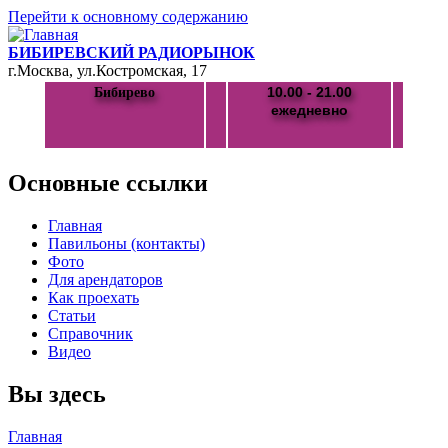
Перейти к основному содержанию
БИБИРЕВСКИЙ РАДИОРЫНОК
г.Москва, ул.Костромская, 17
10.00 - 21.00
Бибирево
ежедневно
Основные ссылки
Главная
Павильоны (контакты)
Фото
Для арендаторов
Как проехать
Статьи
Справочник
Видео
Вы здесь
Главная