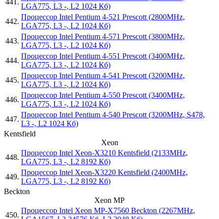
441.
LGA775, L3 -, L2 1024 Кб)
Процессор Intel Pentium 4-521 Prescott (2800MHz,
442.
LGA775, L3 -, L2 1024 Кб)
Процессор Intel Pentium 4-571 Prescott (3800MHz,
443.
LGA775, L3 -, L2 1024 Кб)
Процессор Intel Pentium 4-551 Prescott (3400MHz,
444.
LGA775, L3 -, L2 1024 Кб)
Процессор Intel Pentium 4-541 Prescott (3200MHz,
445.
LGA775, L3 -, L2 1024 Кб)
Процессор Intel Pentium 4-550 Prescott (3400MHz,
446.
LGA775, L3 -, L2 1024 Кб)
Процессор Intel Pentium 4-540 Prescott (3200MHz, S478,
447.
L3 -, L2 1024 Кб)
Kentsfield
Xeon
Процессор Intel Xeon-X3210 Kentsfield (2133MHz,
448.
LGA775, L3 -, L2 8192 Кб)
Процессор Intel Xeon-X3220 Kentsfield (2400MHz,
449.
LGA775, L3 -, L2 8192 Кб)
Beckton
Xeon MP
Процессор Intel Xeon MP-X7560 Beckton (2267MHz,
450.