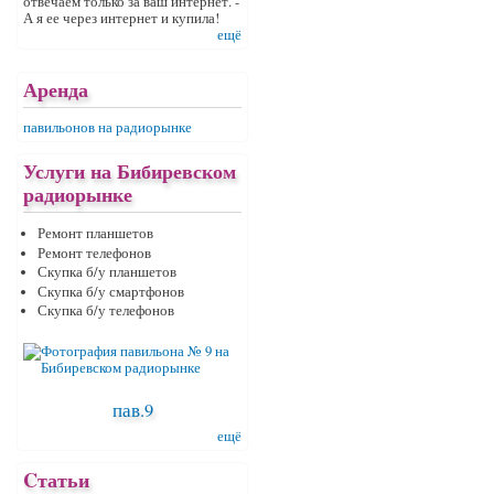
отвечаем только за ваш интернет. -
А я ее через интернет и купила!
ещё
Аренда
павильонов на радиорынке
Услуги на Бибиревском
радиорынке
Ремонт планшетов
Ремонт телефонов
Скупка б/у планшетов
Скупка б/у смартфонов
Скупка б/у телефонов
пав.9
ещё
Cтатьи