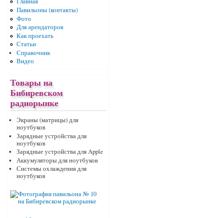
Главная
Павильоны (контакты)
Фото
Для арендаторов
Как проехать
Статьи
Справочник
Видео
Товары на
Бибиревском
радиорынке
Экраны (матрицы) для
ноутбуков
Зарядные устройства для
ноутбуков
Зарядные устройства для Apple
Аккумуляторы для ноутбуков
Системы охлаждения для
ноутбуков