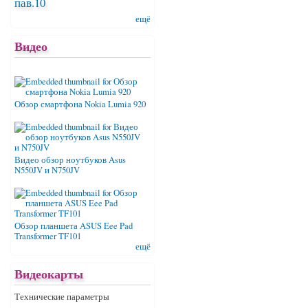
пав.10
ещё
Видео
Обзор смартфона Nokia Lumia 920
Видео обзор ноутбуков Asus
N550JV и N750JV
Обзор планшета ASUS Eee Pad
Transformer TF101
ещё
Видеокарты
Технические параметры