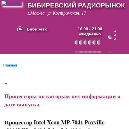
БИБИРЕВСКИЙ РАДИОРЫНОК
Перейти к
основному
г.Москва, ул.Костромская, 17
содержанию
Бибирево
10.00 - 21.00
ежедневно
Основные ссылки
Главная
Вы здесь
-
Процессоры по которым нет информации о
дате выпуска
Процессор Intel Xeon MP-7041 Paxville