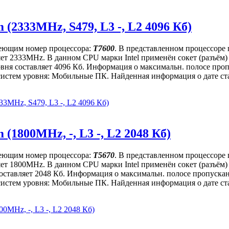
 (2333MHz, S479, L3 -, L2 4096 Кб)
имеющим номер процессора:
T7600
. В представленном процессоре
вляет 2333MHz. В данном CPU марки Intel применён сокет (разъё
ровня составляет 4096 Кб. Информация о максимальн. полосе проп
истем уровня: Мобильные ПК. Найденная информация о дате стар
33MHz, S479, L3 -, L2 4096 Кб)
(1800MHz, -, L3 -, L2 2048 Кб)
имеющим номер процессора:
T5670
. В представленном процессоре
вляет 1800MHz. В данном CPU марки Intel применён сокет (разъём
 составляет 2048 Кб. Информация о максимальн. полосе пропускан
истем уровня: Мобильные ПК. Найденная информация о дате стар
0MHz, -, L3 -, L2 2048 Кб)