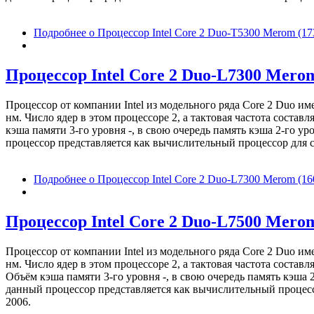
Подробнее
о Процессор Intel Core 2 Duo-T5300 Merom (1
Процессор Intel Core 2 Duo-L7300 Merom
Процессор от компании Intel из модельного ряда Core 2 Duo 
нм. Число ядер в этом процессоре 2, а тактовая частота соста
кэша памяти 3-го уровня -, в свою очередь память кэша 2-го у
процессор представляется как вычислительный процессор для с
Подробнее
о Процессор Intel Core 2 Duo-L7300 Merom (16
Процессор Intel Core 2 Duo-L7500 Mero
Процессор от компании Intel из модельного ряда Core 2 Duo 
нм. Число ядер в этом процессоре 2, а тактовая частота соста
Объём кэша памяти 3-го уровня -, в свою очередь память кэша 
данный процессор представляется как вычислительный процесс
2006.