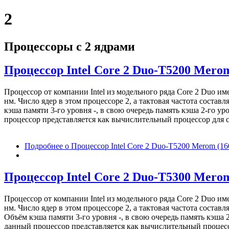
2
Процессоры с 2 ядрами
Процессор Intel Core 2 Duo-T5200 Merom
Процессор от компании Intel из модельного ряда Core 2 Duo 
нм. Число ядер в этом процессоре 2, а тактовая частота соста
кэша памяти 3-го уровня -, в свою очередь память кэша 2-го у
процессор представляется как вычислительный процессор для с
Подробнее
о Процессор Intel Core 2 Duo-T5200 Merom (16
Процессор Intel Core 2 Duo-T5300 Merom
Процессор от компании Intel из модельного ряда Core 2 Duo 
нм. Число ядер в этом процессоре 2, а тактовая частота соста
Объём кэша памяти 3-го уровня -, в свою очередь память кэша 
данный процессор представляется как вычислительный процесс