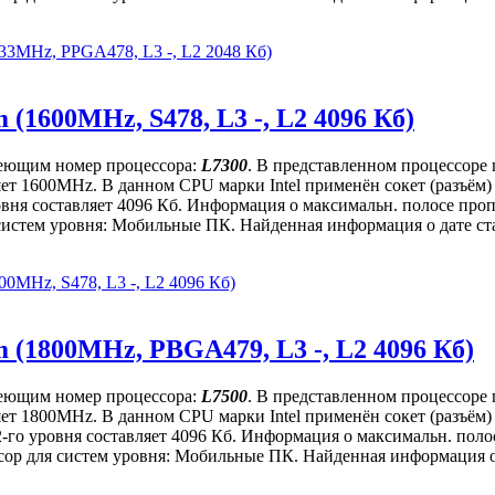
733MHz, PPGA478, L3 -, L2 2048 Кб)
 (1600MHz, S478, L3 -, L2 4096 Кб)
имеющим номер процессора:
L7300
. В представленном процессоре
вляет 1600MHz. В данном CPU марки Intel применён сокет (разъё
ровня составляет 4096 Кб. Информация о максимальн. полосе проп
истем уровня: Мобильные ПК. Найденная информация о дате стар
00MHz, S478, L3 -, L2 4096 Кб)
m (1800MHz, PBGA479, L3 -, L2 4096 Кб)
имеющим номер процессора:
L7500
. В представленном процессоре
вляет 1800MHz. В данном CPU марки Intel применён сокет (разъё
2-го уровня составляет 4096 Кб. Информация о максимальн. полос
ор для систем уровня: Мобильные ПК. Найденная информация о д