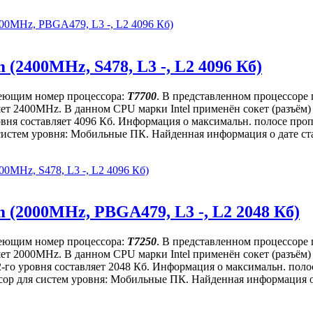
800MHz, PBGA479, L3 -, L2 4096 Кб)
 (2400MHz, S478, L3 -, L2 4096 Кб)
имеющим номер процессора:
T7700
. В представленном процессоре
вляет 2400MHz. В данном CPU марки Intel применён сокет (разъё
ровня составляет 4096 Кб. Информация о максимальн. полосе проп
истем уровня: Мобильные ПК. Найденная информация о дате стар
00MHz, S478, L3 -, L2 4096 Кб)
m (2000MHz, PBGA479, L3 -, L2 2048 Кб)
имеющим номер процессора:
T7250
. В представленном процессоре
вляет 2000MHz. В данном CPU марки Intel применён сокет (разъё
2-го уровня составляет 2048 Кб. Информация о максимальн. полос
ор для систем уровня: Мобильные ПК. Найденная информация о д