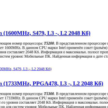
 (1600MHz, S479, L3 -, L2 2048 Кб)
имеющим номер процессора:
T5200
. В представленном процессоре
вляет 1600MHz. В данном CPU марки Intel применён сокет (разъё
ровня составляет 2048 Кб. Информация о максимальн. полосе проп
истем уровня: Мобильные ПК. Найденная информация о дате стар
00MHz, S479, L3 -, L2 2048 Кб)
 (1733MHz, PPGA478, L3 -, L2 2048 Кб)
имеющим номер процессора:
T5300
. В представленном процессоре
вляет 1733MHz. В данном CPU марки Intel применён сокет (разъё
2-го уровня составляет 2048 Кб. Информация о максимальн. полос
ор для систем уровня: Мобильные ПК. Найденная информация о д