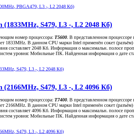
000MHz, PBGA479, L3 -, L2 2048 Кб)
 (1833MHz, S479, L3 -, L2 2048 Кб)
имеющим номер процессора:
T5600
. В представленном процессоре
вляет 1833MHz. В данном CPU марки Intel применён сокет (разъё
ровня составляет 2048 Кб. Информация о максимальн. полосе проп
истем уровня: Мобильные ПК. Найденная информация о дате стар
33MHz, S479, L3 -, L2 2048 Кб)
 (2166MHz, S479, L3 -, L2 4096 Кб)
имеющим номер процессора:
T7400
. В представленном процессоре
вляет 2166MHz. В данном CPU марки Intel применён сокет (разъё
ровня составляет 4096 Кб. Информация о максимальн. полосе проп
истем уровня: Мобильные ПК. Найденная информация о дате стар
66MHz, S479, L3 -, L2 4096 Кб)