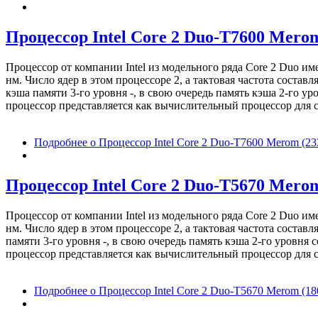
Процессор Intel Core 2 Duo-T7600 Merom
Процессор от компании Intel из модельного ряда Core 2 Duo 
нм. Число ядер в этом процессоре 2, а тактовая частота соста
кэша памяти 3-го уровня -, в свою очередь память кэша 2-го у
процессор представляется как вычислительный процессор для с
Подробнее
о Процессор Intel Core 2 Duo-T7600 Merom (23
Процессор Intel Core 2 Duo-T5670 Merom 
Процессор от компании Intel из модельного ряда Core 2 Duo 
нм. Число ядер в этом процессоре 2, а тактовая частота соста
памяти 3-го уровня -, в свою очередь память кэша 2-го уровня
процессор представляется как вычислительный процессор для с
Подробнее
о Процессор Intel Core 2 Duo-T5670 Merom (180