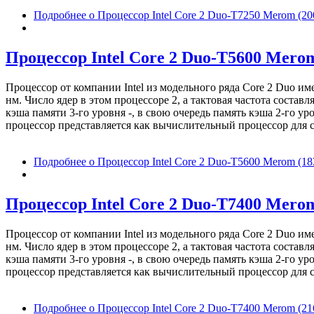
Подробнее
о Процессор Intel Core 2 Duo-T7250 Merom (2
Процессор Intel Core 2 Duo-T5600 Merom
Процессор от компании Intel из модельного ряда Core 2 Duo 
нм. Число ядер в этом процессоре 2, а тактовая частота соста
кэша памяти 3-го уровня -, в свою очередь память кэша 2-го у
процессор представляется как вычислительный процессор для с
Подробнее
о Процессор Intel Core 2 Duo-T5600 Merom (18
Процессор Intel Core 2 Duo-T7400 Merom
Процессор от компании Intel из модельного ряда Core 2 Duo 
нм. Число ядер в этом процессоре 2, а тактовая частота соста
кэша памяти 3-го уровня -, в свою очередь память кэша 2-го у
процессор представляется как вычислительный процессор для с
Подробнее
о Процессор Intel Core 2 Duo-T7400 Merom (21