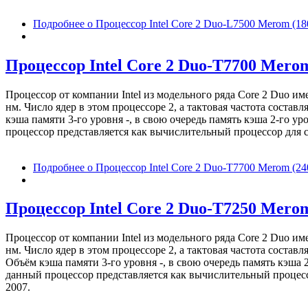
Подробнее
о Процессор Intel Core 2 Duo-L7500 Merom (1
Процессор Intel Core 2 Duo-T7700 Merom
Процессор от компании Intel из модельного ряда Core 2 Duo 
нм. Число ядер в этом процессоре 2, а тактовая частота соста
кэша памяти 3-го уровня -, в свою очередь память кэша 2-го у
процессор представляется как вычислительный процессор для с
Подробнее
о Процессор Intel Core 2 Duo-T7700 Merom (24
Процессор Intel Core 2 Duo-T7250 Mero
Процессор от компании Intel из модельного ряда Core 2 Duo 
нм. Число ядер в этом процессоре 2, а тактовая частота соста
Объём кэша памяти 3-го уровня -, в свою очередь память кэша 
данный процессор представляется как вычислительный процесс
2007.