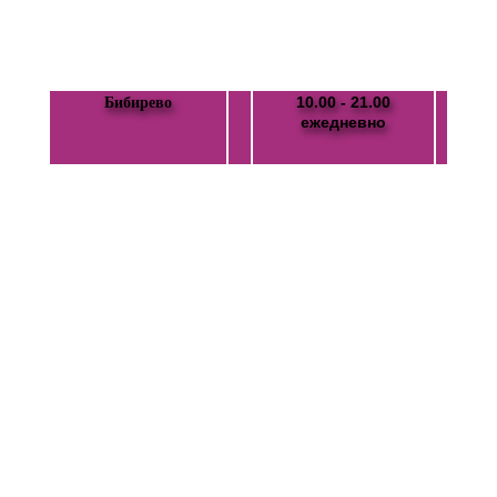
10.00 - 21.00
Бибирево
ежедневно