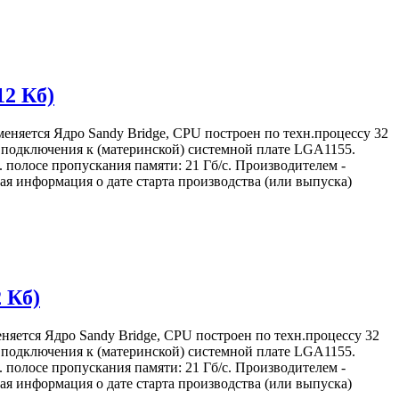
12 Кб)
еняется Ядро Sandy Bridge, CPU построен по техн.процессу 32
м) подключения к (материнской) системной плате LGA1155.
 полосе пропускания памяти: 21 Гб/с. Производителем -
я информация о дате старта производства (или выпуска)
2 Кб)
няется Ядро Sandy Bridge, CPU построен по техн.процессу 32
м) подключения к (материнской) системной плате LGA1155.
 полосе пропускания памяти: 21 Гб/с. Производителем -
я информация о дате старта производства (или выпуска)