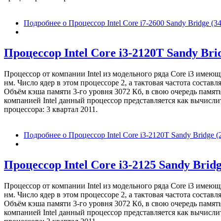
Подробнее
о Процессор Intel Core i7-2600 Sandy Bridge 
Процессор Intel Core i3-2120T Sandy Br
Процессор от компании Intel из модельного ряда Core i3 имею
нм. Число ядер в этом процессоре 2, а тактовая частота соста
Объём кэша памяти 3-го уровня 3072 Кб, в свою очередь память
компанией Intel данный процессор представляется как вычисл
процессора: 3 квартал 2011.
Подробнее
о Процессор Intel Core i3-2120T Sandy Bridge
Процессор Intel Core i3-2125 Sandy Brid
Процессор от компании Intel из модельного ряда Core i3 имею
нм. Число ядер в этом процессоре 2, а тактовая частота соста
Объём кэша памяти 3-го уровня 3072 Кб, в свою очередь память
компанией Intel данный процессор представляется как вычисл