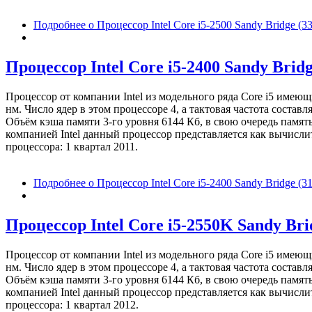
Подробнее
о Процессор Intel Core i5-2500 Sandy Bridge 
Процессор Intel Core i5-2400 Sandy Brid
Процессор от компании Intel из модельного ряда Core i5 имею
нм. Число ядер в этом процессоре 4, а тактовая частота соста
Объём кэша памяти 3-го уровня 6144 Кб, в свою очередь памят
компанией Intel данный процессор представляется как вычисл
процессора: 1 квартал 2011.
Подробнее
о Процессор Intel Core i5-2400 Sandy Bridge 
Процессор Intel Core i5-2550K Sandy Br
Процессор от компании Intel из модельного ряда Core i5 имею
нм. Число ядер в этом процессоре 4, а тактовая частота соста
Объём кэша памяти 3-го уровня 6144 Кб, в свою очередь памят
компанией Intel данный процессор представляется как вычисл
процессора: 1 квартал 2012.