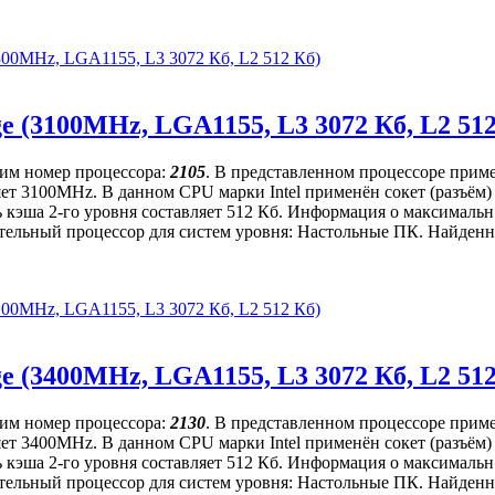
(3300MHz, LGA1155, L3 3072 Кб, L2 512 Кб)
ge (3100MHz, LGA1155, L3 3072 Кб, L2 51
щим номер процессора:
2105
. В представленном процессоре приме
вляет 3100MHz. В данном CPU марки Intel применён сокет (разъё
 кэша 2-го уровня составляет 512 Кб. Информация о максимальн.
ительный процессор для систем уровня: Настольные ПК. Найденна
(3100MHz, LGA1155, L3 3072 Кб, L2 512 Кб)
ge (3400MHz, LGA1155, L3 3072 Кб, L2 51
щим номер процессора:
2130
. В представленном процессоре приме
вляет 3400MHz. В данном CPU марки Intel применён сокет (разъё
 кэша 2-го уровня составляет 512 Кб. Информация о максимальн.
ительный процессор для систем уровня: Настольные ПК. Найденна