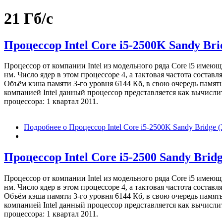
21 Гб/с
Процессор Intel Core i5-2500K Sandy Br
Процессор от компании Intel из модельного ряда Core i5 имею
нм. Число ядер в этом процессоре 4, а тактовая частота соста
Объём кэша памяти 3-го уровня 6144 Кб, в свою очередь памят
компанией Intel данный процессор представляется как вычисл
процессора: 1 квартал 2011.
Подробнее
о Процессор Intel Core i5-2500K Sandy Bridge
Процессор Intel Core i5-2500 Sandy Brid
Процессор от компании Intel из модельного ряда Core i5 имею
нм. Число ядер в этом процессоре 4, а тактовая частота соста
Объём кэша памяти 3-го уровня 6144 Кб, в свою очередь памят
компанией Intel данный процессор представляется как вычисл
процессора: 1 квартал 2011.