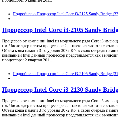
процессора: 3 квартал 2011.
Подробнее
о Процессор Intel Core i3-2125 Sandy Bridge 
Процессор Intel Core i3-2105 Sandy Brid
Процессор от компании Intel из модельного ряда Core i3 имею
нм. Число ядер в этом процессоре 2, а тактовая частота соста
Объём кэша памяти 3-го уровня 3072 Кб, в свою очередь память
компанией Intel данный процессор представляется как вычисл
процессора: 2 квартал 2011.
Подробнее
о Процессор Intel Core i3-2105 Sandy Bridge 
Процессор Intel Core i3-2130 Sandy Brid
Процессор от компании Intel из модельного ряда Core i3 имею
нм. Число ядер в этом процессоре 2, а тактовая частота соста
Объём кэша памяти 3-го уровня 3072 Кб, в свою очередь память
компанией Intel данный процессор представляется как вычисл