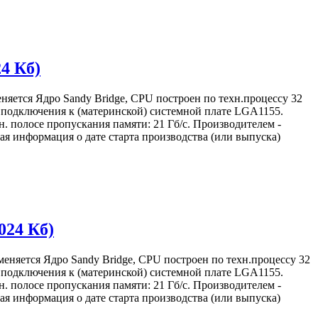
24 Кб)
няется Ядро Sandy Bridge, CPU построен по техн.процессу 32
м) подключения к (материнской) системной плате LGA1155.
. полосе пропускания памяти: 21 Гб/с. Производителем -
я информация о дате старта производства (или выпуска)
024 Кб)
меняется Ядро Sandy Bridge, CPU построен по техн.процессу 32
м) подключения к (материнской) системной плате LGA1155.
. полосе пропускания памяти: 21 Гб/с. Производителем -
я информация о дате старта производства (или выпуска)