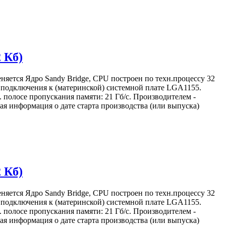
2 Кб)
няется Ядро Sandy Bridge, CPU построен по техн.процессу 32
м) подключения к (материнской) системной плате LGA1155.
 полосе пропускания памяти: 21 Гб/с. Производителем -
я информация о дате старта производства (или выпуска)
2 Кб)
няется Ядро Sandy Bridge, CPU построен по техн.процессу 32
м) подключения к (материнской) системной плате LGA1155.
 полосе пропускания памяти: 21 Гб/с. Производителем -
я информация о дате старта производства (или выпуска)