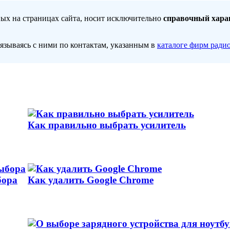
ных на страницах сайта, носит исключительно
справочный хара
вязываясь с ними по контактам, указанным в
каталоге фирм ради
Как правильно выбрать усилитель
бора
Как удалить Google Chrome