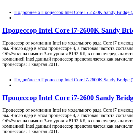
Подробнее
о Процессор Intel Core i5-2550K Sandy Bridge
Процессор Intel Core i7-2600K Sandy Br
Процессор от компании Intel из модельного ряда Core i7 имею
нм. Число ядер в этом процессоре 4, а тактовая частота соста
Объём кэша памяти 3-го уровня 8192 Кб, в свою очередь памят
компанией Intel данный процессор представляется как вычисл
процессора: 1 квартал 2011.
Подробнее
о Процессор Intel Core i7-2600K Sandy Bridge
Процессор Intel Core i7-2600 Sandy Brid
Процессор от компании Intel из модельного ряда Core i7 имею
нм. Число ядер в этом процессоре 4, а тактовая частота соста
Объём кэша памяти 3-го уровня 8192 Кб, в свою очередь памят
компанией Intel данный процессор представляется как вычисл
процессора: 1 квартал 2011.