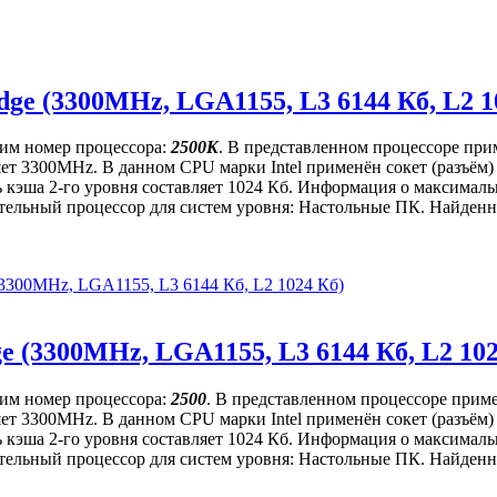
idge (3300MHz, LGA1155, L3 6144 Кб, L2 1
щим номер процессора:
2500K
. В представленном процессоре при
вляет 3300MHz. В данном CPU марки Intel применён сокет (разъё
ь кэша 2-го уровня составляет 1024 Кб. Информация о максимальн
ительный процессор для систем уровня: Настольные ПК. Найденна
 (3300MHz, LGA1155, L3 6144 Кб, L2 1024 Кб)
ge (3300MHz, LGA1155, L3 6144 Кб, L2 10
щим номер процессора:
2500
. В представленном процессоре приме
вляет 3300MHz. В данном CPU марки Intel применён сокет (разъё
ь кэша 2-го уровня составляет 1024 Кб. Информация о максимальн
ительный процессор для систем уровня: Настольные ПК. Найденна