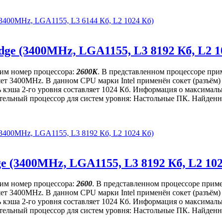
 (3400MHz, LGA1155, L3 6144 Кб, L2 1024 Кб)
idge (3400MHz, LGA1155, L3 8192 Кб, L2 1
щим номер процессора:
2600K
. В представленном процессоре при
вляет 3400MHz. В данном CPU марки Intel применён сокет (разъё
ь кэша 2-го уровня составляет 1024 Кб. Информация о максимальн
ительный процессор для систем уровня: Настольные ПК. Найденна
 (3400MHz, LGA1155, L3 8192 Кб, L2 1024 Кб)
ge (3400MHz, LGA1155, L3 8192 Кб, L2 10
щим номер процессора:
2600
. В представленном процессоре приме
вляет 3400MHz. В данном CPU марки Intel применён сокет (разъё
ь кэша 2-го уровня составляет 1024 Кб. Информация о максимальн
ительный процессор для систем уровня: Настольные ПК. Найденна