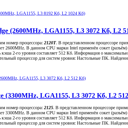
(3400MHz, LGA1155, L3 8192 Кб, L2 1024 Кб)
idge (2600MHz, LGA1155, L3 3072 Кб, L2 5
щим номер процессора:
2120T
. В представленном процессоре прим
вляет 2600MHz. В данном CPU марки Intel применён сокет (разъё
 кэша 2-го уровня составляет 512 Кб. Информация о максимальн.
ительный процессор для систем уровня: Настольные ПК. Найденна
 (2600MHz, LGA1155, L3 3072 Кб, L2 512 Кб)
ge (3300MHz, LGA1155, L3 3072 Кб, L2 51
щим номер процессора:
2125
. В представленном процессоре приме
вляет 3300MHz. В данном CPU марки Intel применён сокет (разъё
 кэша 2-го уровня составляет 512 Кб. Информация о максимальн.
ительный процессор для систем уровня: Настольные ПК. Найденна