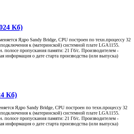
024 Кб)
меняется Ядро Sandy Bridge, CPU построен по техн.процессу 32
м) подключения к (материнской) системной плате LGA1155.
. полосе пропускания памяти: 21 Гб/с. Производителем -
я информация о дате старта производства (или выпуска)
24 Кб)
няется Ядро Sandy Bridge, CPU построен по техн.процессу 32
м) подключения к (материнской) системной плате LGA1155.
. полосе пропускания памяти: 21 Гб/с. Производителем -
я информация о дате старта производства (или выпуска)