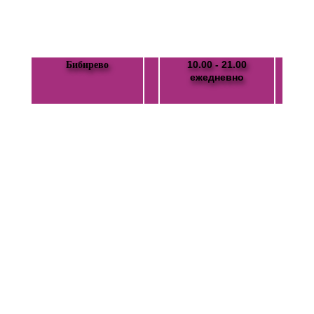
10.00 - 21.00
Бибирево
ежедневно