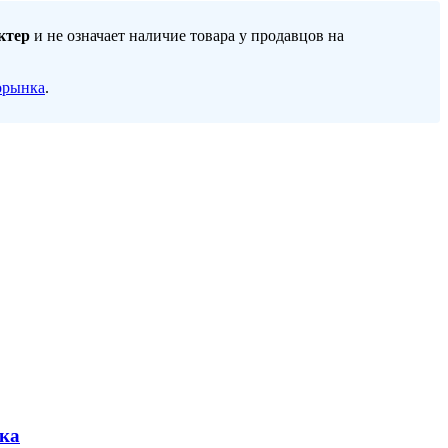
ктер
и не означает наличие товара у продавцов на
орынка
.