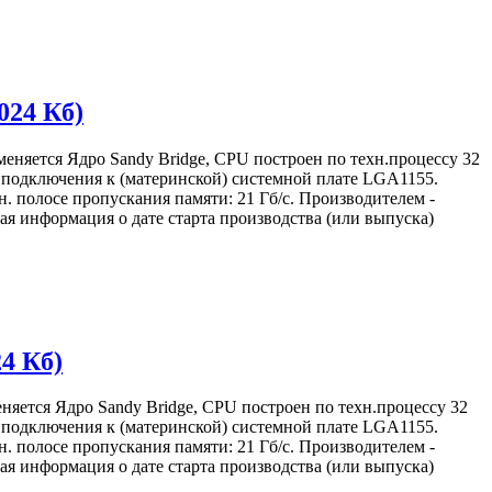
024 Кб)
меняется Ядро Sandy Bridge, CPU построен по техн.процессу 32
м) подключения к (материнской) системной плате LGA1155.
. полосе пропускания памяти: 21 Гб/с. Производителем -
я информация о дате старта производства (или выпуска)
24 Кб)
няется Ядро Sandy Bridge, CPU построен по техн.процессу 32
м) подключения к (материнской) системной плате LGA1155.
. полосе пропускания памяти: 21 Гб/с. Производителем -
я информация о дате старта производства (или выпуска)