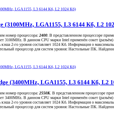
(3300MHz, LGA1155, L3 6144 Кб, L2 1024 Кб)
ge (3100MHz, LGA1155, L3 6144 Кб, L2 10
щим номер процессора:
2400
. В представленном процессоре приме
вляет 3100MHz. В данном CPU марки Intel применён сокет (разъё
ь кэша 2-го уровня составляет 1024 Кб. Информация о максимальн
ительный процессор для систем уровня: Настольные ПК. Найденна
(3100MHz, LGA1155, L3 6144 Кб, L2 1024 Кб)
idge (3400MHz, LGA1155, L3 6144 Кб, L2 1
щим номер процессора:
2550K
. В представленном процессоре при
вляет 3400MHz. В данном CPU марки Intel применён сокет (разъё
ь кэша 2-го уровня составляет 1024 Кб. Информация о максимальн
ительный процессор для систем уровня: Настольные ПК. Найденна