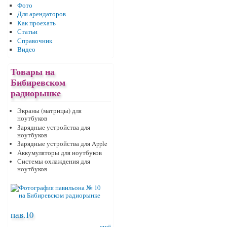
Фото
Для арендаторов
Как проехать
Статьи
Справочник
Видео
Товары на
Бибиревском
радиорынке
Экраны (матрицы) для
ноутбуков
Зарядные устройства для
ноутбуков
Зарядные устройства для Apple
Аккумуляторы для ноутбуков
Системы охлаждения для
ноутбуков
пав.10
ещё