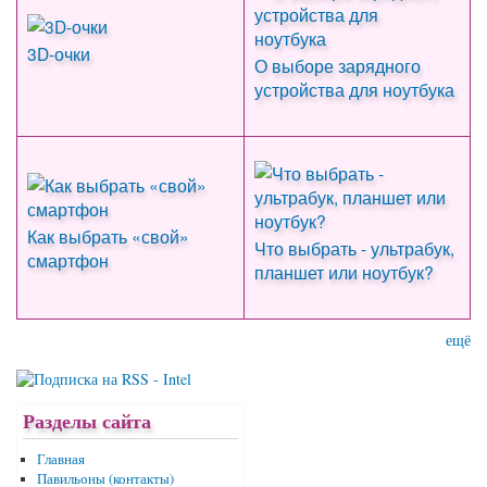
3D-очки
О выборе зарядного
устройства для ноутбука
Как выбрать «свой»
Что выбрать - ультрабук,
смартфон
планшет или ноутбук?
ещё
Разделы сайта
Главная
Павильоны (контакты)