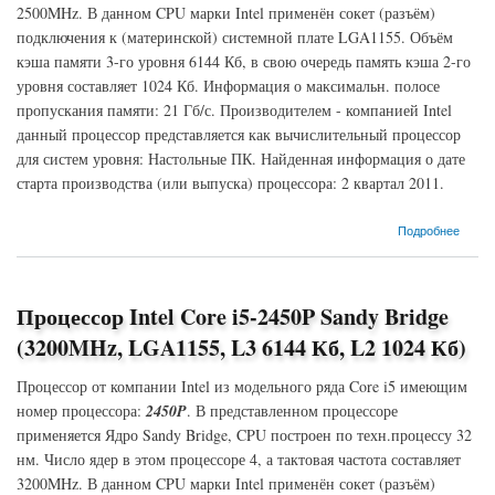
2500MHz. В данном CPU марки Intel применён сокет (разъём)
подключения к (материнской) системной плате LGA1155. Объём
кэша памяти 3-го уровня 6144 Кб, в свою очередь память кэша 2-го
уровня составляет 1024 Кб. Информация о максимальн. полосе
пропускания памяти: 21 Гб/с. Производителем - компанией Intel
данный процессор представляется как вычислительный процессор
для систем уровня: Настольные ПК. Найденная информация о дате
старта производства (или выпуска) процессора: 2 квартал 2011.
о Процессор Intel Core i5-2405S Sandy Bridge (2500MHz, LGA1155, L3 6144 Кб, L2 1024
Подробнее
Кб)
Процессор Intel Core i5-2450P Sandy Bridge
(3200MHz, LGA1155, L3 6144 Кб, L2 1024 Кб)
Процессор от компании Intel из модельного ряда Core i5 имеющим
номер процессора:
2450P
. В представленном процессоре
применяется Ядро Sandy Bridge, CPU построен по техн.процессу 32
нм. Число ядер в этом процессоре 4, а тактовая частота составляет
3200MHz. В данном CPU марки Intel применён сокет (разъём)