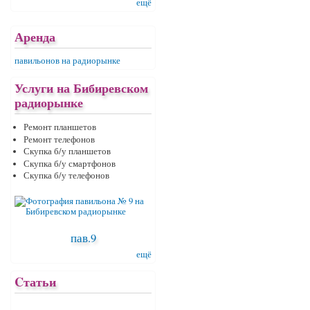
ещё
Аренда
павильонов на радиорынке
Услуги на Бибиревском
радиорынке
Ремонт планшетов
Ремонт телефонов
Скупка б/у планшетов
Скупка б/у смартфонов
Скупка б/у телефонов
пав.9
ещё
Cтатьи