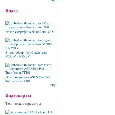
Видео
Обзор смартфона Nokia Lumia 920
Видео обзор ноутбуков Asus
N550JV и N750JV
Обзор планшета ASUS Eee Pad
Transformer TF101
ещё
Видеокарты
Технические параметры