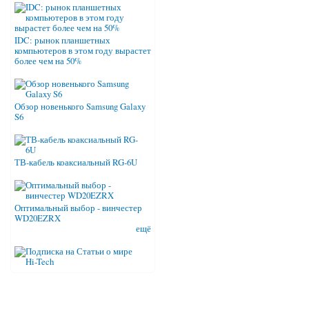
IDC: рынок планшетных
компьютеров в этом году вырастет
более чем на 50%
Обзор новенького Samsung Galaxy
S6
ТВ-кабель коаксиальный RG-6U
Оптимальный выбор - винчестер
WD20EZRX
ещё