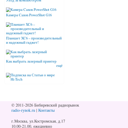
Уход за компьютером
Камера Canon PowerShot G16
Планшет XC6 – производительный
и надежный гаджет!
Как выбрать лазерный принтер
ещё
© 2011-2026 Бибиревский радиорынок
radio-rynok.ru
|
Контакты
г.Москва, ул.Костромская, д.17
10.00-21.00, ежедневно