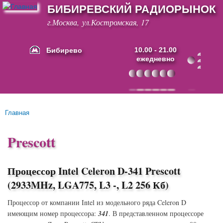
БИБИРЕВСКИЙ РАДИОРЫНОК
Перейти к
основному
г.Москва, ул.Костромская, 17
содержанию
Бибирево
10.00 - 21.00
ежедневно
Основные ссылки
Главная
Вы здесь
Prescott
Процессор Intel Celeron D-341 Prescott
(2933MHz, LGA775, L3 -, L2 256 Кб)
Процессор от компании Intel из модельного ряда Celeron D
имеющим номер процессора:
341
. В представленном процессоре