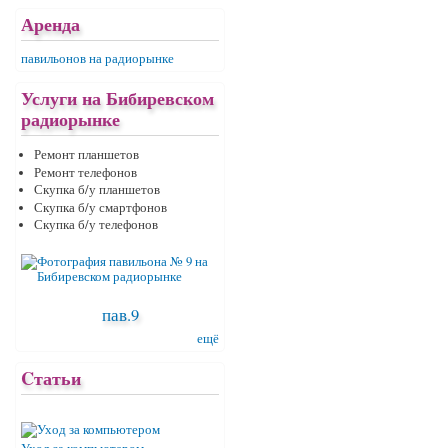
Аренда
павильонов на радиорынке
Услуги на Бибиревском
радиорынке
Ремонт планшетов
Ремонт телефонов
Скупка б/у планшетов
Скупка б/у смартфонов
Скупка б/у телефонов
пав.9
ещё
Cтатьи