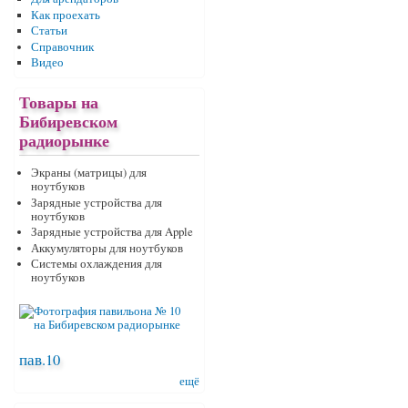
Как проехать
Статьи
Справочник
Видео
Товары на
Бибиревском
радиорынке
Экраны (матрицы) для
ноутбуков
Зарядные устройства для
ноутбуков
Зарядные устройства для Apple
Аккумуляторы для ноутбуков
Системы охлаждения для
ноутбуков
пав.10
ещё