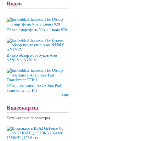
Видео
Обзор смартфона Nokia Lumia 920
Видео обзор ноутбуков Asus
N550JV и N750JV
Обзор планшета ASUS Eee Pad
Transformer TF101
ещё
Видеокарты
Технические параметры