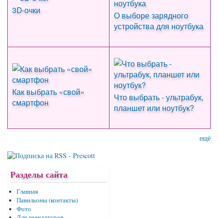
3D-очки
О выборе зарядного
устройства для ноутбука
Как выбрать «свой»
Что выбрать - ультрабук,
смартфон
планшет или ноутбук?
ещё
Разделы сайта
Главная
Павильоны (контакты)
Фото
Для арендаторов