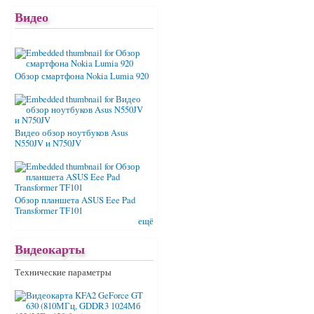
Видео
Обзор смартфона Nokia Lumia 920
Видео обзор ноутбуков Asus
N550JV и N750JV
Обзор планшета ASUS Eee Pad
Transformer TF101
ещё
Видеокарты
Технические параметры