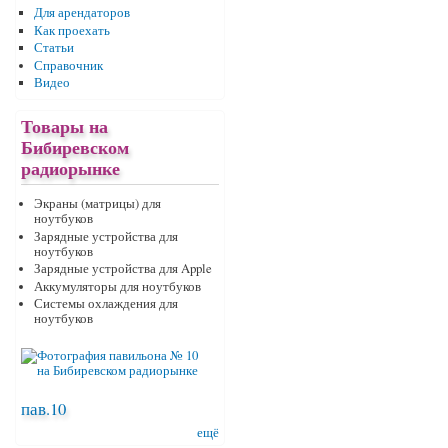
Для арендаторов
Как проехать
Статьи
Справочник
Видео
Товары на
Бибиревском
радиорынке
Экраны (матрицы) для
ноутбуков
Зарядные устройства для
ноутбуков
Зарядные устройства для Apple
Аккумуляторы для ноутбуков
Системы охлаждения для
ноутбуков
пав.10
ещё