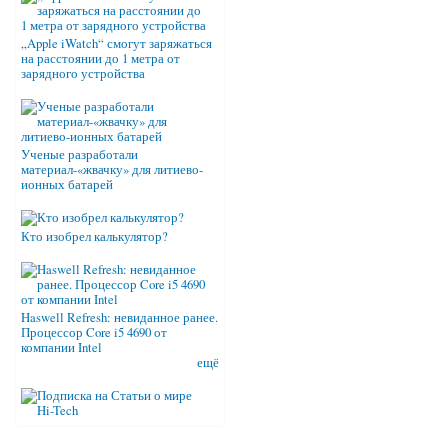
„Apple iWatch“ смогут заряжаться
на расстоянии до 1 метра от
зарядного устройства
Ученые разработали
материал-«жвачку» для литиево-
ионных батарей
Кто изобрел калькулятор?
Haswell Refresh: невиданное ранее.
Процессор Core i5 4690 от
компании Intel
ещё