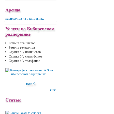
Аренда
павильонов на радиорынке
Услуги на Бибиревском
радиорынке
Ремонт планшетов
Ремонт телефонов
Скупка б/у планшетов
Скупка б/у смартфонов
Скупка б/у телефонов
пав.9
ещё
Cтатьи