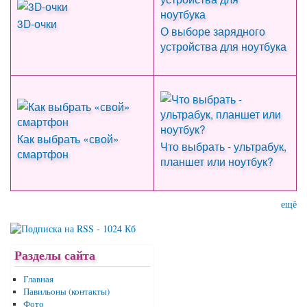
3D-очки
О выборе зарядного
устройства для ноутбука
Как выбрать «свой»
Что выбрать - ультрабук,
смартфон
планшет или ноутбук?
ещё
Разделы сайта
Главная
Павильоны (контакты)
Фото