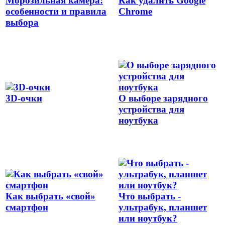
Морозильная камера:
Как удалить Google
особенности и правила
Chrome
выбора
3D-очки
О выборе зарядного
устройства для
ноутбука
Как выбрать «свой»
Что выбрать -
смартфон
ультрабук, планшет
или ноутбук?