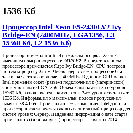
1536 Кб
Процессор Intel Xeon E5-2430LV2 Ivy
Bridge-EN (2400MHz, LGA1356, L3
15360 Кб, L2 1536 Кб)
Процессор от компании Intel из модельного ряда Xeon E5
имеющим номер процессора:
2430LV2
. В представленном
процессоре применяется Ядро Ivy Bridge-EN, CPU построен
по техн.процессу 22 нм. Число ядер в этом процессоре 6, а
тактовая частота составляет 2400MHz. В данном CPU марки
Intel применён сокет (разъём) подключения к (материнской)
системной плате LGA1356. Объём кэша памяти 3-го уровня
15360 Кб, в свою очередь память кэша 2-го уровня составляет
1536 Кб. Информация о максимальн. полосе пропускания
памяти: 38.4 Гб/с. Производителем - компанией Intel данный
процессор представляется как вычислительный процессор для
систем уровня: Сервер. Найденная информация о дате старта
производства (или выпуска) процессора: 1 квартал 2014.