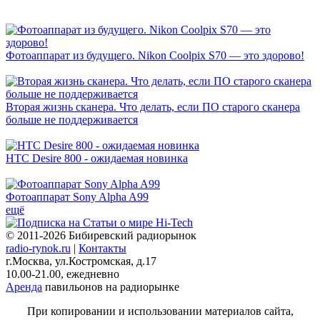
Фотоаппарат из будущего. Nikon Coolpix S70 — это здорово!
Вторая жизнь сканера. Что делать, если ПО старого сканера
больше не поддерживается
HTC Desire 800 - ожидаемая новинка
Фотоаппарат Sony Alpha A99
ещё
© 2011-2026 Бибиревский радиорынок
radio-rynok.ru
|
Контакты
г.Москва, ул.Костромская, д.17
10.00-21.00, ежедневно
Аренда
павильонов на радиорынке
При копировании и использовании материалов сайта,