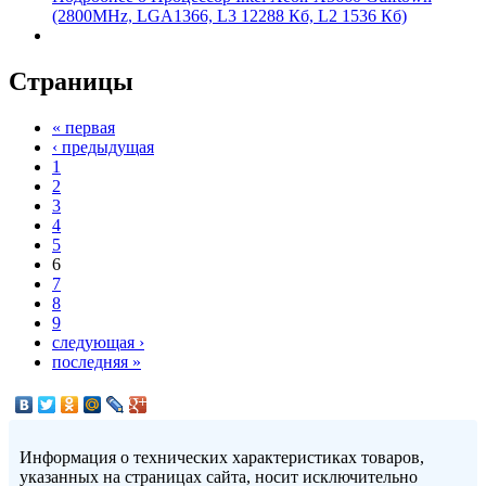
(2800MHz, LGA1366, L3 12288 Кб, L2 1536 Кб)
Страницы
« первая
‹ предыдущая
1
2
3
4
5
6
7
8
9
следующая ›
последняя »
Информация о технических характеристиках товаров,
указанных на страницах сайта, носит исключительно