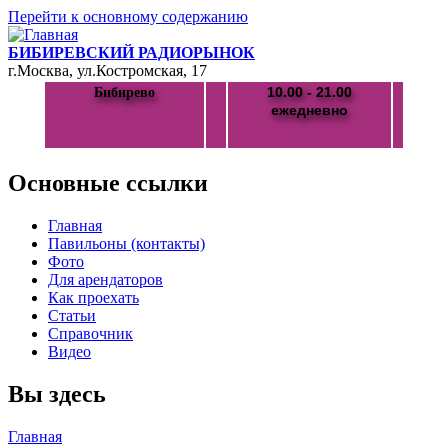
Перейти к основному содержанию
БИБИРЕВСКИЙ РАДИОРЫНОК
г.Москва, ул.Костромская, 17
10.00 - 21.00
Бибирево
ежедневно
Основные ссылки
Главная
Павильоны (контакты)
Фото
Для арендаторов
Как проехать
Статьи
Справочник
Видео
Вы здесь
Главная