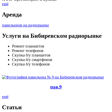
ещё
Аренда
павильонов на радиорынке
Услуги на Бибиревском радиорынке
Ремонт планшетов
Ремонт телефонов
Скупка б/у планшетов
Скупка б/у смартфонов
Скупка б/у телефонов
пав.9
ещё
Cтатьи