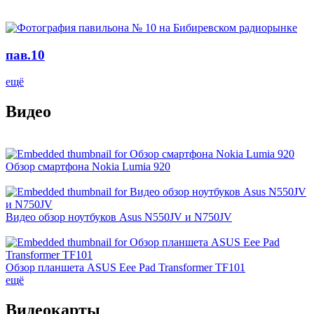
пав.10
ещё
Видео
Обзор смартфона Nokia Lumia 920
Видео обзор ноутбуков Asus N550JV и N750JV
Обзор планшета ASUS Eee Pad Transformer TF101
ещё
Видеокарты