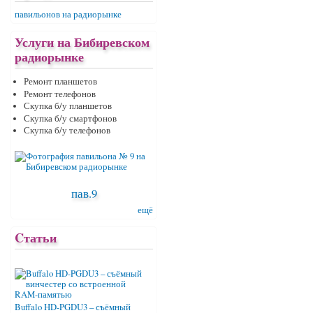
павильонов на радиорынке
Услуги на Бибиревском
радиорынке
Ремонт планшетов
Ремонт телефонов
Скупка б/у планшетов
Скупка б/у смартфонов
Скупка б/у телефонов
пав.9
ещё
Cтатьи
Buffalo HD-PGDU3 – съёмный