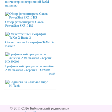
винчестер со встроенной RAM-
памятью
Обзор фотоаппарата Canon
PowerShot SX510 HS
Отечественный смартфон TeXet X-
Basic 2
Графический процессор в линейке
AMD Radeon – версия HD 8900M
ещё
© 2011-2026 Бибиревский радиорынок