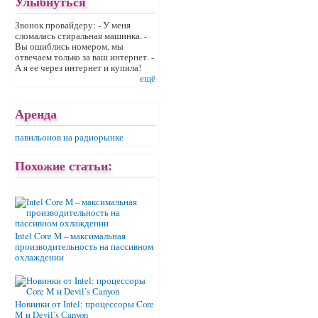
Улыбнуться
Звонок провайдеру: - У меня
сломалась стиральная машинка. -
Вы ошиблись номером, мы
отвечаем только за ваш интернет. -
А я ее через интернет и купила!
ещё
Аренда
павильонов на радиорынке
Похожие статьи:
Intel Core M – максимальная
производительность на пассивном
охлаждении
Новинки от Intel: процессоры Core
М и Devil’s Сanyon