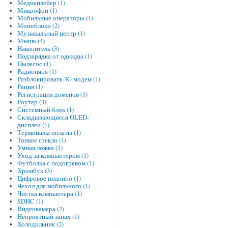
Медиаплейер (1)
Микрофон (1)
Мобильные операторы (1)
Моноблоки (2)
Музыкальный центр (1)
Мышь (4)
Накопитель (3)
Подзарядка от одежды (1)
Пылесос (1)
Радионяня (1)
Разблокировать 3G модем (1)
Рация (1)
Регистрация доменов (1)
Роутер (3)
Системный блок (1)
Складывающиеся OLED-
дисплеи (1)
Терминалы оплаты (1)
Тонкое стекло (1)
Умная ложка (1)
Уход за компьютером (1)
Футболка с подогревом (1)
Хромбук (3)
Цифровое пианино (1)
Чехол для мобильного (1)
Чистка компьютера (1)
SDHC (1)
Видеокамера (2)
Неприятный запах (1)
Холодильник (2)