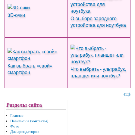
3D-очки
О выборе зарядного
устройства для ноутбука
Как выбрать «свой»
Что выбрать - ультрабук,
смартфон
планшет или ноутбук?
ещё
Разделы сайта
Главная
Павильоны (контакты)
Фото
Для арендаторов