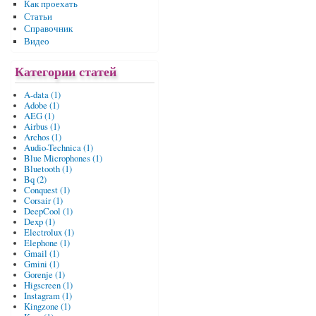
Как проехать
Статьи
Справочник
Видео
Категории статей
A-data (1)
Adobe (1)
AEG (1)
Airbus (1)
Archos (1)
Audio-Technica (1)
Blue Microphones (1)
Bluetooth (1)
Bq (2)
Conquest (1)
Corsair (1)
DeepCool (1)
Dexp (1)
Electrolux (1)
Elephone (1)
Gmail (1)
Gmini (1)
Gorenje (1)
Higscreen (1)
Instagram (1)
Kingzone (1)