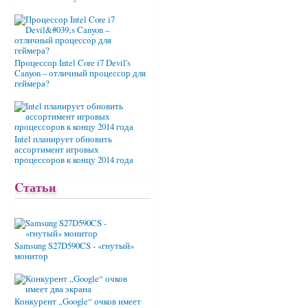
Процессор Intel Core i7 Devil's
Canyon – отличный процессор для
геймера?
Intel планирует обновить
ассортимент игровых
процессоров к концу 2014 года
Cтатьи
Samsung S27D590CS - «гнутый»
монитор
Конкурент „Google“ очков имеет