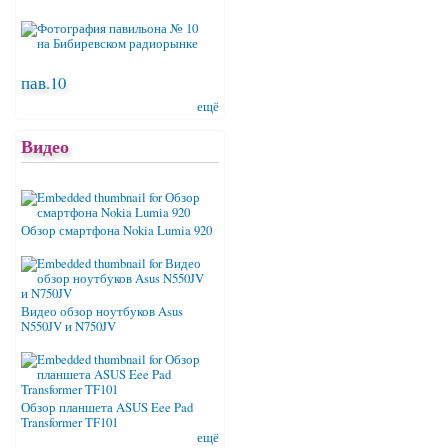
пав.10
ещё
Видео
Обзор смартфона Nokia Lumia 920
Видео обзор ноутбуков Asus
N550JV и N750JV
Обзор планшета ASUS Eee Pad
Transformer TF101
ещё