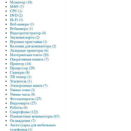
Монитор (18)
МФУ (7)
CPU (1)
DVD (2)
Hi-Fi (1)
Веб-камера (1)
Вебкамера (1)
Видеорегистратор (4)
Звуковая карта (2)
Игровые приставки (1)
Колонки для компьютера (2)
Лазерные принтеры (6)
Материнская плата (20)
Оперативная память (7)
Принтер (14)
Процессор (29)
Сканеры (8)
ТВ тюнер (1)
Усилитель (1)
Электронные книги (7)
Умные очки (3)
Умные часы (8)
Фотоаппараты (25)
Видеокарта (27)
Роботы (6)
Смартфоны (122)
Планшетные компьютеры (67)
Охлаждение (7)
Аксессуары для мобильных
телефонов (1)