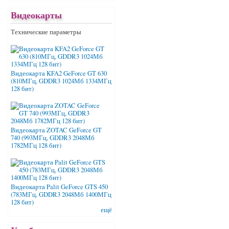
Видеокарты
Технические параметры
Видеокарта KFA2 GeForce GT 630
(810МГц, GDDR3 1024Мб 1334МГц
128 бит)
Видеокарта ZOTAC GeForce GT
740 (993МГц, GDDR3 2048Мб
1782МГц 128 бит)
Видеокарта Palit GeForce GTS 450
(783МГц, GDDR3 2048Мб 1400МГц
128 бит)
ещё