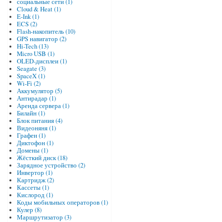
социальные сети (1)
Cloud & Heat (1)
E-Ink (1)
ECS (2)
Flash-накопитель (10)
GPS навигатор (2)
Hi-Tech (13)
Micro USB (1)
OLED-дисплеи (1)
Seagate (3)
SpaceX (1)
Wi-Fi (2)
Аккумулятор (5)
Антирадар (1)
Аренда сервера (1)
Билайн (1)
Блок питания (4)
Видеоняня (1)
Графен (1)
Диктофон (1)
Домены (1)
Жёсткий диск (18)
Зарядное устройство (2)
Инвертор (1)
Картридж (2)
Кассеты (1)
Кислород (1)
Коды мобильных операторов (1)
Кулер (8)
Маршрутизатор (3)