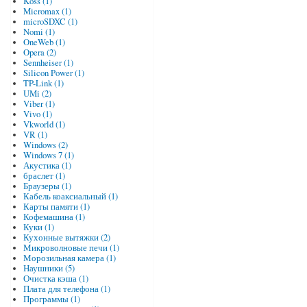
Koss (1)
Micromax (1)
microSDXC (1)
Nomi (1)
OneWeb (1)
Opera (2)
Sennheiser (1)
Silicon Power (1)
TP-Link (1)
UMi (2)
Viber (1)
Vivo (1)
Vkworld (1)
VR (1)
Windows (2)
Windows 7 (1)
Акустика (1)
браслет (1)
Браузеры (1)
Кабель коаксиальный (1)
Карты памяти (1)
Кофемашина (1)
Куки (1)
Кухонные вытяжки (2)
Микроволновые печи (1)
Морозильная камера (1)
Наушники (5)
Очистка кэша (1)
Плата для телефона (1)
Программы (1)