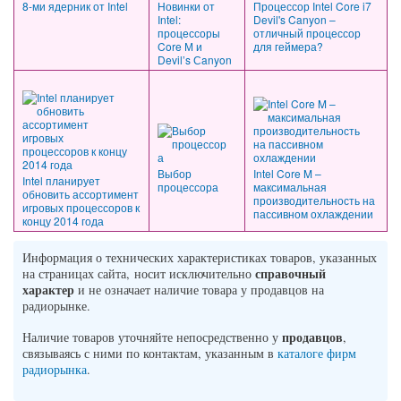
8-ми ядерник от Intel
Новинки от
Процессор Intel Core i7
Intel:
Devil's Canyon –
процессоры
отличный процессор
Core М и
для геймера?
Devil’s Сanyon
Выбор
Intel Core M –
Intel планирует
процессора
максимальная
обновить ассортимент
производительность на
игровых процессоров к
пассивном охлаждении
концу 2014 года
Информация о технических характеристиках товаров, указанных
справочный
на страницах сайта, носит исключительно
характер
и не означает наличие товара у продавцов на
радиорынке.
продавцов
Наличие товаров уточняйте непосредственно у
,
связываясь с ними по контактам, указанным в
каталоге фирм
радиорынка
.