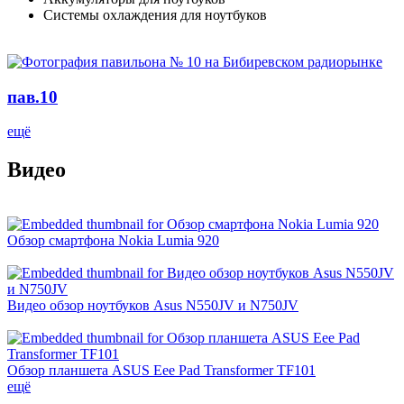
Системы охлаждения для ноутбуков
пав.10
ещё
Видео
Обзор смартфона Nokia Lumia 920
Видео обзор ноутбуков Asus N550JV и N750JV
Обзор планшета ASUS Eee Pad Transformer TF101
ещё