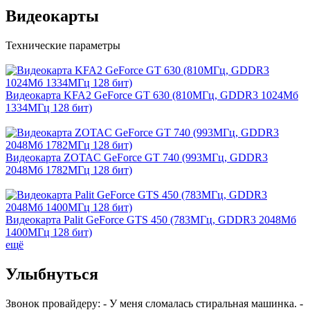
Видеокарты
Технические параметры
Видеокарта KFA2 GeForce GT 630 (810МГц, GDDR3 1024Мб
1334МГц 128 бит)
Видеокарта ZOTAC GeForce GT 740 (993МГц, GDDR3
2048Мб 1782МГц 128 бит)
Видеокарта Palit GeForce GTS 450 (783МГц, GDDR3 2048Мб
1400МГц 128 бит)
ещё
Улыбнуться
Звонок провайдеру: - У меня сломалась стиральная машинка. -