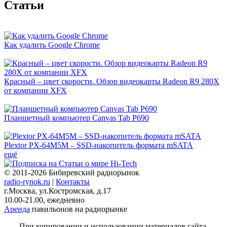
Cтатьи
Как удалить Google Chrome
Красный – цвет скорости. Обзор видеокарты Radeon R9 280X
от компании XFX
Планшетный компьютер Canvas Tab P690
Plextor PX-64M5M – SSD-накопитель формата mSATA
ещё
© 2011-2026 Бибиревский радиорынок
radio-rynok.ru
|
Контакты
г.Москва, ул.Костромская, д.17
10.00-21.00, ежедневно
Аренда
павильонов на радиорынке
При копировании и использовании материалов сайта,