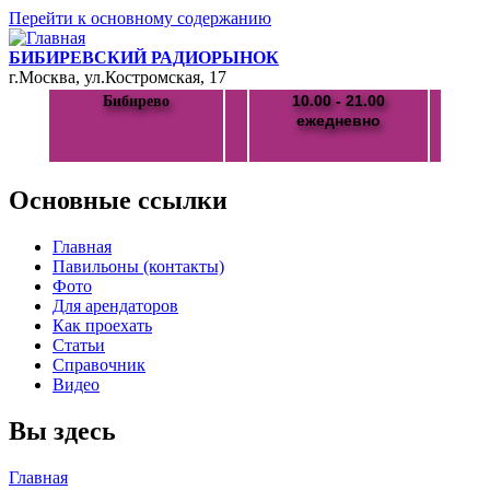
Перейти к основному содержанию
БИБИРЕВСКИЙ РАДИОРЫНОК
г.Москва, ул.Костромская, 17
10.00 - 21.00
Бибирево
ежедневно
Основные ссылки
Главная
Павильоны (контакты)
Фото
Для арендаторов
Как проехать
Статьи
Справочник
Видео
Вы здесь
Главная