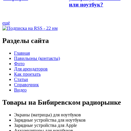
или ноутбук?
ещё
Разделы сайта
Главная
Павильоны (контакты)
Фото
Для арендаторов
Как проехать
Статьи
Справочник
Видео
Товары на Бибиревском радиорынке
Экраны (матрицы) для ноутбуков
Зарядные устройства для ноутбуков
Зарядные устройства для Apple
Аккумуляторы для ноутбуков