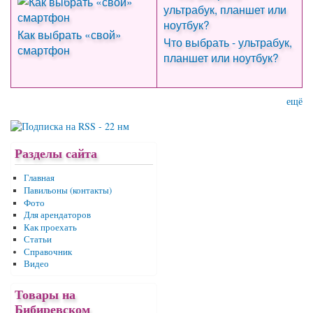
Как выбрать «свой»
Что выбрать - ультрабук,
смартфон
планшет или ноутбук?
ещё
Разделы сайта
Главная
Павильоны (контакты)
Фото
Для арендаторов
Как проехать
Статьи
Справочник
Видео
Товары на
Бибиревском