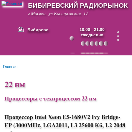
БИБИРЕВСКИЙ РАДИОРЫНОК
Перейти к
основному
г.Москва, ул.Костромская, 17
содержанию
Бибирево
10.00 - 21.00
ежедневно
Основные ссылки
Главная
Вы здесь
22 нм
Процессоры с техпроцессом 22 нм
Процессор Intel Xeon E5-1680V2 Ivy Bridge-
EP (3000MHz, LGA2011, L3 25600 Кб, L2 2048