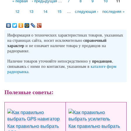
« первая
‹ предыдущая
…
7
8
9
10
11
Страницы
12
13
14
15
…
следующая ›
последняя »
Информация о технических характеристиках товаров, указанных
справочный
на страницах сайта, носит исключительно
характер
и не означает наличие товара у продавцов на
радиорынке.
продавцов
Наличие товаров уточняйте непосредственно у
,
связываясь с ними по контактам, указанным в
каталоге фирм
радиорынка
.
Полезные советы:
Как правильно выбрать
Как правильно выбрать