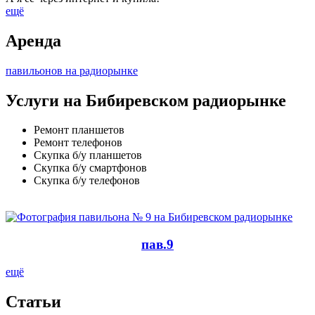
ещё
Аренда
павильонов на радиорынке
Услуги на Бибиревском радиорынке
Ремонт планшетов
Ремонт телефонов
Скупка б/у планшетов
Скупка б/у смартфонов
Скупка б/у телефонов
пав.9
ещё
Cтатьи