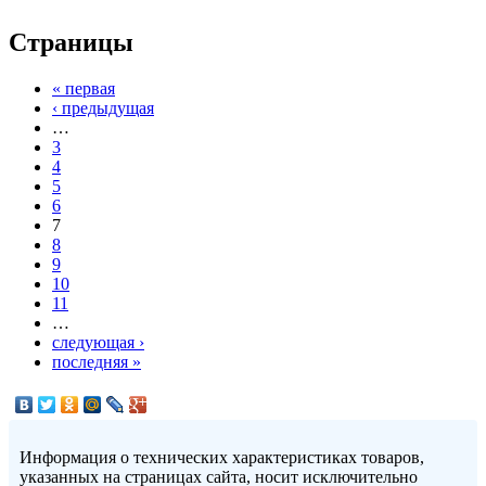
Страницы
« первая
‹ предыдущая
…
3
4
5
6
7
8
9
10
11
…
следующая ›
последняя »
Информация о технических характеристиках товаров,
указанных на страницах сайта, носит исключительно