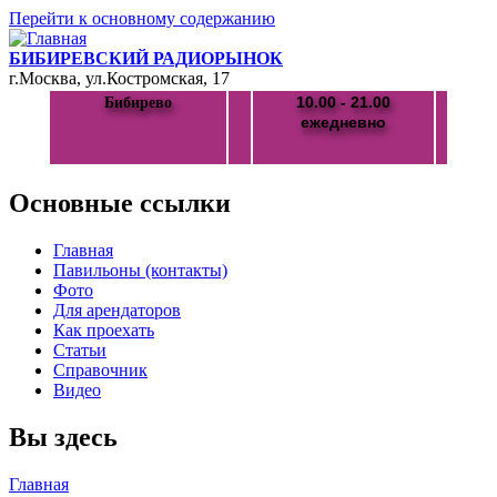
Перейти к основному содержанию
БИБИРЕВСКИЙ РАДИОРЫНОК
г.Москва, ул.Костромская, 17
10.00 - 21.00
Бибирево
ежедневно
Основные ссылки
Главная
Павильоны (контакты)
Фото
Для арендаторов
Как проехать
Статьи
Справочник
Видео
Вы здесь
Главная