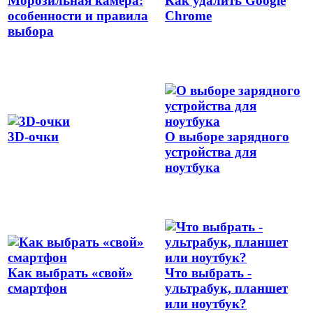
Морозильная камера:
Как удалить Google
особенности и правила
Chrome
выбора
3D-очки
О выборе зарядного
устройства для
ноутбука
Как выбрать «свой»
Что выбрать -
смартфон
ультрабук, планшет
или ноутбук?