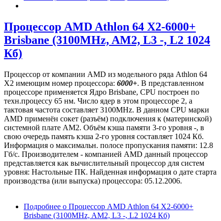
Процессор AMD Athlon 64 X2-6000+
Brisbane (3100MHz, AM2, L3 -, L2 1024
Кб)
Процессор от компании AMD из модельного ряда Athlon 64
X2 имеющим номер процессора:
6000+
. В представленном
процессоре применяется Ядро Brisbane, CPU построен по
техн.процессу 65 нм. Число ядер в этом процессоре 2, а
тактовая частота составляет 3100MHz. В данном CPU марки
AMD применён сокет (разъём) подключения к (материнской)
системной плате AM2. Объём кэша памяти 3-го уровня -, в
свою очередь память кэша 2-го уровня составляет 1024 Кб.
Информация о максимальн. полосе пропускания памяти: 12.8
Гб/с. Производителем - компанией AMD данный процессор
представляется как вычислительный процессор для систем
уровня: Настольные ПК. Найденная информация о дате старта
производства (или выпуска) процессора: 05.12.2006.
Подробнее
о Процессор AMD Athlon 64 X2-6000+
Brisbane (3100MHz, AM2, L3 -, L2 1024 Кб)