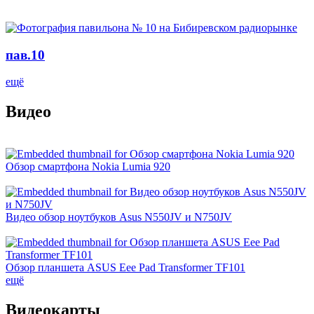
пав.10
ещё
Видео
Обзор смартфона Nokia Lumia 920
Видео обзор ноутбуков Asus N550JV и N750JV
Обзор планшета ASUS Eee Pad Transformer TF101
ещё
Видеокарты