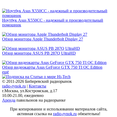
Ноутбук Asus X550CC - надежный и производительный
помощник
Обзор монитора Apple Thunderbolt Display 27
Обзор монитора ASUS PB 287Q UltraHD
Обзор видеокарты Asus GeForce GTX 750 TI OC Edition
ещё
© 2011-2026 Бибиревский радиорынок
radio-rynok.ru
|
Контакты
г.Москва, ул.Костромская, д.17
10.00-21.00, ежедневно
Аренда
павильонов на радиорынке
При копировании и использовании материалов сайта,
активная ссылка на
radio-rynok.ru
обязательна!