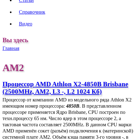
Статьи
Справочник
Видео
Вы здесь
Главная
AM2
Процессор AMD Athlon X2-4850B Brisbane
(2500MHz, AM2, L3 -, L2 1024 Кб)
Процессор от компании AMD из модельного ряда Athlon X2
имеющим номер процессора:
4850B
. В представленном
процессоре применяется Ядро Brisbane, CPU построен по
техн.процессу 65 нм. Число ядер в этом процессоре 2, а
тактовая частота составляет 2500MHz. В данном CPU марки
AMD применён сокет (разъём) подключения к (материнской)
системной плате AM2. Объём кэша памяти 3-го уровня -, в