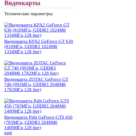
Видеокарты
Технические параметры
Видеокарта KFA2 GeForce GT 630
(810МГц, GDDR3 1024Мб
1334МГц 128 бит)
Видеокарта ZOTAC GeForce GT
740 (993МГц, GDDR3 2048Мб
1782МГц 128 бит)
Видеокарта Palit GeForce GTS 450
(783МГц, GDDR3 2048Мб
1400МГц 128 бит)
ещё