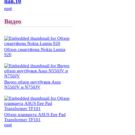
пав.10
ещё
Видео
Обзор смартфона Nokia Lumia
920
Видео обзор ноутбуков Asus
N550JV и N750JV
Обзор планшета ASUS Eee Pad
Transformer TF101
ещё