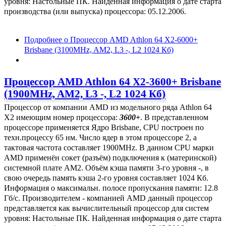
уровня: Настольные ПК. Найденная информация о дате старта
производства (или выпуска) процессора: 05.12.2006.
Подробнее
о Процессор AMD Athlon 64 X2-6000+
Brisbane (3100MHz, AM2, L3 -, L2 1024 Кб)
Процессор AMD Athlon 64 X2-3600+ Brisbane
(1900MHz, AM2, L3 -, L2 1024 Кб)
Процессор от компании AMD из модельного ряда Athlon 64
X2 имеющим номер процессора:
3600+
. В представленном
процессоре применяется Ядро Brisbane, CPU построен по
техн.процессу 65 нм. Число ядер в этом процессоре 2, а
тактовая частота составляет 1900MHz. В данном CPU марки
AMD применён сокет (разъём) подключения к (материнской)
системной плате AM2. Объём кэша памяти 3-го уровня -, в
свою очередь память кэша 2-го уровня составляет 1024 Кб.
Информация о максимальн. полосе пропускания памяти: 12.8
Гб/с. Производителем - компанией AMD данный процессор
представляется как вычислительный процессор для систем
уровня: Настольные ПК. Найденная информация о дате старта