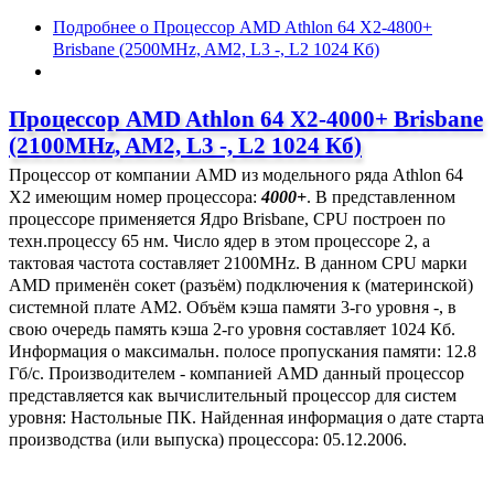
Подробнее
о Процессор AMD Athlon 64 X2-4800+
Brisbane (2500MHz, AM2, L3 -, L2 1024 Кб)
Процессор AMD Athlon 64 X2-4000+ Brisbane
(2100MHz, AM2, L3 -, L2 1024 Кб)
Процессор от компании AMD из модельного ряда Athlon 64
X2 имеющим номер процессора:
4000+
. В представленном
процессоре применяется Ядро Brisbane, CPU построен по
техн.процессу 65 нм. Число ядер в этом процессоре 2, а
тактовая частота составляет 2100MHz. В данном CPU марки
AMD применён сокет (разъём) подключения к (материнской)
системной плате AM2. Объём кэша памяти 3-го уровня -, в
свою очередь память кэша 2-го уровня составляет 1024 Кб.
Информация о максимальн. полосе пропускания памяти: 12.8
Гб/с. Производителем - компанией AMD данный процессор
представляется как вычислительный процессор для систем
уровня: Настольные ПК. Найденная информация о дате старта
производства (или выпуска) процессора: 05.12.2006.