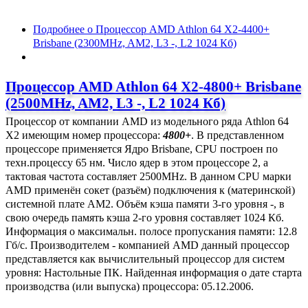
Подробнее
о Процессор AMD Athlon 64 X2-4400+
Brisbane (2300MHz, AM2, L3 -, L2 1024 Кб)
Процессор AMD Athlon 64 X2-4800+ Brisbane
(2500MHz, AM2, L3 -, L2 1024 Кб)
Процессор от компании AMD из модельного ряда Athlon 64
X2 имеющим номер процессора:
4800+
. В представленном
процессоре применяется Ядро Brisbane, CPU построен по
техн.процессу 65 нм. Число ядер в этом процессоре 2, а
тактовая частота составляет 2500MHz. В данном CPU марки
AMD применён сокет (разъём) подключения к (материнской)
системной плате AM2. Объём кэша памяти 3-го уровня -, в
свою очередь память кэша 2-го уровня составляет 1024 Кб.
Информация о максимальн. полосе пропускания памяти: 12.8
Гб/с. Производителем - компанией AMD данный процессор
представляется как вычислительный процессор для систем
уровня: Настольные ПК. Найденная информация о дате старта
производства (или выпуска) процессора: 05.12.2006.