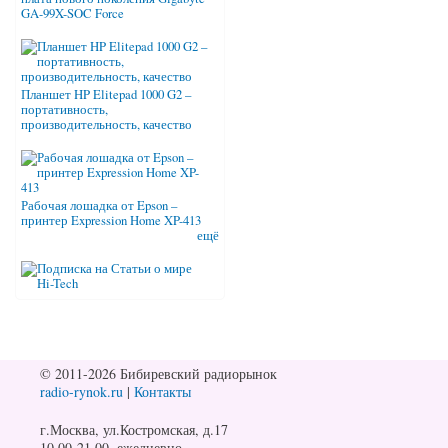
GA-99X-SOC Force
Планшет HP Elitepad 1000 G2 –
портативность,
производительность, качество
Рабочая лошадка от Epson –
принтер Expression Home XP-413
ещё
© 2011-2026 Бибиревский радиорынок
radio-rynok.ru
|
Контакты
г.Москва, ул.Костромская, д.17
10.00-21.00, ежедневно