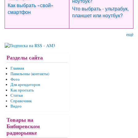
Как выбрать «свой»
Что выбрать - ультрабук,
смартфон
планшет или ноутбук?
ещё
Разделы сайта
Главная
Павильоны (контакты)
Фото
Для арендаторов
Как проехать
Статьи
Справочник
Видео
Товары на
Бибиревском
радиорынке