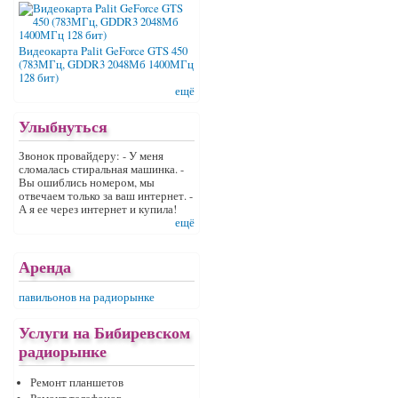
Видеокарта Palit GeForce GTS 450
(783МГц, GDDR3 2048Мб 1400МГц
128 бит)
ещё
Улыбнуться
Звонок провайдеру: - У меня
сломалась стиральная машинка. -
Вы ошиблись номером, мы
отвечаем только за ваш интернет. -
А я ее через интернет и купила!
ещё
Аренда
павильонов на радиорынке
Услуги на Бибиревском
радиорынке
Ремонт планшетов