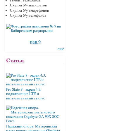
Ремонт телефонов
Скупка б/у планшетов
Скупка б/у смартфонов
Скупка б/у телефонов
пав.9
ещё
Cтатьи
Pro Slate 8 - экран 4:3,
подключение LTE и
интеллигентный стилус
Надежная опора. Материнская
плата нового поколения Gigabyte