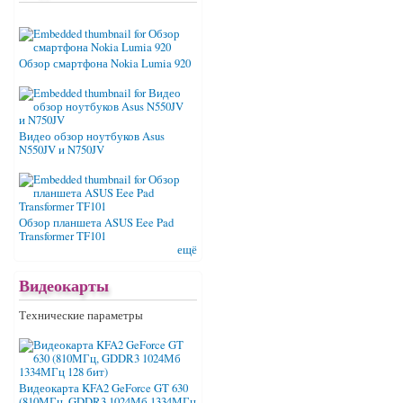
Обзор смартфона Nokia Lumia 920
Видео обзор ноутбуков Asus
N550JV и N750JV
Обзор планшета ASUS Eee Pad
Transformer TF101
ещё
Видеокарты
Технические параметры
Видеокарта KFA2 GeForce GT 630
(810МГц, GDDR3 1024Мб 1334МГц