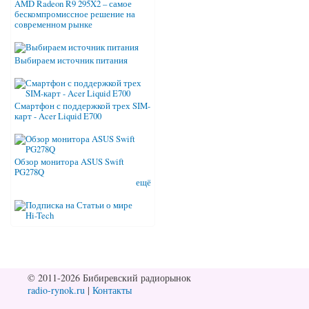
AMD Radeon R9 295X2 – самое
бескомпромиссное решение на
современном рынке
Выбираем источник питания
Смартфон с поддержкой трех SIM-
карт - Acer Liquid E700
Обзор монитора ASUS Swift
PG278Q
ещё
© 2011-2026 Бибиревский радиорынок
radio-rynok.ru
|
Контакты