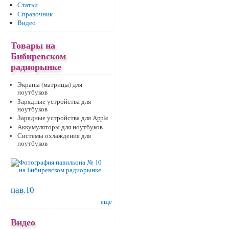
Статьи
Справочник
Видео
Товары на
Бибиревском
радиорынке
Экраны (матрицы) для
ноутбуков
Зарядные устройства для
ноутбуков
Зарядные устройства для Apple
Аккумуляторы для ноутбуков
Системы охлаждения для
ноутбуков
пав.10
ещё
Видео