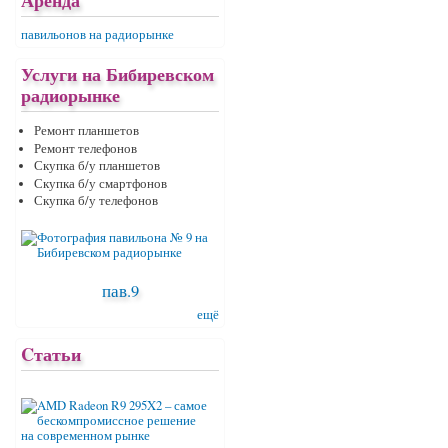
Аренда
павильонов на радиорынке
Услуги на Бибиревском
радиорынке
Ремонт планшетов
Ремонт телефонов
Скупка б/у планшетов
Скупка б/у смартфонов
Скупка б/у телефонов
пав.9
ещё
Cтатьи