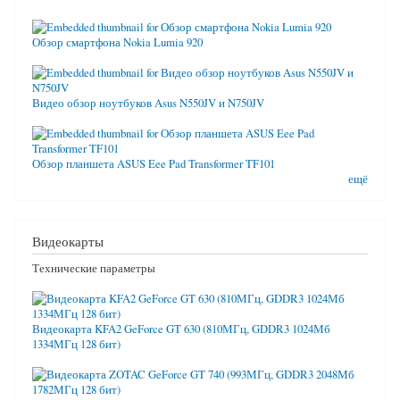
Обзор смартфона Nokia Lumia 920
Видео обзор ноутбуков Asus N550JV и N750JV
Обзор планшета ASUS Eee Pad Transformer TF101
ещё
Видеокарты
Технические параметры
Видеокарта KFA2 GeForce GT 630 (810МГц, GDDR3 1024Мб
1334МГц 128 бит)