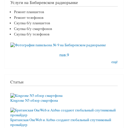
Услуги на Бибиревском радиорынке
Ремонт планшетов
Ремонт телефонов
Скупка б/у планшетов
Скупка б/у смартфонов
Скупка б/у телефонов
пав.9
ещё
Cтатьи
Kingzone N5 обзор смартфона
Британская OneWeb и Airbus создают глобальный спутниковый
провайдер