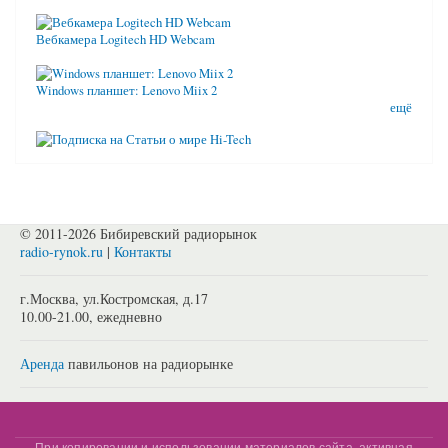
Вебкамера Logitech HD Webcam
Windows планшет: Lenovo Miix 2
ещё
© 2011-2026 Бибиревский радиорынок
radio-rynok.ru
|
Контакты
г.Москва, ул.Костромская, д.17
10.00-21.00, ежедневно
Аренда
павильонов на радиорынке
При копировании и использовании материалов сайта, активная