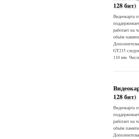
128 бит)
Видеокарта о
поддерживает
работает на 
объём памяти
Дополнительн
GT215 следую
110 мм. Числ
о Видеокарта XFX
Видеока
128 бит)
Видеокарта о
поддерживает
работает на 
объём памяти
Дополнительн