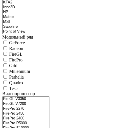
Модельный ряд
GeForce
Radeon
FireGL
FirePro
Grid
Millennium
Parhelia
Quadro
Tesla
Видеопроцессор