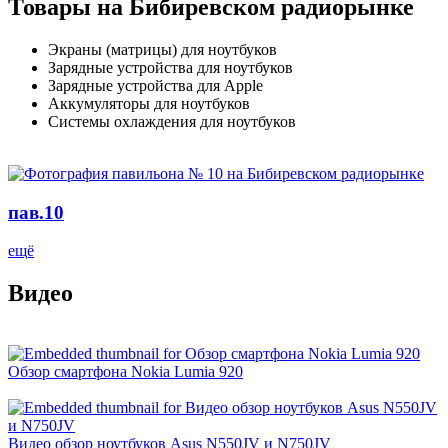
Товары на Бибиревском радиорынке
Экраны (матрицы) для ноутбуков
Зарядные устройства для ноутбуков
Зарядные устройства для Apple
Аккумуляторы для ноутбуков
Системы охлаждения для ноутбуков
пав.10
ещё
Видео
Обзор смартфона Nokia Lumia 920
Видео обзор ноутбуков Asus N550JV и N750JV