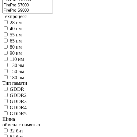
Техпроцесс
28 нм
40 нм
55 нм
65 нм
80 нм
90 нм
110 нм
130 нм
150 нм
180 нм
Тип памяти
GDDR
GDDR2
GDDR3
GDDR4
GDDR5
Шина
обмена с памятью
32 бит
64 бит