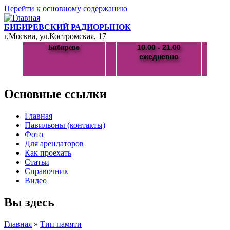
Перейти к основному содержанию
БИБИРЕВСКИЙ РАДИОРЫНОК
г.Москва, ул.Костромская, 17
10.00 - 21.00
Бибирево
ежедневно
Основные ссылки
Главная
Павильоны (контакты)
Фото
Для арендаторов
Как проехать
Статьи
Справочник
Видео
Вы здесь
Главная
»
Тип памяти