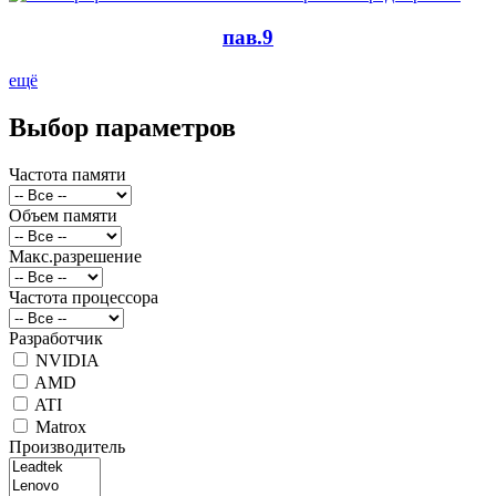
пав.9
ещё
Выбор параметров
Частота памяти
Объем памяти
Макс.разрешение
Частота процессора
Разработчик
NVIDIA
AMD
ATI
Matrox
Производитель