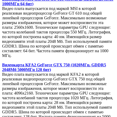
1000МГц 64 бит)
Видео плата выпускается под маркой MSI в которой
реализован видеопроцессор GeForce GT 610 под общей
линейкой процессоров GeForce. Максимально возможные
размеры изображения, которое может воспроизвести эта
плата: 2560x1600. Технические параметры GPU следующие:
частота колебаний тактов процессора 550 МГц. Литография,
по которой построена карта: 40 нм. Имеющийся размер
видеопамяти этой платы 2048 Мб. Тип используемой памяти
GDDR3. Шина по которой происходит обмен с памятью
составляет: 64 бит. Частота памяти функционирует на 1000
МГц.
Видеокарта KFA2 GeForce GTX 750 (1020МГц, GDDR5
2048Мб 5000МГц 128 бит)
Видео плата выпускается под маркой KFA2 в которой
реализован видеопроцессор GeForce GTX 750 под общей
линейкой процессоров GeForce. Максимально возможные
размеры изображения, которое может воспроизвести эта
плата: 4096x2160. Технические параметры GPU следующие:
частота колебаний тактов процессора 1020 МГц. Литография,
по которой построена карта: 28 нм. Имеющийся размер
видеопамяти этой платы 2048 Мб. Тип используемой памяти
GDDR5. Шина по которой происходит обмен с памятью
составляет: 128 бит. Частота памяти функционирует на 5000