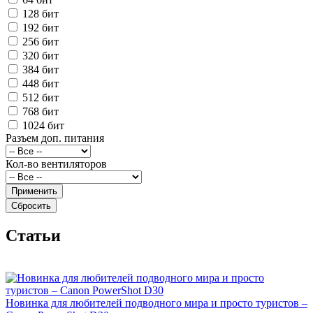
128 бит
192 бит
256 бит
320 бит
384 бит
448 бит
512 бит
768 бит
1024 бит
Разъем доп. питания
Кол-во вентиляторов
Cтатьи
Новинка для любителей подводного мира и просто туристов –