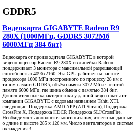
GDDR5
Видеокарта GIGABYTE Radeon R9
280X (1000МГц, GDDR5 3072Мб
6000МГц 384 бит)
Видеокарта от производителя GIGABYTE в которой
видеопроцессор Radeon R9 280X из линейки Radeon
поддерживает 3 монитора с максимальной разрешающей
способностью 4096x2160. Эта GPU работает на частоте
процессора 1000 МГц построенного по процессу 28 нм с
типом памяти GDDR5, объём памяти 3072 Мб и частотой
памяти 6000 МГц, где шина обмена с памятью 384 бит.
Дополнительные характеристики у данной видео платы от
компании GIGABYTE с кодовым названием Tahiti XTL
следующие: Поддержка AMD APP (ATI Stream), Поддержка
CrossFire X, Поддержка HDCP, Поддержка SLI/CrossFire,
Необходимость дополнительного питания, известные данные
о длине и высоте 285 х 126 мм. Число вентиляторов в системе
охлаждения 3.