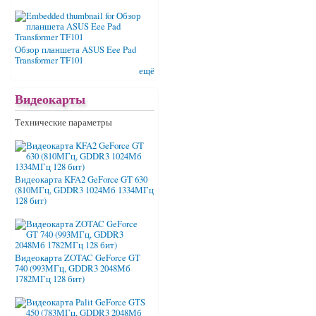
Обзор планшета ASUS Eee Pad
Transformer TF101
ещё
Видеокарты
Технические параметры
Видеокарта KFA2 GeForce GT 630
(810МГц, GDDR3 1024Мб 1334МГц
128 бит)
Видеокарта ZOTAC GeForce GT
740 (993МГц, GDDR3 2048Мб
1782МГц 128 бит)