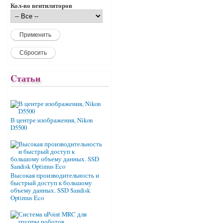
Кол-во вентиляторов
Cтатьи
В центре изображения, Nikon
D5500
Высокая производительность и
быстрый доступ к большому
объему данных. SSD Sandisk
Optimus Eco