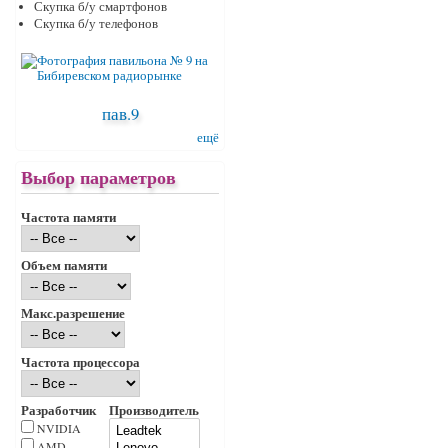
Скупка б/у смартфонов
Скупка б/у телефонов
пав.9
ещё
Выбор параметров
Частота памяти
Объем памяти
Макс.разрешение
Частота процессора
Разработчик
Производитель
NVIDIA
AMD