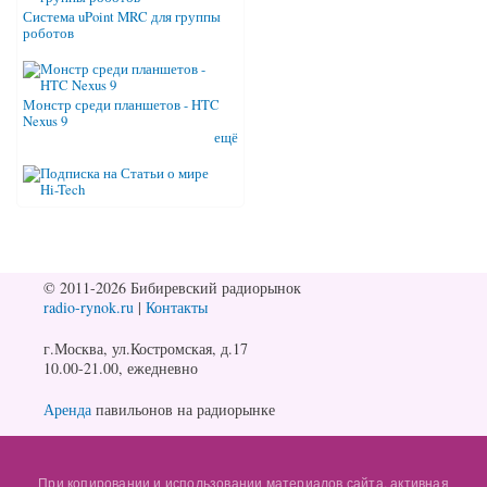
Система uPoint MRC для группы
роботов
Монстр среди планшетов - HTC
Nexus 9
ещё
© 2011-2026 Бибиревский радиорынок
radio-rynok.ru
|
Контакты
г.Москва, ул.Костромская, д.17
10.00-21.00, ежедневно
Аренда
павильонов на радиорынке
При копировании и использовании материалов сайта, активная