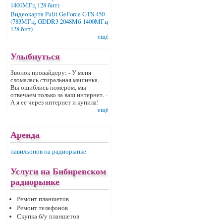
Видеокарта Palit GeForce GTS 450
(783МГц, GDDR3 2048Мб 1400МГц
128 бит)
ещё
Улыбнуться
Звонок провайдеру: - У меня
сломалась стиральная машинка. -
Вы ошиблись номером, мы
отвечаем только за ваш интернет. -
А я ее через интернет и купила!
ещё
Аренда
павильонов на радиорынке
Услуги на Бибиревском
радиорынке
Ремонт планшетов
Ремонт телефонов
Скупка б/у планшетов