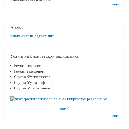
ещё
Аренда
павильонов на радиорынке
Услуги на Бибиревском радиорынке
Ремонт планшетов
Ремонт телефонов
Скупка б/у планшетов
Скупка б/у смартфонов
Скупка б/у телефонов
пав.9
ещё