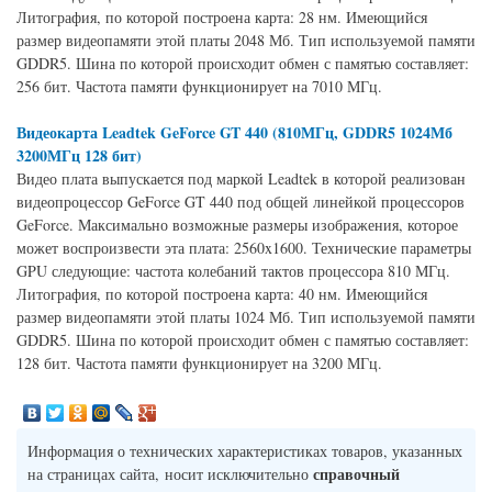
Литография, по которой построена карта: 28 нм. Имеющийся
размер видеопамяти этой платы 2048 Мб. Тип используемой памяти
GDDR5. Шина по которой происходит обмен с памятью составляет:
256 бит. Частота памяти функционирует на 7010 МГц.
Видеокарта Leadtek GeForce GT 440 (810МГц, GDDR5 1024Мб
3200МГц 128 бит)
Видео плата выпускается под маркой Leadtek в которой реализован
видеопроцессор GeForce GT 440 под общей линейкой процессоров
GeForce. Максимально возможные размеры изображения, которое
может воспроизвести эта плата: 2560x1600. Технические параметры
GPU следующие: частота колебаний тактов процессора 810 МГц.
Литография, по которой построена карта: 40 нм. Имеющийся
размер видеопамяти этой платы 1024 Мб. Тип используемой памяти
GDDR5. Шина по которой происходит обмен с памятью составляет:
128 бит. Частота памяти функционирует на 3200 МГц.
Информация о технических характеристиках товаров, указанных
справочный
на страницах сайта, носит исключительно