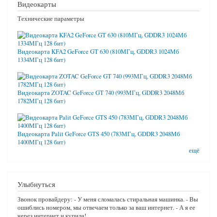
Видеокарты
Технические параметры
Видеокарта KFA2 GeForce GT 630 (810МГц, GDDR3 1024Мб
1334МГц 128 бит)
Видеокарта ZOTAC GeForce GT 740 (993МГц, GDDR3 2048Мб
1782МГц 128 бит)
Видеокарта Palit GeForce GTS 450 (783МГц, GDDR3 2048Мб
1400МГц 128 бит)
ещё
Улыбнуться
Звонок провайдеру: - У меня сломалась стиральная машинка. - Вы
ошиблись номером, мы отвечаем только за ваш интернет. - А я ее
через интернет и купила!