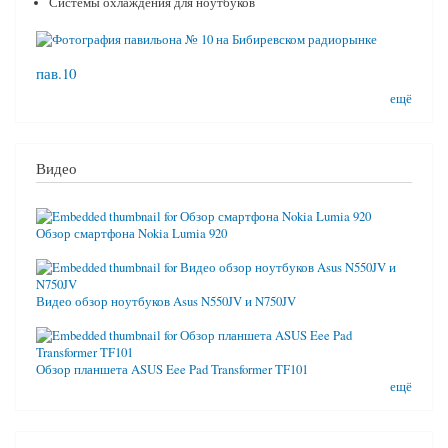
Системы охлаждения для ноутбуков
пав.10
ещё
Видео
Обзор смартфона Nokia Lumia 920
Видео обзор ноутбуков Asus N550JV и N750JV
Обзор планшета ASUS Eee Pad Transformer TF101
ещё