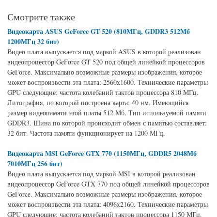
Смотрите также
Видеокарта ASUS GeForce GT 520 (810МГц, GDDR3 512Мб
1200МГц 32 бит)
Видео плата выпускается под маркой ASUS в которой реализован
видеопроцессор GeForce GT 520 под общей линейкой процессоров
GeForce. Максимально возможные размеры изображения, которое
может воспроизвести эта плата: 2560x1600. Технические параметры
GPU следующие: частота колебаний тактов процессора 810 МГц.
Литография, по которой построена карта: 40 нм. Имеющийся
размер видеопамяти этой платы 512 Мб. Тип используемой памяти
GDDR3. Шина по которой происходит обмен с памятью составляет:
32 бит. Частота памяти функционирует на 1200 МГц.
Видеокарта MSI GeForce GTX 770 (1150МГц, GDDR5 2048Мб
7010МГц 256 бит)
Видео плата выпускается под маркой MSI в которой реализован
видеопроцессор GeForce GTX 770 под общей линейкой процессоров
GeForce. Максимально возможные размеры изображения, которое
может воспроизвести эта плата: 4096x2160. Технические параметры
GPU следующие: частота колебаний тактов процессора 1150 МГц.