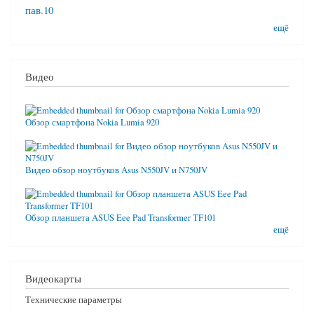
пав.10
ещё
Видео
Обзор смартфона Nokia Lumia 920
Видео обзор ноутбуков Asus N550JV и N750JV
Обзор планшета ASUS Eee Pad Transformer TF101
ещё
Видеокарты
Технические параметры