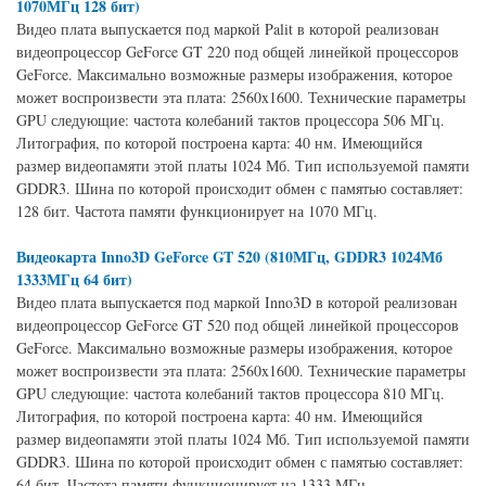
1070МГц 128 бит)
Видео плата выпускается под маркой Palit в которой реализован
видеопроцессор GeForce GT 220 под общей линейкой процессоров
GeForce. Максимально возможные размеры изображения, которое
может воспроизвести эта плата: 2560x1600. Технические параметры
GPU следующие: частота колебаний тактов процессора 506 МГц.
Литография, по которой построена карта: 40 нм. Имеющийся
размер видеопамяти этой платы 1024 Мб. Тип используемой памяти
GDDR3. Шина по которой происходит обмен с памятью составляет:
128 бит. Частота памяти функционирует на 1070 МГц.
Видеокарта Inno3D GeForce GT 520 (810МГц, GDDR3 1024Мб
1333МГц 64 бит)
Видео плата выпускается под маркой Inno3D в которой реализован
видеопроцессор GeForce GT 520 под общей линейкой процессоров
GeForce. Максимально возможные размеры изображения, которое
может воспроизвести эта плата: 2560x1600. Технические параметры
GPU следующие: частота колебаний тактов процессора 810 МГц.
Литография, по которой построена карта: 40 нм. Имеющийся
размер видеопамяти этой платы 1024 Мб. Тип используемой памяти
GDDR3. Шина по которой происходит обмен с памятью составляет:
64 бит. Частота памяти функционирует на 1333 МГц.