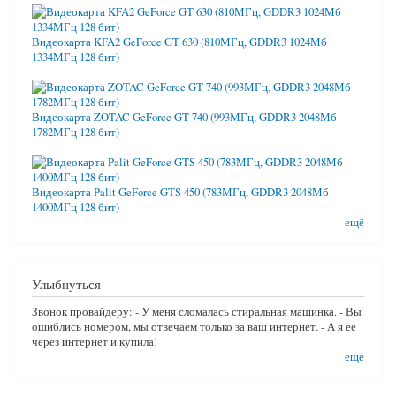
Видеокарта KFA2 GeForce GT 630 (810МГц, GDDR3 1024Мб
1334МГц 128 бит)
Видеокарта ZOTAC GeForce GT 740 (993МГц, GDDR3 2048Мб
1782МГц 128 бит)
Видеокарта Palit GeForce GTS 450 (783МГц, GDDR3 2048Мб
1400МГц 128 бит)
ещё
Улыбнуться
Звонок провайдеру: - У меня сломалась стиральная машинка. - Вы
ошиблись номером, мы отвечаем только за ваш интернет. - А я ее
через интернет и купила!
ещё