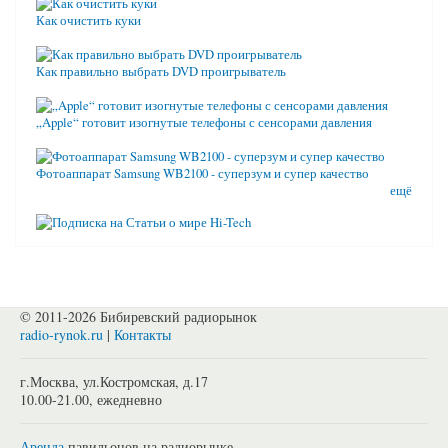
Как очистить куки
Как правильно выбрать DVD проигрыватель
„Apple“ готовит изогнутые телефоны с сенсорами давления
Фотоаппарат Samsung WB2100 - суперзум и супер качество
ещё
© 2011-2026 Бибиревский радиорынок
radio-rynok.ru
|
Контакты
г.Москва, ул.Костромская, д.17
10.00-21.00, ежедневно
Аренда
павильонов на радиорынке