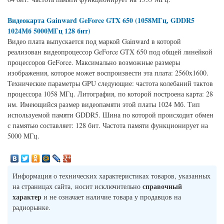
Видеокарта Gainward GeForce GTX 650 (1058МГц, GDDR5
1024Мб 5000МГц 128 бит)
Видео плата выпускается под маркой Gainward в которой
реализован видеопроцессор GeForce GTX 650 под общей линейкой
процессоров GeForce. Максимально возможные размеры
изображения, которое может воспроизвести эта плата: 2560x1600.
Технические параметры GPU следующие: частота колебаний тактов
процессора 1058 МГц. Литография, по которой построена карта: 28
нм. Имеющийся размер видеопамяти этой платы 1024 Мб. Тип
используемой памяти GDDR5. Шина по которой происходит обмен
с памятью составляет: 128 бит. Частота памяти функционирует на
5000 МГц.
Информация о технических характеристиках товаров, указанных
справочный
на страницах сайта, носит исключительно
характер
и не означает наличие товара у продавцов на
радиорынке.