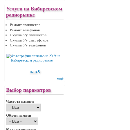
Услуги на Бибиревском
радиорынке
Ремонт планшетов
Ремонт телефонов
Скупка б/у планшетов
Скупка б/у смартфонов
Скупка б/у телефонов
пав.9
ещё
Выбор параметров
Частота памяти
Объем памяти
Макс.разрешение