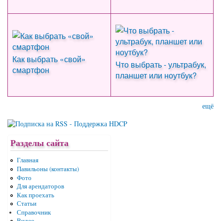
Как выбрать «свой»
Что выбрать - ультрабук,
смартфон
планшет или ноутбук?
ещё
Разделы сайта
Главная
Павильоны (контакты)
Фото
Для арендаторов
Как проехать
Статьи
Справочник
Видео