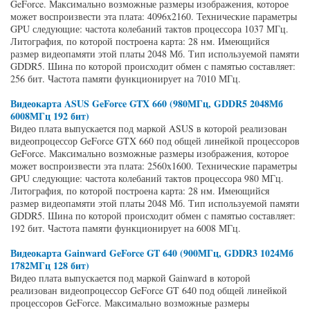
GeForce. Максимально возможные размеры изображения, которое
может воспроизвести эта плата: 4096x2160. Технические параметры
GPU следующие: частота колебаний тактов процессора 1037 МГц.
Литография, по которой построена карта: 28 нм. Имеющийся
размер видеопамяти этой платы 2048 Мб. Тип используемой памяти
GDDR5. Шина по которой происходит обмен с памятью составляет:
256 бит. Частота памяти функционирует на 7010 МГц.
Видеокарта ASUS GeForce GTX 660 (980МГц, GDDR5 2048Мб
6008МГц 192 бит)
Видео плата выпускается под маркой ASUS в которой реализован
видеопроцессор GeForce GTX 660 под общей линейкой процессоров
GeForce. Максимально возможные размеры изображения, которое
может воспроизвести эта плата: 2560x1600. Технические параметры
GPU следующие: частота колебаний тактов процессора 980 МГц.
Литография, по которой построена карта: 28 нм. Имеющийся
размер видеопамяти этой платы 2048 Мб. Тип используемой памяти
GDDR5. Шина по которой происходит обмен с памятью составляет:
192 бит. Частота памяти функционирует на 6008 МГц.
Видеокарта Gainward GeForce GT 640 (900МГц, GDDR3 1024Мб
1782МГц 128 бит)
Видео плата выпускается под маркой Gainward в которой
реализован видеопроцессор GeForce GT 640 под общей линейкой
процессоров GeForce. Максимально возможные размеры