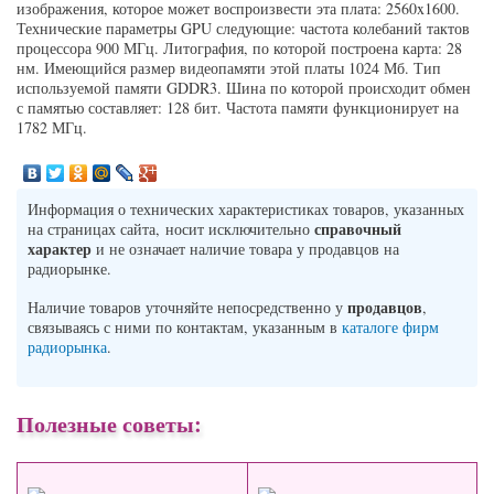
изображения, которое может воспроизвести эта плата: 2560x1600.
Технические параметры GPU следующие: частота колебаний тактов
процессора 900 МГц. Литография, по которой построена карта: 28
нм. Имеющийся размер видеопамяти этой платы 1024 Мб. Тип
используемой памяти GDDR3. Шина по которой происходит обмен
с памятью составляет: 128 бит. Частота памяти функционирует на
1782 МГц.
Информация о технических характеристиках товаров, указанных
справочный
на страницах сайта, носит исключительно
характер
и не означает наличие товара у продавцов на
радиорынке.
продавцов
Наличие товаров уточняйте непосредственно у
,
связываясь с ними по контактам, указанным в
каталоге фирм
радиорынка
.
Полезные советы: