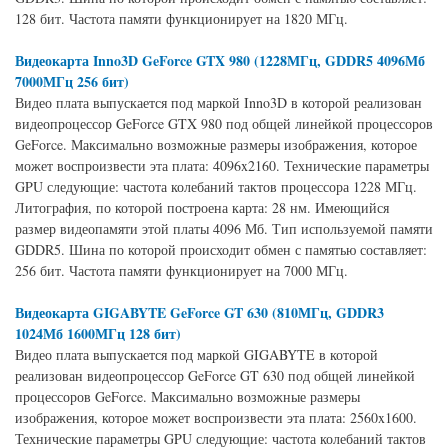
128 бит. Частота памяти функционирует на 1820 МГц.
Видеокарта Inno3D GeForce GTX 980 (1228МГц, GDDR5 4096Мб
7000МГц 256 бит)
Видео плата выпускается под маркой Inno3D в которой реализован
видеопроцессор GeForce GTX 980 под общей линейкой процессоров
GeForce. Максимально возможные размеры изображения, которое
может воспроизвести эта плата: 4096x2160. Технические параметры
GPU следующие: частота колебаний тактов процессора 1228 МГц.
Литография, по которой построена карта: 28 нм. Имеющийся
размер видеопамяти этой платы 4096 Мб. Тип используемой памяти
GDDR5. Шина по которой происходит обмен с памятью составляет:
256 бит. Частота памяти функционирует на 7000 МГц.
Видеокарта GIGABYTE GeForce GT 630 (810МГц, GDDR3
1024Мб 1600МГц 128 бит)
Видео плата выпускается под маркой GIGABYTE в которой
реализован видеопроцессор GeForce GT 630 под общей линейкой
процессоров GeForce. Максимально возможные размеры
изображения, которое может воспроизвести эта плата: 2560x1600.
Технические параметры GPU следующие: частота колебаний тактов