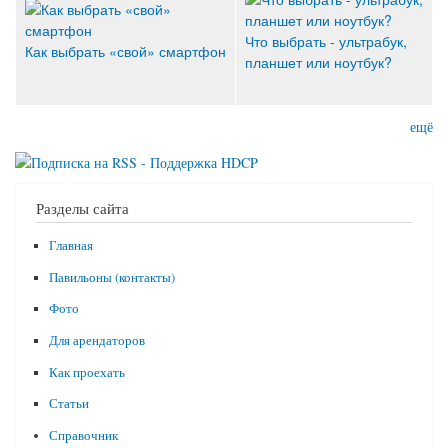
Что выбрать - ультрабук,
Как выбрать «свой» смартфон
планшет или ноутбук?
ещё
Разделы сайта
Главная
Павильоны (контакты)
Фото
Для арендаторов
Как проехать
Статьи
Справочник