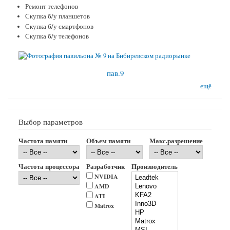
Ремонт телефонов
Скупка б/у планшетов
Скупка б/у смартфонов
Скупка б/у телефонов
пав.9
ещё
Выбор параметров
Частота памяти
Объем памяти
Макс.разрешение
Частота процессора
Разработчик
Производитель
NVIDIA
AMD
ATI
Matrox