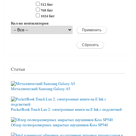
512 бит
768 бит
1024 бит
Кол-во вентиляторов
Cтатьи
Металлический Samsung Galaxy A5
PocketBook Touch Lux 2: электронные книги на E Ink с подсветкой
Обзор полноразмерных закрытых наушников Koss SP540