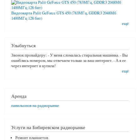
Видеокарта Palit GeForce GTS 450 (783МГц, GDDR3 2048Мб
1400МГц 128 бит)
ещё
Улыбнуться
Звонок провайдеру: - У меня сломалась стиральная машинка. - Вы
ошиблись номером, мы отвечаем только за ваш интернет. - А я ее
через интернет и купила!
ещё
Аренда
павильонов на радиорынке
Услуги на Бибиревском радиорынке
Ремонт планшетов