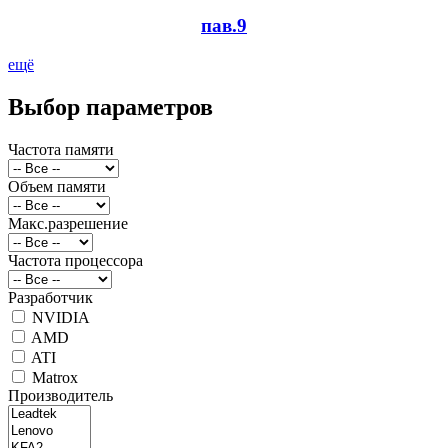
пав.9
ещё
Выбор параметров
Частота памяти
Объем памяти
Макс.разрешение
Частота процессора
Разработчик
NVIDIA
AMD
ATI
Matrox
Производитель