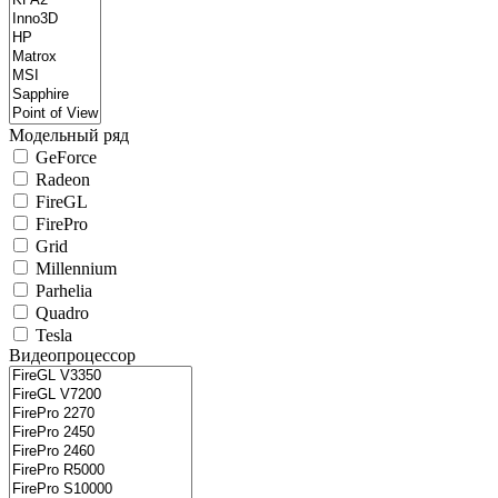
Модельный ряд
GeForce
Radeon
FireGL
FirePro
Grid
Millennium
Parhelia
Quadro
Tesla
Видеопроцессор