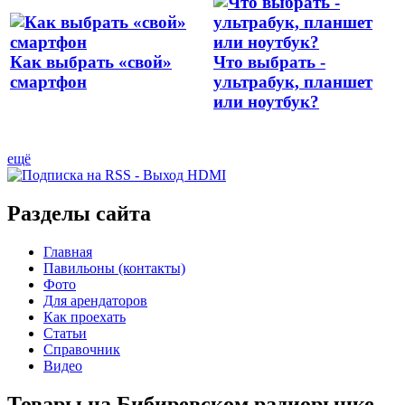
Как выбрать «свой»
Что выбрать -
смартфон
ультрабук, планшет
или ноутбук?
ещё
Разделы сайта
Главная
Павильоны (контакты)
Фото
Для арендаторов
Как проехать
Статьи
Справочник
Видео
Товары на Бибиревском радиорынке