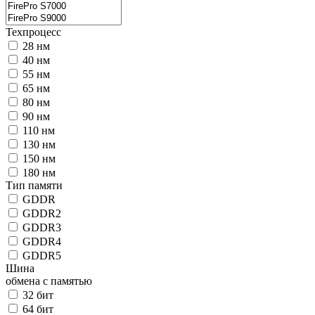
Техпроцесс
28 нм
40 нм
55 нм
65 нм
80 нм
90 нм
110 нм
130 нм
150 нм
180 нм
Тип памяти
GDDR
GDDR2
GDDR3
GDDR4
GDDR5
Шина
обмена с памятью
32 бит
64 бит