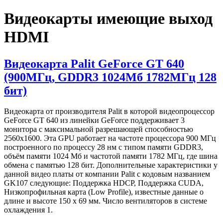
Видеокарты имеющие выход
HDMI
Видеокарта Palit GeForce GT 640
(900МГц, GDDR3 1024Мб 1782МГц 128
бит)
Видеокарта от производителя Palit в которой видеопроцессор
GeForce GT 640 из линейки GeForce поддерживает 3
монитора с максимальной разрешающей способностью
2560x1600. Эта GPU работает на частоте процессора 900 МГц
построенного по процессу 28 нм с типом памяти GDDR3,
объём памяти 1024 Мб и частотой памяти 1782 МГц, где шина
обмена с памятью 128 бит. Дополнительные характеристики у
данной видео платы от компании Palit с кодовым названием
GK107 следующие: Поддержка HDCP, Поддержка CUDA,
Низкопрофильная карта (Low Profile), известные данные о
длине и высоте 150 х 69 мм. Число вентиляторов в системе
охлаждения 1.