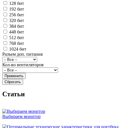
128 бит
192 бит
256 бит
320 бит
384 бит
448 бит
512 бит
768 бит
1024 бит
Разъем доп. питания
Кол-во вентиляторов
Cтатьи
Выбираем монитор