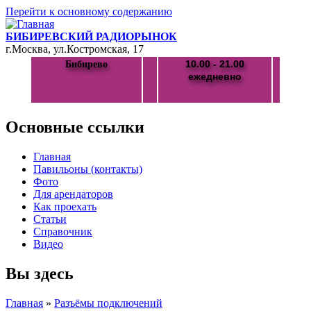
Перейти к основному содержанию
БИБИРЕВСКИЙ РАДИОРЫНОК
г.Москва, ул.Костромская, 17
10.00 - 21.00
Бибирево
ежедневно
Основные ссылки
Главная
Павильоны (контакты)
Фото
Для арендаторов
Как проехать
Статьи
Справочник
Видео
Вы здесь
Главная
»
Разъёмы подключений