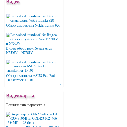
Видео
Обзор смартфона Nokia Lumia 920
Видео обзор ноутбуков Asus
N550JV и N750JV
Обзор планшета ASUS Eee Pad
Transformer TF101
ещё
Видеокарты
Технические параметры