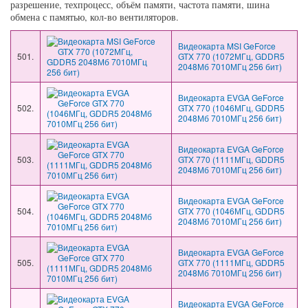
разрешение, техпроцесс, объём памяти, частота памяти, шина
обмена с памятью, кол-во вентиляторов.
Видеокарта MSI GeForce
501.
GTX 770 (1072МГц, GDDR5
2048Мб 7010МГц 256 бит)
Видеокарта EVGA GeForce
502.
GTX 770 (1046МГц, GDDR5
2048Мб 7010МГц 256 бит)
Видеокарта EVGA GeForce
503.
GTX 770 (1111МГц, GDDR5
2048Мб 7010МГц 256 бит)
Видеокарта EVGA GeForce
504.
GTX 770 (1046МГц, GDDR5
2048Мб 7010МГц 256 бит)
Видеокарта EVGA GeForce
505.
GTX 770 (1111МГц, GDDR5
2048Мб 7010МГц 256 бит)
Видеокарта EVGA GeForce