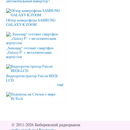
автомобильный инвертор?
Обзор камерофона SAMSUNG
GALAXY K ZOOM
„Samsung“ готовит смартфон
„Galaxy F“ с металлическим
корпусом
Видеорегистратор Falcon HD28-
LCD
ещё
© 2011-2026 Бибиревский радиорынок
radio-rynok.ru
|
Контакты