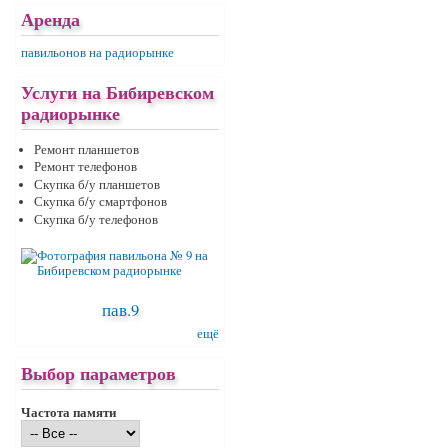
Аренда
павильонов на радиорынке
Услуги на Бибиревском
радиорынке
Ремонт планшетов
Ремонт телефонов
Скупка б/у планшетов
Скупка б/у смартфонов
Скупка б/у телефонов
пав.9
ещё
Выбор параметров
Частота памяти