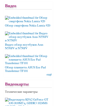
Видео
Обзор смартфона Nokia Lumia 920
Видео обзор ноутбуков Asus
N550JV и N750JV
Обзор планшета ASUS Eee Pad
Transformer TF101
ещё
Видеокарты
Технические параметры