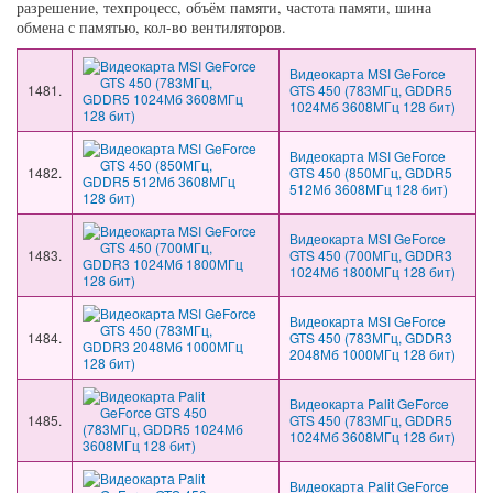
разрешение, техпроцесс, объём памяти, частота памяти, шина
обмена с памятью, кол-во вентиляторов.
Видеокарта MSI GeForce
1481.
GTS 450 (783МГц, GDDR5
1024Мб 3608МГц 128 бит)
Видеокарта MSI GeForce
1482.
GTS 450 (850МГц, GDDR5
512Мб 3608МГц 128 бит)
Видеокарта MSI GeForce
1483.
GTS 450 (700МГц, GDDR3
1024Мб 1800МГц 128 бит)
Видеокарта MSI GeForce
1484.
GTS 450 (783МГц, GDDR3
2048Мб 1000МГц 128 бит)
Видеокарта Palit GeForce
1485.
GTS 450 (783МГц, GDDR5
1024Мб 3608МГц 128 бит)
Видеокарта Palit GeForce