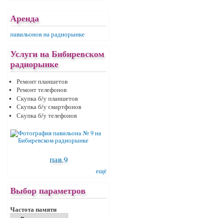
Аренда
павильонов на радиорынке
Услуги на Бибиревском
радиорынке
Ремонт планшетов
Ремонт телефонов
Скупка б/у планшетов
Скупка б/у смартфонов
Скупка б/у телефонов
пав.9
ещё
Выбор параметров
Частота памяти