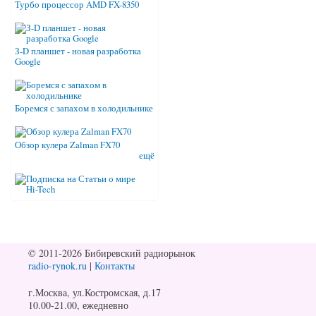
Турбо процессор AMD FX-8350
З-D планшет - новая разработка
Google
Боремся с запахом в холодильнике
Обзор кулера Zalman FX70
ещё
© 2011-2026 Бибиревский радиорынок
radio-rynok.ru
|
Контакты
г.Москва, ул.Костромская, д.17
10.00-21.00, ежедневно