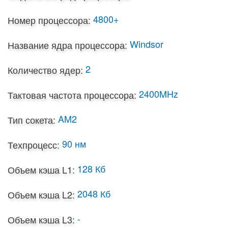
4800+
Номер процессора:
Windsor
Название ядра процессора:
2
Количество ядер:
2400MHz
Тактовая частота процессора:
AM2
Тип сокета:
90 нм
Техпроцесс:
128 Кб
Объем кэша L1:
2048 Кб
Объем кэша L2:
-
Объем кэша L3: