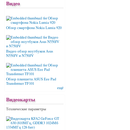
Видео
Обзор смартфона Nokia Lumia 920
Видео обзор ноутбуков Asus
N550JV и N750JV
Обзор планшета ASUS Eee Pad
Transformer TF101
ещё
Видеокарты
Технические параметры