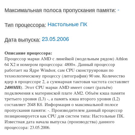
-
Максимальная полоса пропускания памяти:
Настольные ПК
Тип процессора:
23.05.2006
Дата выпуска:
Описание процессора:
Процессор марки AMD с линейкой (модельным рядом) Athlon
64 X2 и номером процессора: 4800+. Данный процессор
работает на Ядре Windsor, сам CPU сконструирован по
технологическому процессу (литография) 90 нм. Количество
ядер в процессоре 2, а суммарная тактовая частота составляет
2400MHz
. Этот CPU марки AMD имеет сокет (разъём)
подключения к материнской плате AM2. Объём кэша памяти
третьего уровня (L3) -, а память кэша второго уровня (L2)
составляет 2048 Кб. Информация о максимальной полосе
пропускания памяти: -. Производителем данный процессор
позиционируется как CPU для систем типа: Настольные ПК.
Известная дата начала выпуска (производства) данного
процессора: 23.05.2006.