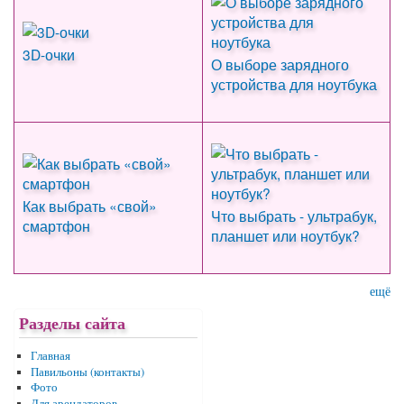
3D-очки
О выборе зарядного
устройства для ноутбука
Как выбрать «свой»
Что выбрать - ультрабук,
смартфон
планшет или ноутбук?
ещё
Разделы сайта
Главная
Павильоны (контакты)
Фото
Для арендаторов