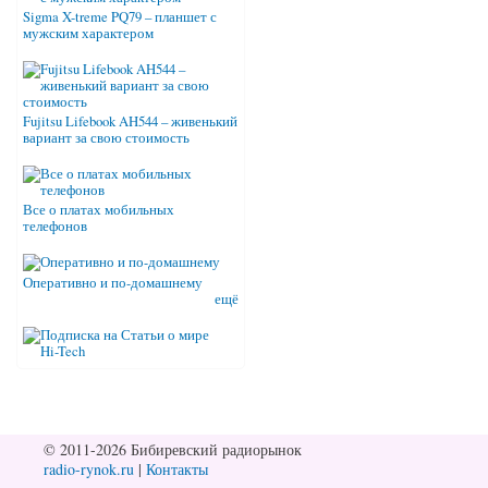
Sigma X-treme PQ79 – планшет с
мужским характером
Fujitsu Lifebook AH544 – живенький
вариант за свою стоимость
Все о платах мобильных
телефонов
Оперативно и по-домашнему
ещё
© 2011-2026 Бибиревский радиорынок
radio-rynok.ru
|
Контакты