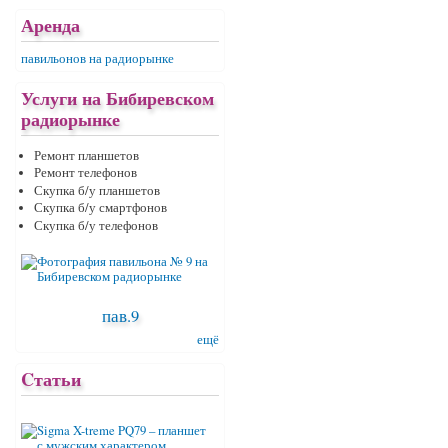
Аренда
павильонов на радиорынке
Услуги на Бибиревском
радиорынке
Ремонт планшетов
Ремонт телефонов
Скупка б/у планшетов
Скупка б/у смартфонов
Скупка б/у телефонов
пав.9
ещё
Cтатьи