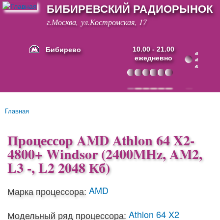
БИБИРЕВСКИЙ РАДИОРЫНОК
Перейти к
основному
г.Москва, ул.Костромская, 17
содержанию
Бибирево
10.00 - 21.00
ежедневно
Основные ссылки
Главная
Вы здесь
Процессор AMD Athlon 64 X2-
4800+ Windsor (2400MHz, AM2,
L3 -, L2 2048 Кб)
AMD
Марка процессора:
Athlon 64 X2
Модельный ряд процессора: