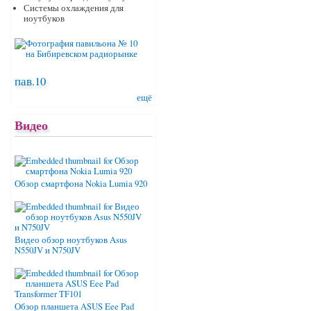
Системы охлаждения для
ноутбуков
пав.10
ещё
Видео
Обзор смартфона Nokia Lumia 920
Видео обзор ноутбуков Asus
N550JV и N750JV
Обзор планшета ASUS Eee Pad