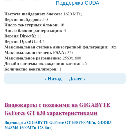
Поддержка CUDA
Частота шейдерных блоков:
1620 МГц
Версия шейдеров:
5.0
Число текстурных блоков:
16
Число блоков растеризации:
4
Версия DirectX:
11
Версия OpenGL:
4.2
Максимальная степень анизотропной фильтрации:
16x
Максимальная степень FSAA:
32x
Максимальное разрешение:
2560x1600
Дизайн системы охлаждения:
кастомный
Количество вентиляторов:
1
‹ Назад
Далее ›
Видеокарты с похожими на GIGABYTE
GeForce GT 630 характеристиками
Видеокарта GIGABYTE GeForce GT 630 (700МГц, GDDR3
2048Мб 1600МГц 128 бит)