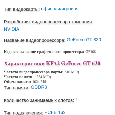
офисная/игровая
Тип видеокарты:
Разработчик видеопроцессора компания:
NVIDIA
GeForce GT 630
Название видеопроцессора:
Кодовое название графического процессора:
GF108
Характеристики KFA2 GeForce GT 630
Частота видеопроцессора карты:
810 МГц
Частота памяти:
1334 МГц
Объем памяти:
1024 Мб
GDDR3
Тип памяти:
1
Количество занимаемых слотов:
PCI-E 16x
Тип подключения: