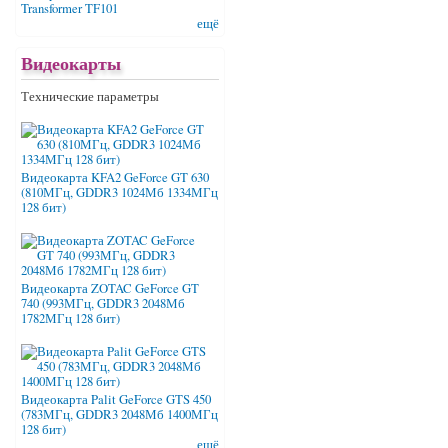
Transformer TF101
ещё
Видеокарты
Технические параметры
Видеокарта KFA2 GeForce GT 630
(810МГц, GDDR3 1024Мб 1334МГц
128 бит)
Видеокарта ZOTAC GeForce GT
740 (993МГц, GDDR3 2048Мб
1782МГц 128 бит)
Видеокарта Palit GeForce GTS 450
(783МГц, GDDR3 2048Мб 1400МГц
128 бит)
ещё