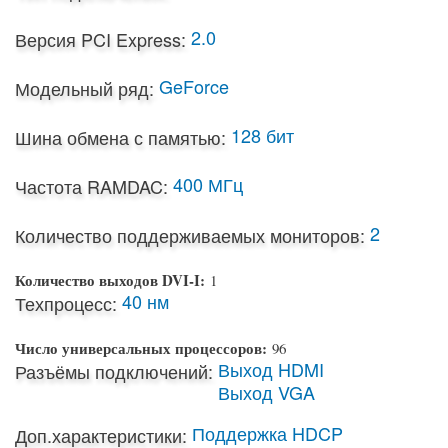
2.0
Версия PCI Express:
GeForce
Модельный ряд:
128 бит
Шина обмена с памятью:
400 МГц
Частота RAMDAC:
2
Количество поддерживаемых мониторов:
Количество выходов DVI-I:
1
40 нм
Техпроцесс:
Число универсальных процессоров:
96
Выход HDMI
Разъёмы подключений:
Выход VGA
Поддержка HDCP
Доп.характеристики: