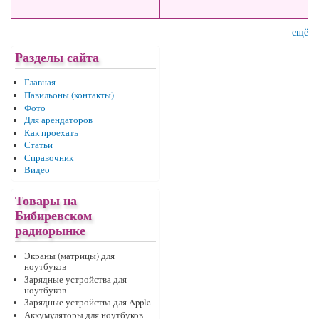
ещё
Разделы сайта
Главная
Павильоны (контакты)
Фото
Для арендаторов
Как проехать
Статьи
Справочник
Видео
Товары на
Бибиревском
радиорынке
Экраны (матрицы) для
ноутбуков
Зарядные устройства для
ноутбуков
Зарядные устройства для Apple
Аккумуляторы для ноутбуков