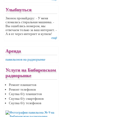
Улыбнуться
Звонок провайдеру: - У меня
сломалась стиральная машинка. -
Вы ошиблись номером, мы
отвечаем только за ваш интернет. -
А я ее через интернет и купила!
ещё
Аренда
павильонов на радиорынке
Услуги на Бибиревском
радиорынке
Ремонт планшетов
Ремонт телефонов
Скупка б/у планшетов
Скупка б/у смартфонов
Скупка б/у телефонов