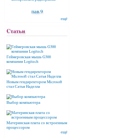
пав.9
ещё
Cтатьи
Геймеровская мышь G300
компании Logitech
Новым гендиректором Microsoft
стал Сатья Наделла
Выбор компьютера
Материнская плата со встроенным
процессором
ещё