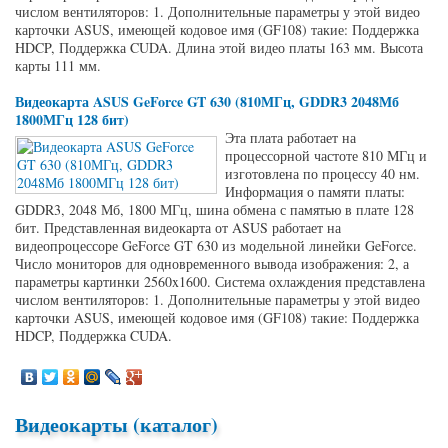
числом вентиляторов: 1. Дополнительные параметры у этой видео
карточки ASUS, имеющей кодовое имя (GF108) такие: Поддержка
HDCP, Поддержка CUDA. Длина этой видео платы 163 мм. Высота
карты 111 мм.
Видеокарта ASUS GeForce GT 630 (810МГц, GDDR3 2048Мб
1800МГц 128 бит)
Эта плата работает на
процессорной частоте 810 МГц и
изготовлена по процессу 40 нм.
Информация о памяти платы:
GDDR3, 2048 Мб, 1800 МГц, шина обмена с памятью в плате 128
бит. Представленная видеокарта от ASUS работает на
видеопроцессоре GeForce GT 630 из модельной линейки GeForce.
Число мониторов для одновременного вывода изображения: 2, а
параметры картинки 2560x1600. Система охлаждения представлена
числом вентиляторов: 1. Дополнительные параметры у этой видео
карточки ASUS, имеющей кодовое имя (GF108) такие: Поддержка
HDCP, Поддержка CUDA.
Видеокарты (каталог)