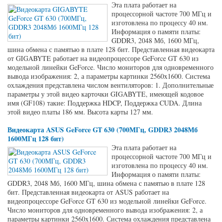
Эта плата работает на
процессорной частоте 700 МГц и
изготовлена по процессу 40 нм.
Информация о памяти платы:
GDDR3, 2048 Мб, 1600 МГц,
шина обмена с памятью в плате 128 бит. Представленная видеокарта
от GIGABYTE работает на видеопроцессоре GeForce GT 630 из
модельной линейки GeForce. Число мониторов для одновременного
вывода изображения: 2, а параметры картинки 2560x1600. Система
охлаждения представлена числом вентиляторов: 1. Дополнительные
параметры у этой видео карточки GIGABYTE, имеющей кодовое
имя (GF108) такие: Поддержка HDCP, Поддержка CUDA. Длина
этой видео платы 186 мм. Высота карты 127 мм.
Видеокарта ASUS GeForce GT 630 (700МГц, GDDR3 2048Мб
1600МГц 128 бит)
Эта плата работает на
процессорной частоте 700 МГц и
изготовлена по процессу 40 нм.
Информация о памяти платы:
GDDR3, 2048 Мб, 1600 МГц, шина обмена с памятью в плате 128
бит. Представленная видеокарта от ASUS работает на
видеопроцессоре GeForce GT 630 из модельной линейки GeForce.
Число мониторов для одновременного вывода изображения: 2, а
параметры картинки 2560x1600. Система охлаждения представлена