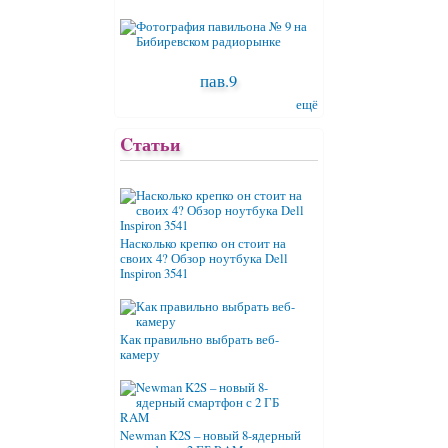
пав.9
ещё
Cтатьи
Насколько крепко он стоит на
своих 4? Обзор ноутбука Dell
Inspiron 3541
Как правильно выбрать веб-
камеру
Newman K2S – новый 8-ядерный