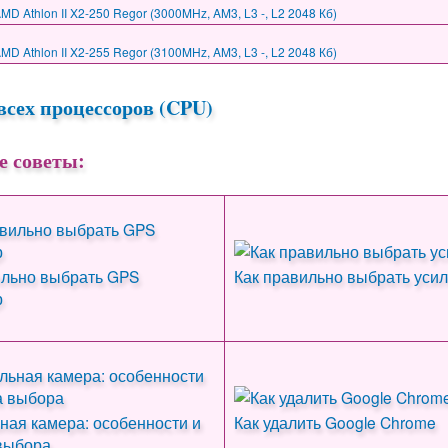
D Athlon II X2-250 Regor (3000MHz, AM3, L3 -, L2 2048 Кб)
D Athlon II X2-255 Regor (3100MHz, AM3, L3 -, L2 2048 Кб)
всех процессоров (CPU)
е советы:
ильно выбрать GPS
Как правильно выбрать усил
р
ная камера: особенности и
Как удалить Google Chrome
выбора