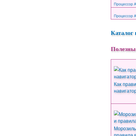
Процессор AM
Процессор AM
Каталог 
Полезны
Как прав
навигато
Морозиль
правила 