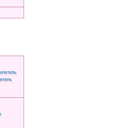
итель