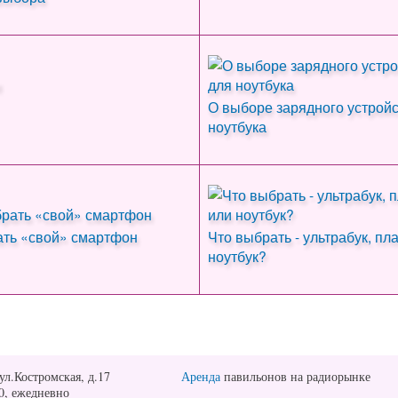
О выборе зарядного устройс
ноутбука
ать «свой» смартфон
Что выбрать - ультрабук, пл
ноутбук?
ул.Костромская, д.17
Аренда
павильонов на радиорынке
00, ежедневно