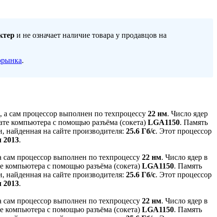
ктер
и не означает наличие товара у продавцов на
орынка
.
, а сам процессор выполнен по техпроцессу
22 нм
. Число ядер
ате компьютера с помощью разъёма (сокета)
LGA1150
. Память
, найденная на сайте производителя:
25.6 Гб/с
. Этот процессор
л 2013
.
 а сам процессор выполнен по техпроцессу
22 нм
. Число ядер в
е компьютера с помощью разъёма (сокета)
LGA1150
. Память
, найденная на сайте производителя:
25.6 Гб/с
. Этот процессор
л 2013
.
 а сам процессор выполнен по техпроцессу
22 нм
. Число ядер в
е компьютера с помощью разъёма (сокета)
LGA1150
. Память