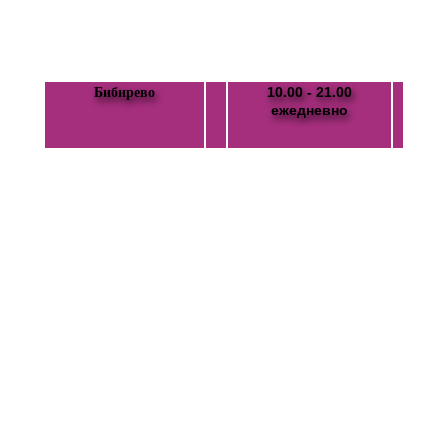
10.00 - 21.00
Бибирево
ежедневно