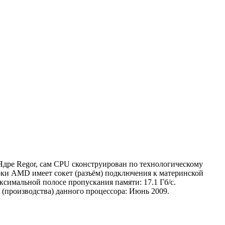
Ядре Regor, сам CPU сконструирован по технологическому
рки AMD имеет сокет (разъём) подключения к материнской
аксимальной полосе пропускания памяти: 17.1 Гб/с.
(производства) данного процессора: Июнь 2009.