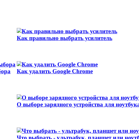
Как правильно выбрать усилитель
бора
Как удалить Google Chrome
О выборе зарядного устройства для ноутбук
Что выбрать - ультрабук, планшет или ноут