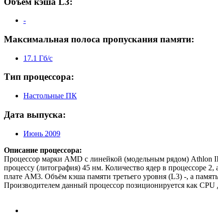
Объем кэша L3:
-
Максимальная полоса пропускания памяти:
17.1 Гб/с
Тип процессора:
Настольные ПК
Дата выпуска:
Июнь 2009
Описание процессора:
Процессор марки AMD с линейкой (модельным рядом) Athlon II
процессу (литография) 45 нм. Количество ядер в процессоре 2, 
плате AM3. Объём кэша памяти третьего уровня (L3) -, а памят
Производителем данный процессор позиционируется как CPU дл