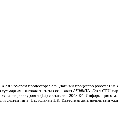
 X2 и номером процессора: 275. Данный процессор работает на 
а суммарная тактовая частота составляет
3500MHz
. Этот CPU ма
ь кэша второго уровня (L2) составляет 2048 Кб. Информация о м
я систем типа: Настольные ПК. Известная дата начала выпуска 