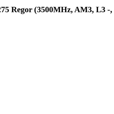
75 Regor (3500MHz, AM3, L3 -, 