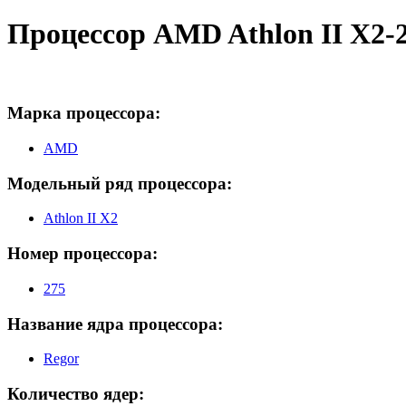
Процессор AMD Athlon II X2-2
Марка процессора:
AMD
Модельный ряд процессора:
Athlon II X2
Номер процессора:
275
Название ядра процессора:
Regor
Количество ядер: