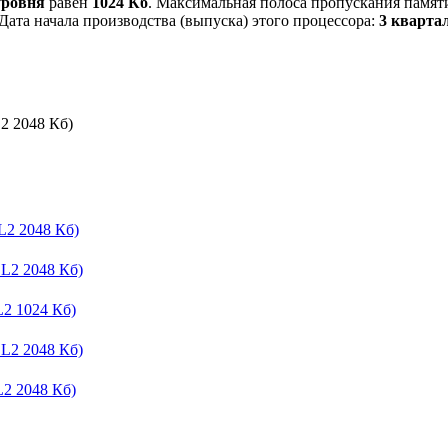
уровня
равен
1024 Кб
. Максимальная полоса пропускания памяти
 Дата начала производства (выпуска) этого процессора:
3 кварта
2 2048 Кб)
L2 2048 Кб)
 L2 2048 Кб)
L2 1024 Кб)
 L2 2048 Кб)
L2 2048 Кб)