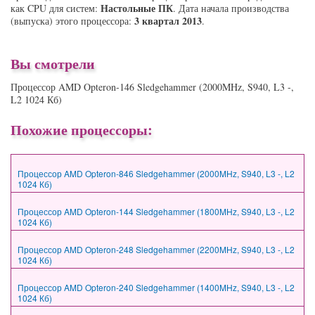
Настольные ПК
как CPU для систем:
. Дата начала производства
3 квартал 2013
(выпуска) этого процессора:
.
Вы смотрели
Процессор AMD Opteron-146 Sledgehammer (2000MHz, S940, L3 -,
L2 1024 Кб)
Похожие процессоры:
Процессор AMD Opteron-846 Sledgehammer (2000MHz, S940, L3 -, L2
1024 Кб)
Процессор AMD Opteron-144 Sledgehammer (1800MHz, S940, L3 -, L2
1024 Кб)
Процессор AMD Opteron-248 Sledgehammer (2200MHz, S940, L3 -, L2
1024 Кб)
Процессор AMD Opteron-240 Sledgehammer (1400MHz, S940, L3 -, L2
1024 Кб)