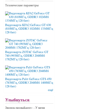
Технические параметры
Видеокарта KFA2 GeForce GT 630
(810МГц, GDDR3 1024Мб 1334МГц
128 бит)
Видеокарта ZOTAC GeForce GT
740 (993МГц, GDDR3 2048Мб
1782МГц 128 бит)
Видеокарта Palit GeForce GTS 450
(783МГц, GDDR3 2048Мб 1400МГц
128 бит)
ещё
Улыбнуться
Звонок провайдеру: - У меня