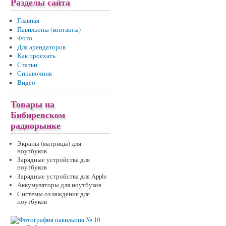
Разделы сайта
Главная
Павильоны (контакты)
Фото
Для арендаторов
Как проехать
Статьи
Справочник
Видео
Товары на
Бибиревском
радиорынке
Экраны (матрицы) для
ноутбуков
Зарядные устройства для
ноутбуков
Зарядные устройства для Apple
Аккумуляторы для ноутбуков
Системы охлаждения для
ноутбуков