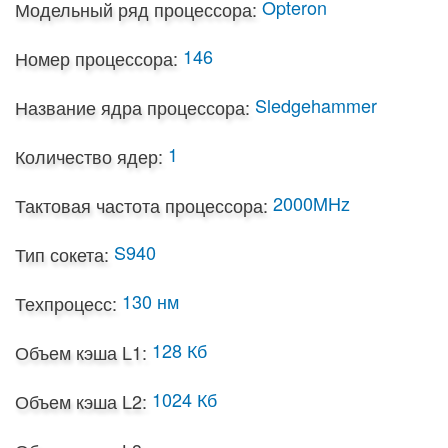
Opteron
Модельный ряд процессора:
146
Номер процессора:
Sledgehammer
Название ядра процессора:
1
Количество ядер:
2000MHz
Тактовая частота процессора:
S940
Тип сокета:
130 нм
Техпроцесс:
128 Кб
Объем кэша L1:
1024 Кб
Объем кэша L2:
-