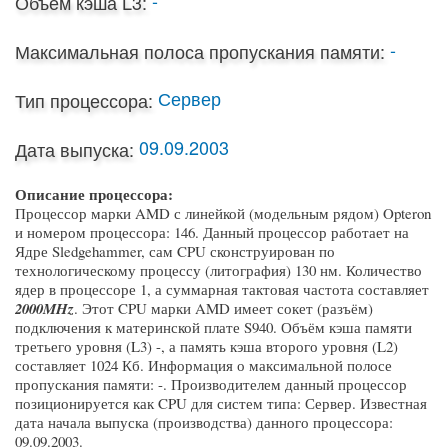
Объем кэша L3:
-
Максимальная полоса пропускания памяти:
Сервер
Тип процессора:
09.09.2003
Дата выпуска:
Описание процессора:
Процессор марки AMD с линейкой (модельным рядом) Opteron
и номером процессора: 146. Данный процессор работает на
Ядре Sledgehammer, сам CPU сконструирован по
технологическому процессу (литография) 130 нм. Количество
ядер в процессоре 1, а суммарная тактовая частота составляет
2000MHz
. Этот CPU марки AMD имеет сокет (разъём)
подключения к материнской плате S940. Объём кэша памяти
третьего уровня (L3) -, а память кэша второго уровня (L2)
составляет 1024 Кб. Информация о максимальной полосе
пропускания памяти: -. Производителем данный процессор
позиционируется как CPU для систем типа: Сервер. Известная
дата начала выпуска (производства) данного процессора:
09.09.2003.