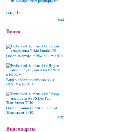
пав.10
ещё
Видео
Обзор смартфона Nokia Lumia 920
Видео обзор ноутбуков Asus
N550JV и N750JV
Обзор планшета ASUS Eee Pad
Transformer TF101
ещё
Видеокарты