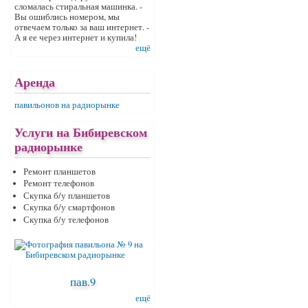
сломалась стиральная машинка. -
Вы ошиблись номером, мы
отвечаем только за ваш интернет. -
А я ее через интернет и купила!
ещё
Аренда
павильонов на радиорынке
Услуги на Бибиревском
радиорынке
Ремонт планшетов
Ремонт телефонов
Скупка б/у планшетов
Скупка б/у смартфонов
Скупка б/у телефонов
пав.9
ещё