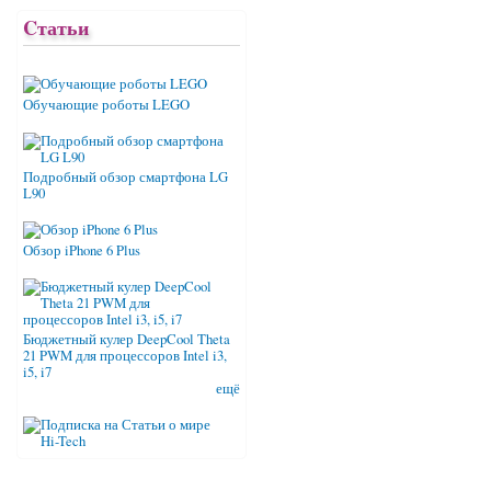
Cтатьи
Обучающие роботы LEGO
Подробный обзор смартфона LG
L90
Обзор iPhone 6 Plus
Бюджетный кулер DeepCool Theta
21 PWM для процессоров Intel i3,
i5, i7
ещё