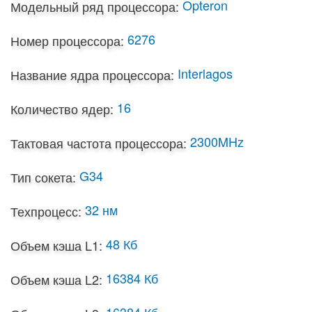
Opteron
Модельный ряд процессора:
6276
Номер процессора:
Interlagos
Название ядра процессора:
16
Количество ядер:
2300MHz
Тактовая частота процессора:
G34
Тип сокета:
32 нм
Техпроцесс:
48 Кб
Объем кэша L1:
16384 Кб
Объем кэша L2:
16384 Кб