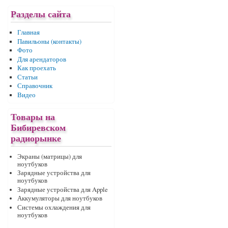
Разделы сайта
Главная
Павильоны (контакты)
Фото
Для арендаторов
Как проехать
Статьи
Справочник
Видео
Товары на
Бибиревском
радиорынке
Экраны (матрицы) для
ноутбуков
Зарядные устройства для
ноутбуков
Зарядные устройства для Apple
Аккумуляторы для ноутбуков
Системы охлаждения для
ноутбуков