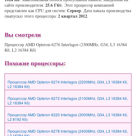
25.6 Гб/с
сайте производителя:
. Этот процессор компанией
Сервер
представлен как CPU для систем:
. Дата начала производства
2 квартал 2012
(выпуска) этого процессора:
.
Вы смотрели
Процессор AMD Opteron-6276 Interlagos (2300MHz, G34, L3 16384
Кб, L2 16384 Кб)
Похожие процессоры:
Процессор AMD Opteron-6274 Interlagos (2200MHz, G34, L3 16384 Кб,
L2 16384 Кб)
Процессор AMD Opteron-6272 Interlagos (2100MHz, G34, L3 16384 Кб,
L2 16384 Кб)
Процессор AMD Opteron-6220 Interlagos (3000MHz, G34, L3 16384 Кб,
L2 8192 Кб)
Процессор AMD Opteron-6278 Interlagos (2400MHz, G34, L3 16384 Кб,
L2 16384 Кб)