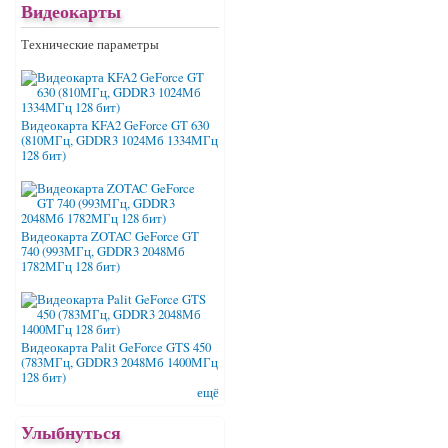
Видеокарты
Технические параметры
Видеокарта KFA2 GeForce GT 630
(810МГц, GDDR3 1024Мб 1334МГц
128 бит)
Видеокарта ZOTAC GeForce GT
740 (993МГц, GDDR3 2048Мб
1782МГц 128 бит)
Видеокарта Palit GeForce GTS 450
(783МГц, GDDR3 2048Мб 1400МГц
128 бит)
ещё
Улыбнуться