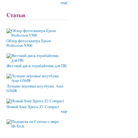
ещё
Cтатьи
Обзор фотосканера Epson
Perfection V500
Жесткий диск-терабайтник для ПК
Лучшие игровые ноутбуки: Asus
G56JR
Новый Sony Xperia Z1 Compact
ещё