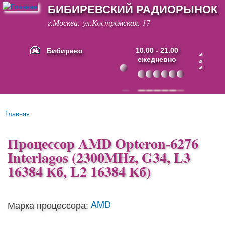
БИБИРЕВСКИЙ РАДИОРЫНОК
Перейти к
основному
г.Москва, ул.Костромская, 17
содержанию
Бибирево
10.00 - 21.00
ежедневно
Основные ссылки
Главная
Вы здесь
Процессор AMD Opteron-6276
Interlagos (2300MHz, G34, L3
16384 Кб, L2 16384 Кб)
AMD
Марка процессора: