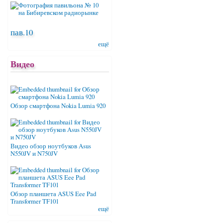
пав.10
ещё
Видео
Обзор смартфона Nokia Lumia 920
Видео обзор ноутбуков Asus
N550JV и N750JV
Обзор планшета ASUS Eee Pad
Transformer TF101
ещё