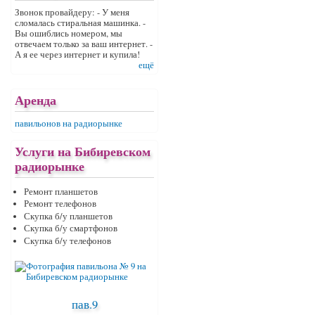
Звонок провайдеру: - У меня
сломалась стиральная машинка. -
Вы ошиблись номером, мы
отвечаем только за ваш интернет. -
А я ее через интернет и купила!
ещё
Аренда
павильонов на радиорынке
Услуги на Бибиревском
радиорынке
Ремонт планшетов
Ремонт телефонов
Скупка б/у планшетов
Скупка б/у смартфонов
Скупка б/у телефонов
пав.9