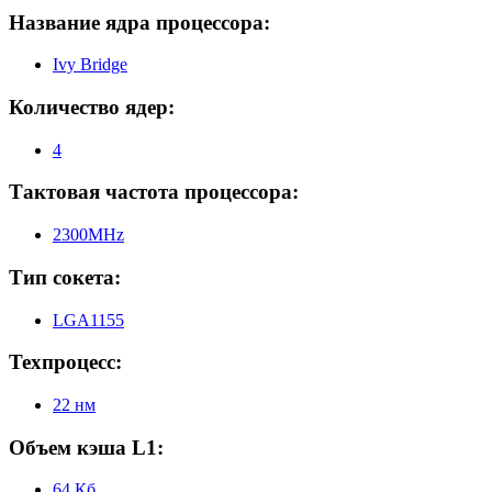
Название ядра процессора:
Ivy Bridge
Количество ядер:
4
Тактовая частота процессора:
2300MHz
Тип сокета:
LGA1155
Техпроцесс:
22 нм
Объем кэша L1:
64 Кб