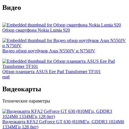
Видео
Обзор смартфона Nokia Lumia 920
Видео обзор ноутбуков Asus N550JV и N750JV
Обзор планшета ASUS Eee Pad Transformer TF101
ещё
Видеокарты
Технические параметры
Видеокарта KFA2 GeForce GT 630 (810МГц, GDDR3 1024Мб
1334МГц 128 бит)