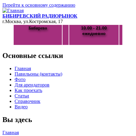
Перейти к основному содержанию
БИБИРЕВСКИЙ РАДИОРЫНОК
г.Москва, ул.Костромская, 17
10.00 - 21.00
Бибирево
ежедневно
Основные ссылки
Главная
Павильоны (контакты)
Фото
Для арендаторов
Как проехать
Статьи
Справочник
Видео
Вы здесь
Главная