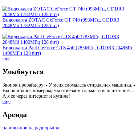
Видеокарта ZOTAC GeForce GT 740 (993МГц, GDDR3
2048Мб 1782МГц 128 бит)
Видеокарта Palit GeForce GTS 450 (783МГц, GDDR3 2048Мб
1400МГц 128 бит)
ещё
Улыбнуться
Звонок провайдеру: - У меня сломалась стиральная машинка. -
Вы ошиблись номером, мы отвечаем только за ваш интернет. -
А я ее через интернет и купила!
ещё
Аренда
павильонов на радиорынке