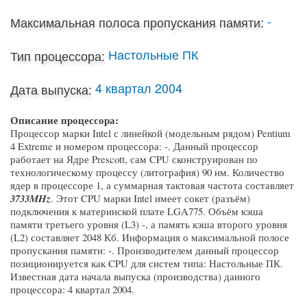
-
Максимальная полоса пропускания памяти:
Настольные ПК
Тип процессора:
4 квартал 2004
Дата выпуска:
Описание процессора:
Процессор марки Intel с линейкой (модельным рядом) Pentium
4 Extreme и номером процессора: -. Данный процессор
работает на Ядре Prescott, сам CPU сконструирован по
технологическому процессу (литография) 90 нм. Количество
ядер в процессоре 1, а суммарная тактовая частота составляет
3733MHz
. Этот CPU марки Intel имеет сокет (разъём)
подключения к материнской плате LGA775. Объём кэша
памяти третьего уровня (L3) -, а память кэша второго уровня
(L2) составляет 2048 Кб. Информация о максимальной полосе
пропускания памяти: -. Производителем данный процессор
позиционируется как CPU для систем типа: Настольные ПК.
Известная дата начала выпуска (производства) данного
процессора: 4 квартал 2004.