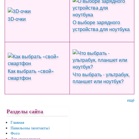
3D-очки
О выборе зарядного
устройства для ноутбука
Как выбрать «свой»
Что выбрать - ультрабук,
смартфон
планшет или ноутбук?
ещё
Разделы сайта
Главная
Павильоны (контакты)
Фото
Для арендаторов