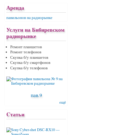
Аренда
павильонов на радиорынке
Услуги на Бибиревском
радиорынке
Ремонт планшетов
Ремонт телефонов
Скупка б/у планшетов
Скупка б/у смартфонов
Скупка б/у телефонов
пав.9
ещё
Cтатьи