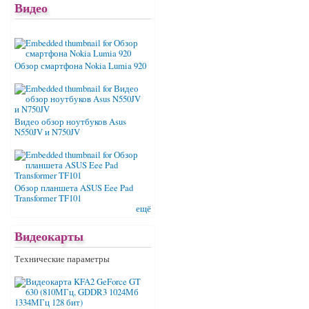
Видео
Обзор смартфона Nokia Lumia 920
Видео обзор ноутбуков Asus
N550JV и N750JV
Обзор планшета ASUS Eee Pad
Transformer TF101
ещё
Видеокарты
Технические параметры