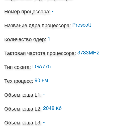
-
Номер процессора:
Prescott
Название ядра процессора:
1
Количество ядер:
3733MHz
Тактовая частота процессора:
LGA775
Тип сокета:
90 нм
Техпроцесс:
-
Объем кэша L1:
2048 Кб
Объем кэша L2:
-
Объем кэша L3: