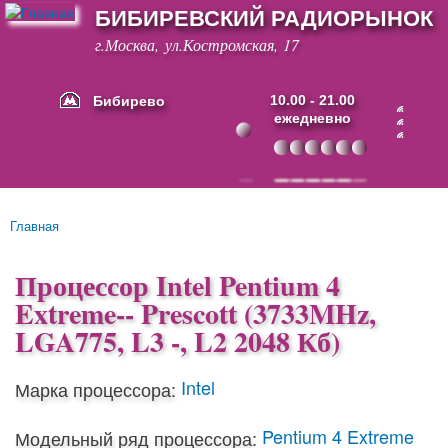
БИБИРЕВСКИЙ РАДИОРЫНОК
Перейти к
основному
г.Москва, ул.Костромская, 17
содержанию
Бибирево
10.00 - 21.00
ежедневно
Основные ссылки
Главная
Вы здесь
Процессор Intel Pentium 4
Extreme-- Prescott (3733MHz,
LGA775, L3 -, L2 2048 Кб)
Intel
Марка процессора:
Pentium 4 Extreme
Модельный ряд процессора: