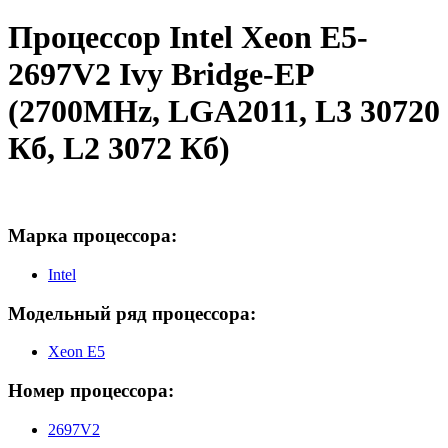
Процессор Intel Xeon E5-
2697V2 Ivy Bridge-EP
(2700MHz, LGA2011, L3 30720
Кб, L2 3072 Кб)
Марка процессора:
Intel
Модельный ряд процессора:
Xeon E5
Номер процессора:
2697V2