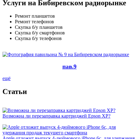
Услуги на Бибиревском радиорынке
Ремонт планшетов
Ремонт телефонов
Скупка б/у планшетов
Скупка б/у смартфонов
Скупка б/у телефонов
пав.9
ещё
Cтатьи
Возможна ли перезаправка картриджей Epson XP?
Apple отложит выпуск 4-дюймового iPhone 6c, для удержания