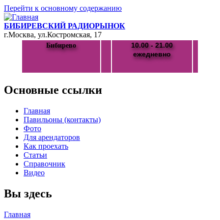
Перейти к основному содержанию
БИБИРЕВСКИЙ РАДИОРЫНОК
г.Москва, ул.Костромская, 17
10.00 - 21.00
Бибирево
ежедневно
Основные ссылки
Главная
Павильоны (контакты)
Фото
Для арендаторов
Как проехать
Статьи
Справочник
Видео
Вы здесь
Главная