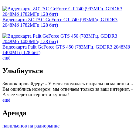
Видеокарта ZOTAC GeForce GT 740 (993МГц, GDDR3
2048Мб 1782МГц 128 бит)
Видеокарта Palit GeForce GTS 450 (783МГц, GDDR3 2048Мб
1400МГц 128 бит)
ещё
Улыбнуться
Звонок провайдеру: - У меня сломалась стиральная машинка. -
Вы ошиблись номером, мы отвечаем только за ваш интернет. -
А я ее через интернет и купила!
ещё
Аренда
павильонов на радиорынке