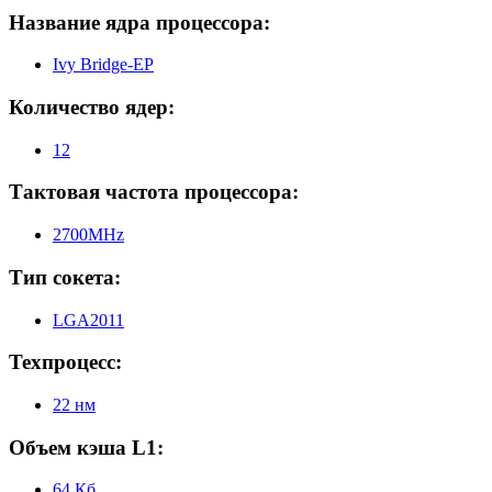
Название ядра процессора:
Ivy Bridge-EP
Количество ядер:
12
Тактовая частота процессора:
2700MHz
Тип сокета:
LGA2011
Техпроцесс:
22 нм
Объем кэша L1:
64 Кб