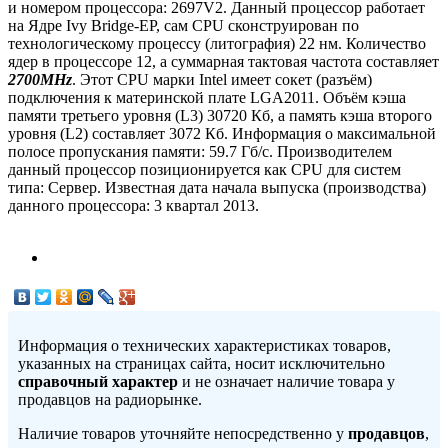
и номером процессора: 2697V2. Данный процессор работает
на Ядре Ivy Bridge-EP, сам CPU сконструирован по
технологическому процессу (литография) 22 нм. Количество
ядер в процессоре 12, а суммарная тактовая частота составляет
2700MHz
. Этот CPU марки Intel имеет сокет (разъём)
подключения к материнской плате LGA2011. Объём кэша
памяти третьего уровня (L3) 30720 Кб, а память кэша второго
уровня (L2) составляет 3072 Кб. Информация о максимальной
полосе пропускания памяти: 59.7 Гб/с. Производителем
данный процессор позиционируется как CPU для систем
типа: Сервер. Известная дата начала выпуска (производства)
данного процессора: 3 квартал 2013.
Информация о технических характеристиках товаров,
указанных на страницах сайта, носит исключительно
справочный характер
и не означает наличие товара у
продавцов на радиорынке.
Наличие товаров уточняйте непосредственно у
продавцов
,