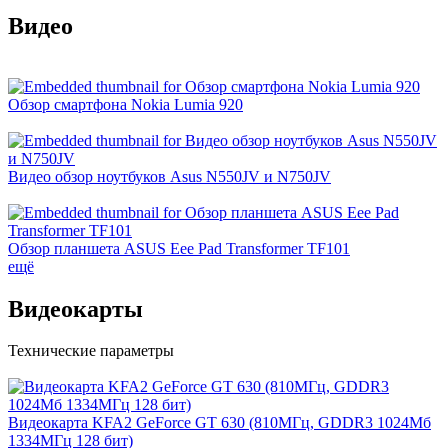
Видео
Обзор смартфона Nokia Lumia 920
Видео обзор ноутбуков Asus N550JV и N750JV
Обзор планшета ASUS Eee Pad Transformer TF101
ещё
Видеокарты
Технические параметры
Видеокарта KFA2 GeForce GT 630 (810МГц, GDDR3 1024Мб
1334МГц 128 бит)