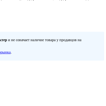
ктер
и не означает наличие товара у продавцов на
орынка
.