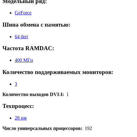
Модельный ряд:
GeForce
Шина обмена с памятью:
64 бит
Частота RAMDAC:
400 МГц
Количество поддерживаемых мониторов:
3
Количество выходов DVI-I:
1
Техпроцесс:
28 нм
Число универсальных процессоров:
192