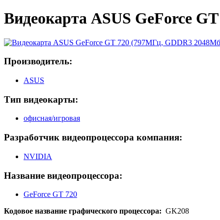
Видеокарта ASUS GeForce GT
Производитель:
ASUS
Тип видеокарты:
офисная/игровая
Разработчик видеопроцессора компания:
NVIDIA
Название видеопроцессора:
GeForce GT 720
Кодовое название графического процессора:
GK208