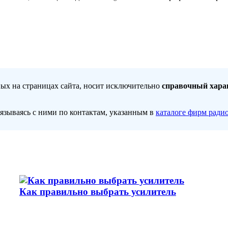
ных на страницах сайта, носит исключительно
справочный хара
вязываясь с ними по контактам, указанным в
каталоге фирм ради
Как правильно выбрать усилитель