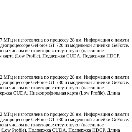
797 МГц и изготовлена по процессу 28 нм. Информация о памяти
идеопроцессоре GeForce GT 720 из модельной линейки GeForce.
ена числом вентиляторов: отсутствуют (пассивное
я карта (Low Profile), Поддержка CUDA, Поддержка HDCP.
902 МГц и изготовлена по процессу 28 нм. Информация о памяти
идеопроцессоре GeForce GT 730 из модельной линейки GeForce.
ена числом вентиляторов: отсутствуют (пассивное
ержка CUDA, Низкопрофильная карта (Low Profile). Длина
902 МГц и изготовлена по процессу 28 нм. Информация о памяти
идеопроцессоре GeForce GT 730 из модельной линейки GeForce.
ена числом вентиляторов: отсутствуют (пассивное
а (Low Profile), Поддержка CUDA, Поддержка HDCP. Длина