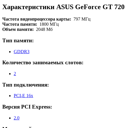
Характеристики ASUS GeForce GT 720
Частота видеопроцессора карты:
797 МГц
Частота памяти:
1800 МГц
Объем памяти:
2048 Мб
Тип памяти:
GDDR3
Количество занимаемых слотов:
2
Тип подключения:
PCI-E 16x
Версия PCI Express:
2.0