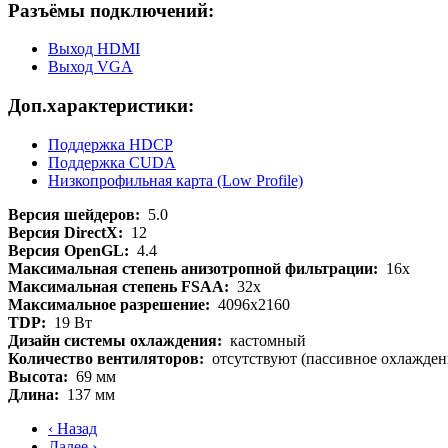
Разъёмы подключений:
Выход HDMI
Выход VGA
Доп.характеристики:
Поддержка HDCP
Поддержка CUDA
Низкопрофильная карта (Low Profile)
Версия шейдеров:
5.0
Версия DirectX:
12
Версия OpenGL:
4.4
Максимальная степень анизотропной фильтрации:
16x
Максимальная степень FSAA:
32x
Максимальное разрешение:
4096x2160
TDP:
19 Вт
Дизайн системы охлаждения:
кастомный
Количество вентиляторов:
отсутствуют (пассивное охлажден
Высота:
69 мм
Длина:
137 мм
‹ Назад
Далее ›