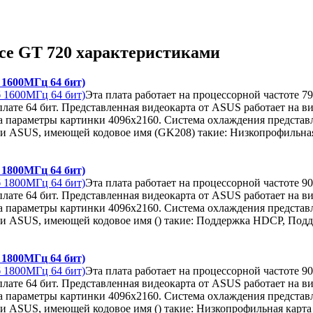
ce GT 720 характеристиками
1600МГц 64 бит)
Эта плата работает на процессорной частоте 
лате 64 бит. Представленная видеокарта от ASUS работает на в
а параметры картинки 4096x2160. Система охлаждения представл
ки ASUS, имеющей кодовое имя (GK208) такие: Низкопрофильна
1800МГц 64 бит)
Эта плата работает на процессорной частоте 
лате 64 бит. Представленная видеокарта от ASUS работает на в
а параметры картинки 4096x2160. Система охлаждения представл
ки ASUS, имеющей кодовое имя () такие: Поддержка HDCP, Подд
1800МГц 64 бит)
Эта плата работает на процессорной частоте 
лате 64 бит. Представленная видеокарта от ASUS работает на в
а параметры картинки 4096x2160. Система охлаждения представл
ки ASUS, имеющей кодовое имя () такие: Низкопрофильная карт