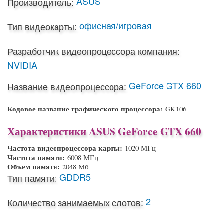
ASUS
Производитель:
офисная/игровая
Тип видеокарты:
Разработчик видеопроцессора компания:
NVIDIA
GeForce GTX 660
Название видеопроцессора:
Кодовое название графического процессора:
GK106
Характеристики ASUS GeForce GTX 660
Частота видеопроцессора карты:
1020 МГц
Частота памяти:
6008 МГц
Объем памяти:
2048 Мб
GDDR5
Тип памяти:
2
Количество занимаемых слотов: