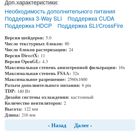
Доп.характеристики:
Необходимость дополнительного питания
Поддержка 3-Way SLI
Поддержка CUDA
Поддержка HDCP
Поддержка SLI/CrossFire
Версия шейдеров:
5.0
Число текстурных блоков:
80
Число блоков растеризации:
24
Версия DirectX:
11
Версия OpenGL:
4.3
Максимальная степень анизотропной фильтрации:
16x
Максимальная степень FSAA:
32x
Максимальное разрешение:
2560x1600
Разъем дополнительного питания:
6 pin
TDP:
140 Вт
Дизайн системы охлаждения:
кастомный
Количество вентиляторов:
2
Высота:
122 мм
Длина:
216 мм
‹ Назад
Далее ›