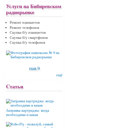
Услуги на Бибиревском
радиорынке
Ремонт планшетов
Ремонт телефонов
Скупка б/у планшетов
Скупка б/у смартфонов
Скупка б/у телефонов
пав.9
ещё
Cтатьи
Заправка картриджа: когда
необходима и какая