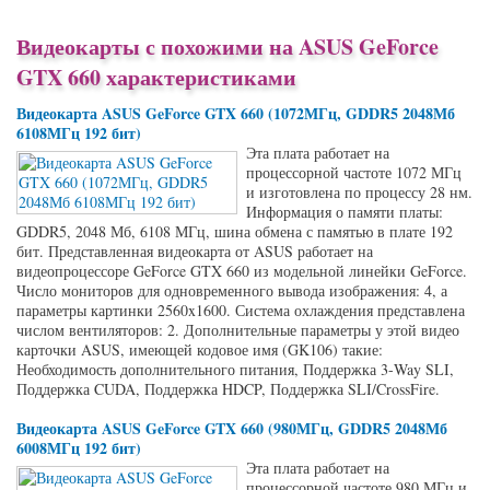
Видеокарты с похожими на ASUS GeForce
GTX 660 характеристиками
Видеокарта ASUS GeForce GTX 660 (1072МГц, GDDR5 2048Мб
6108МГц 192 бит)
Эта плата работает на
процессорной частоте 1072 МГц
и изготовлена по процессу 28 нм.
Информация о памяти платы:
GDDR5, 2048 Мб, 6108 МГц, шина обмена с памятью в плате 192
бит. Представленная видеокарта от ASUS работает на
видеопроцессоре GeForce GTX 660 из модельной линейки GeForce.
Число мониторов для одновременного вывода изображения: 4, а
параметры картинки 2560x1600. Система охлаждения представлена
числом вентиляторов: 2. Дополнительные параметры у этой видео
карточки ASUS, имеющей кодовое имя (GK106) такие:
Необходимость дополнительного питания, Поддержка 3-Way SLI,
Поддержка CUDA, Поддержка HDCP, Поддержка SLI/CrossFire.
Видеокарта ASUS GeForce GTX 660 (980МГц, GDDR5 2048Мб
6008МГц 192 бит)
Эта плата работает на
процессорной частоте 980 МГц и