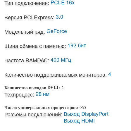
PCI-E 16x
Тип подключения:
3.0
Версия PCI Express:
GeForce
Модельный ряд:
192 бит
Шина обмена с памятью:
400 МГц
Частота RAMDAC:
4
Количество поддерживаемых мониторов:
Количество выходов DVI-I:
2
28 нм
Техпроцесс:
Число универсальных процессоров:
960
Выход DisplayPort
Разъёмы подключений:
Выход HDMI