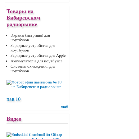
Товары на
Бибиревском
радиорынке
Экраны (матрицы) для
ноутбуков
Зарядные устройства для
ноутбуков
Зарядные устройства для Apple
Аккумуляторы для ноутбуков
Системы охлаждения для
ноутбуков
пав.10
ещё
Видео