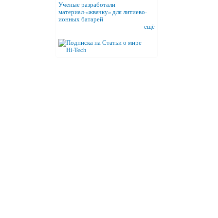
Ученые разработали
материал-«жвачку» для литиево-
ионных батарей
ещё