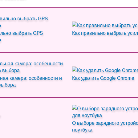
ильно выбрать GPS
Как правильно выбрать усил
р
ная камера: особенности и
Как удалить Google Chrome
выбора
О выборе зарядного устройс
ноутбука