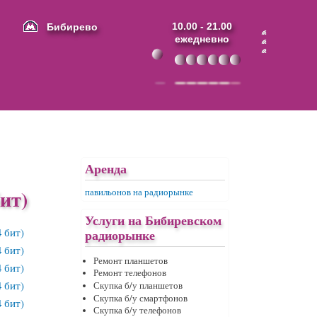
Бибирево
10.00 - 21.00
ежедневно
Аренда
ит)
павильонов на радиорынке
Услуги на Бибиревском
радиорынке
Ремонт планшетов
Ремонт телефонов
Скупка б/у планшетов
Скупка б/у смартфонов
Скупка б/у телефонов