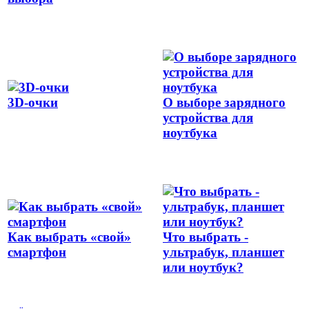
3D-очки
О выборе зарядного
устройства для
ноутбука
Как выбрать «свой»
Что выбрать -
смартфон
ультрабук, планшет
или ноутбук?