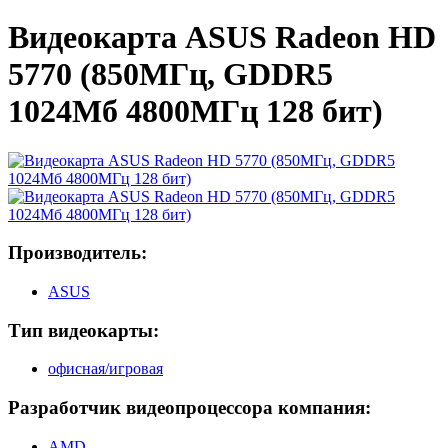
Видеокарта ASUS Radeon HD
5770 (850МГц, GDDR5
1024Мб 4800МГц 128 бит)
Производитель:
ASUS
Тип видеокарты:
офисная/игровая
Разработчик видеопроцессора компания:
AMD