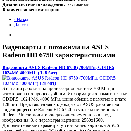
Дизайн системы охлаждения:
кастомный
Количество вентиляторов:
1
‹ Назад
Далее ›
Видеокарты с похожими на ASUS
Radeon HD 6750 характеристиками
Видеокарта ASUS Radeon HD 6750 (700МГц, GDDR5
1024Мб 4000МГц 128 бит)
Эта плата работает на процессорной частоте 700 МГц и
изготовлена по процессу 40 нм. Информация о памяти платы:
GDDR5, 1024 Мб, 4000 МГц, шина обмена с памятью в плате
128 бит. Представленная видеокарта от ASUS работает на
видеопроцессоре Radeon HD 6750 из модельной линейки
Radeon. Число мониторов для одновременного вывода
изображения: 3, а параметры картинки 2560x1600.
Дополнительные параметры у этой видео карточки ASUS,
имеющей кодовое имя (RV840) такие: Необходимость