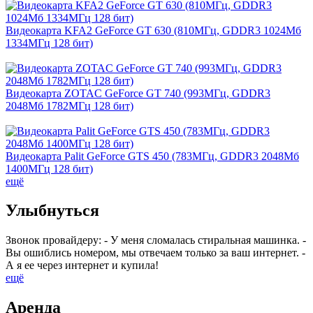
Видеокарта KFA2 GeForce GT 630 (810МГц, GDDR3 1024Мб
1334МГц 128 бит)
Видеокарта ZOTAC GeForce GT 740 (993МГц, GDDR3
2048Мб 1782МГц 128 бит)
Видеокарта Palit GeForce GTS 450 (783МГц, GDDR3 2048Мб
1400МГц 128 бит)
ещё
Улыбнуться
Звонок провайдеру: - У меня сломалась стиральная машинка. -
Вы ошиблись номером, мы отвечаем только за ваш интернет. -
А я ее через интернет и купила!
ещё
Аренда