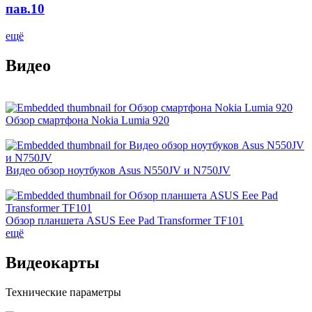
пав.10
ещё
Видео
Обзор смартфона Nokia Lumia 920
Видео обзор ноутбуков Asus N550JV и N750JV
Обзор планшета ASUS Eee Pad Transformer TF101
ещё
Видеокарты
Технические параметры