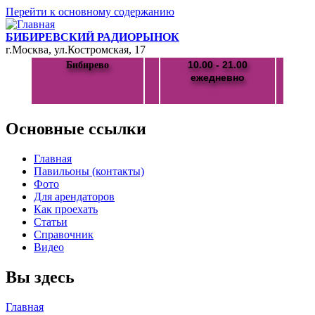
Перейти к основному содержанию
БИБИРЕВСКИЙ РАДИОРЫНОК
г.Москва, ул.Костромская, 17
10.00 - 21.00
Бибирево
ежедневно
Основные ссылки
Главная
Павильоны (контакты)
Фото
Для арендаторов
Как проехать
Статьи
Справочник
Видео
Вы здесь
Главная