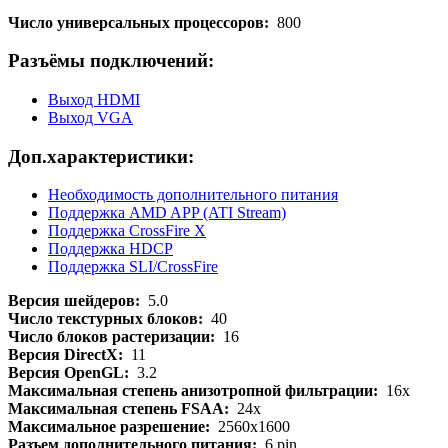
Число универсальных процессоров:
800
Разъёмы подключений:
Выход HDMI
Выход VGA
Доп.характеристики:
Необходимость дополнительного питания
Поддержка AMD APP (ATI Stream)
Поддержка CrossFire X
Поддержка HDCP
Поддержка SLI/CrossFire
Версия шейдеров:
5.0
Число текстурных блоков:
40
Число блоков растеризации:
16
Версия DirectX:
11
Версия OpenGL:
3.2
Максимальная степень анизотропной фильтрации:
16x
Максимальная степень FSAA:
24x
Максимальное разрешение:
2560x1600
Разъем дополнительного питания:
6 pin