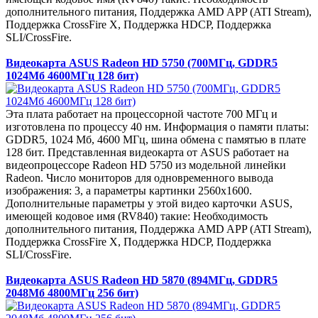
дополнительного питания, Поддержка AMD APP (ATI Stream),
Поддержка CrossFire X, Поддержка HDCP, Поддержка
SLI/CrossFire.
Видеокарта ASUS Radeon HD 5750 (700МГц, GDDR5
1024Мб 4600МГц 128 бит)
Эта плата работает на процессорной частоте 700 МГц и
изготовлена по процессу 40 нм. Информация о памяти платы:
GDDR5, 1024 Мб, 4600 МГц, шина обмена с памятью в плате
128 бит. Представленная видеокарта от ASUS работает на
видеопроцессоре Radeon HD 5750 из модельной линейки
Radeon. Число мониторов для одновременного вывода
изображения: 3, а параметры картинки 2560x1600.
Дополнительные параметры у этой видео карточки ASUS,
имеющей кодовое имя (RV840) такие: Необходимость
дополнительного питания, Поддержка AMD APP (ATI Stream),
Поддержка CrossFire X, Поддержка HDCP, Поддержка
SLI/CrossFire.
Видеокарта ASUS Radeon HD 5870 (894МГц, GDDR5
2048Мб 4800МГц 256 бит)