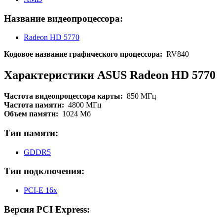
Название видеопроцессора:
Radeon HD 5770
Кодовое название графического процессора:
RV840
Характеристики ASUS Radeon HD 5770
Частота видеопроцессора карты:
850 МГц
Частота памяти:
4800 МГц
Объем памяти:
1024 Мб
Тип памяти:
GDDR5
Тип подключения:
PCI-E 16x
Версия PCI Express: