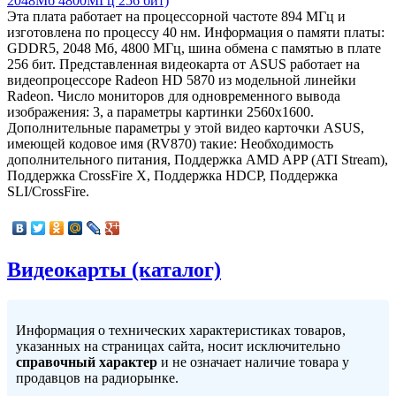
Эта плата работает на процессорной частоте 894 МГц и
изготовлена по процессу 40 нм. Информация о памяти платы:
GDDR5, 2048 Мб, 4800 МГц, шина обмена с памятью в плате
256 бит. Представленная видеокарта от ASUS работает на
видеопроцессоре Radeon HD 5870 из модельной линейки
Radeon. Число мониторов для одновременного вывода
изображения: 3, а параметры картинки 2560x1600.
Дополнительные параметры у этой видео карточки ASUS,
имеющей кодовое имя (RV870) такие: Необходимость
дополнительного питания, Поддержка AMD APP (ATI Stream),
Поддержка CrossFire X, Поддержка HDCP, Поддержка
SLI/CrossFire.
Видеокарты (каталог)
Информация о технических характеристиках товаров,
указанных на страницах сайта, носит исключительно
справочный характер
и не означает наличие товара у
продавцов на радиорынке.