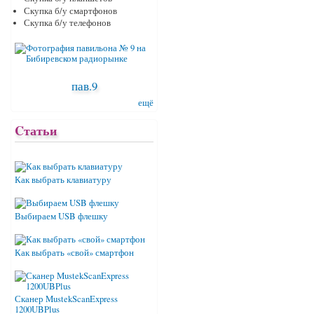
Скупка б/у смартфонов
Скупка б/у телефонов
пав.9
ещё
Cтатьи
Как выбрать клавиатуру
Выбираем USB флешку
Как выбрать «свой» смартфон
Сканер MustekScanExpress
1200UBPlus