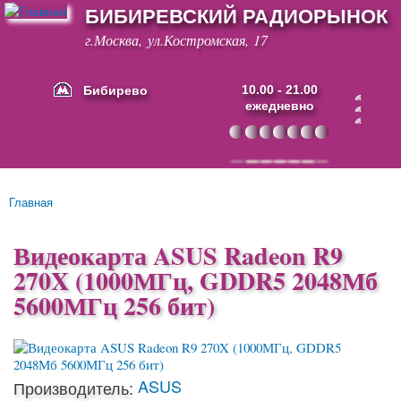
БИБИРЕВСКИЙ РАДИОРЫНОК
Перейти к
основному
г.Москва, ул.Костромская, 17
содержанию
Бибирево
10.00 - 21.00
ежедневно
Основные ссылки
Главная
Вы здесь
Видеокарта ASUS Radeon R9
270X (1000МГц, GDDR5 2048Мб
5600МГц 256 бит)
ASUS
Производитель: