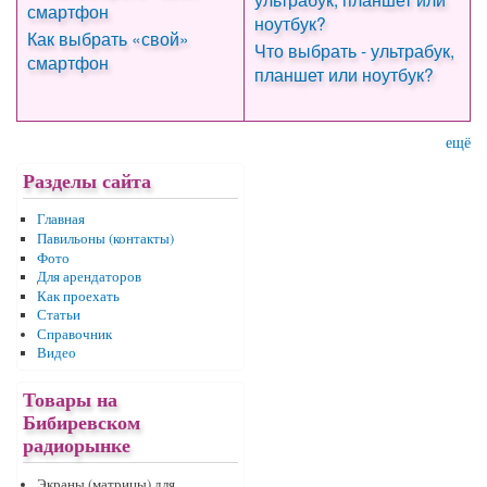
Как выбрать «свой»
Что выбрать - ультрабук,
смартфон
планшет или ноутбук?
ещё
Разделы сайта
Главная
Павильоны (контакты)
Фото
Для арендаторов
Как проехать
Статьи
Справочник
Видео
Товары на
Бибиревском
радиорынке
Экраны (матрицы) для