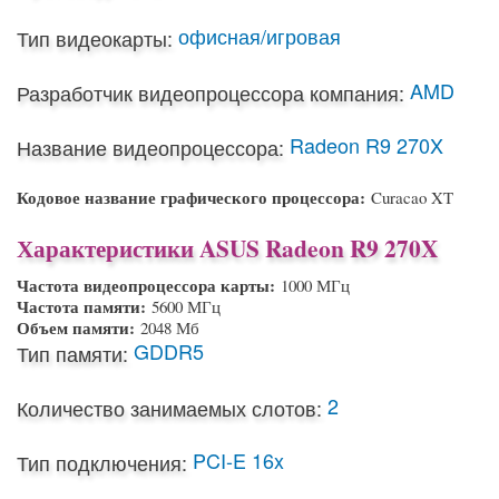
офисная/игровая
Тип видеокарты:
AMD
Разработчик видеопроцессора компания:
Radeon R9 270X
Название видеопроцессора:
Кодовое название графического процессора:
Curacao XT
Характеристики ASUS Radeon R9 270X
Частота видеопроцессора карты:
1000 МГц
Частота памяти:
5600 МГц
Объем памяти:
2048 Мб
GDDR5
Тип памяти:
2
Количество занимаемых слотов:
PCI-E 16x
Тип подключения: