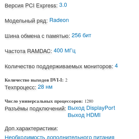
3.0
Версия PCI Express:
Radeon
Модельный ряд:
256 бит
Шина обмена с памятью:
400 МГц
Частота RAMDAC:
4
Количество поддерживаемых мониторов:
Количество выходов DVI-I:
2
28 нм
Техпроцесс:
Число универсальных процессоров:
1280
Выход DisplayPort
Разъёмы подключений:
Выход HDMI
Доп.характеристики:
Необходимость дополнительного питания