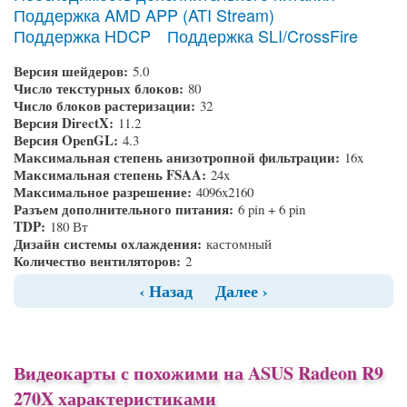
Поддержка AMD APP (ATI Stream)
Поддержка HDCP
Поддержка SLI/CrossFire
Версия шейдеров:
5.0
Число текстурных блоков:
80
Число блоков растеризации:
32
Версия DirectX:
11.2
Версия OpenGL:
4.3
Максимальная степень анизотропной фильтрации:
16x
Максимальная степень FSAA:
24x
Максимальное разрешение:
4096x2160
Разъем дополнительного питания:
6 pin + 6 pin
TDP:
180 Вт
Дизайн системы охлаждения:
кастомный
Количество вентиляторов:
2
‹ Назад
Далее ›
Видеокарты с похожими на ASUS Radeon R9
270X характеристиками