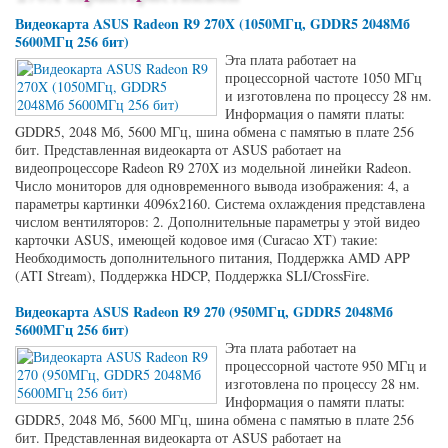
Видеокарта ASUS Radeon R9 270X (1050МГц, GDDR5 2048Мб
5600МГц 256 бит)
Эта плата работает на
процессорной частоте 1050 МГц
и изготовлена по процессу 28 нм.
Информация о памяти платы:
GDDR5, 2048 Мб, 5600 МГц, шина обмена с памятью в плате 256
бит. Представленная видеокарта от ASUS работает на
видеопроцессоре Radeon R9 270X из модельной линейки Radeon.
Число мониторов для одновременного вывода изображения: 4, а
параметры картинки 4096x2160. Система охлаждения представлена
числом вентиляторов: 2. Дополнительные параметры у этой видео
карточки ASUS, имеющей кодовое имя (Curacao XT) такие:
Необходимость дополнительного питания, Поддержка AMD APP
(ATI Stream), Поддержка HDCP, Поддержка SLI/CrossFire.
Видеокарта ASUS Radeon R9 270 (950МГц, GDDR5 2048Мб
5600МГц 256 бит)
Эта плата работает на
процессорной частоте 950 МГц и
изготовлена по процессу 28 нм.
Информация о памяти платы:
GDDR5, 2048 Мб, 5600 МГц, шина обмена с памятью в плате 256
бит. Представленная видеокарта от ASUS работает на