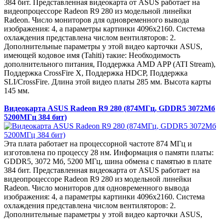
384 бит. Представленная видеокарта от ASUS работает на
видеопроцессоре Radeon R9 280 из модельной линейки
Radeon. Число мониторов для одновременного вывода
изображения: 4, а параметры картинки 4096x2160. Система
охлаждения представлена числом вентиляторов: 2.
Дополнительные параметры у этой видео карточки ASUS,
имеющей кодовое имя (Tahiti) такие: Необходимость
дополнительного питания, Поддержка AMD APP (ATI Stream),
Поддержка CrossFire X, Поддержка HDCP, Поддержка
SLI/CrossFire. Длина этой видео платы 285 мм. Высота карты
145 мм.
Видеокарта ASUS Radeon R9 280 (874МГц, GDDR5 3072Мб
5200МГц 384 бит)
Эта плата работает на процессорной частоте 874 МГц и
изготовлена по процессу 28 нм. Информация о памяти платы:
GDDR5, 3072 Мб, 5200 МГц, шина обмена с памятью в плате
384 бит. Представленная видеокарта от ASUS работает на
видеопроцессоре Radeon R9 280 из модельной линейки
Radeon. Число мониторов для одновременного вывода
изображения: 4, а параметры картинки 4096x2160. Система
охлаждения представлена числом вентиляторов: 2.
Дополнительные параметры у этой видео карточки ASUS,