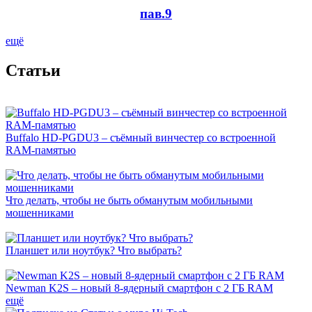
пав.9
ещё
Cтатьи
Buffalo HD-PGDU3 – съёмный винчестер со встроенной
RAM-памятью
Что делать, чтобы не быть обманутым мобильными
мошенниками
Планшет или ноутбук? Что выбрать?
Newman K2S – новый 8-ядерный смартфон с 2 ГБ RAM
ещё