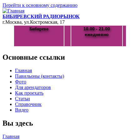
Перейти к основному содержанию
БИБИРЕВСКИЙ РАДИОРЫНОК
г.Москва, ул.Костромская, 17
10.00 - 21.00
Бибирево
ежедневно
Основные ссылки
Главная
Павильоны (контакты)
Фото
Для арендаторов
Как проехать
Статьи
Справочник
Видео
Вы здесь
Главная