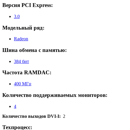
Версия PCI Express:
3.0
Модельный ряд:
Radeon
Шина обмена с памятью:
384 бит
Частота RAMDAC:
400 МГц
Количество поддерживаемых мониторов:
4
Количество выходов DVI-I:
2
Техпроцесс: