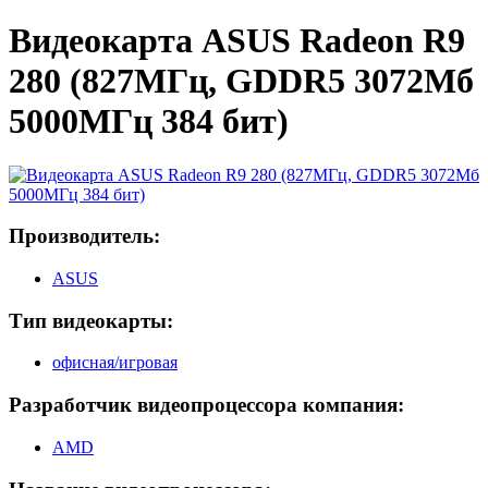
Видеокарта ASUS Radeon R9
280 (827МГц, GDDR5 3072Мб
5000МГц 384 бит)
Производитель:
ASUS
Тип видеокарты:
офисная/игровая
Разработчик видеопроцессора компания:
AMD