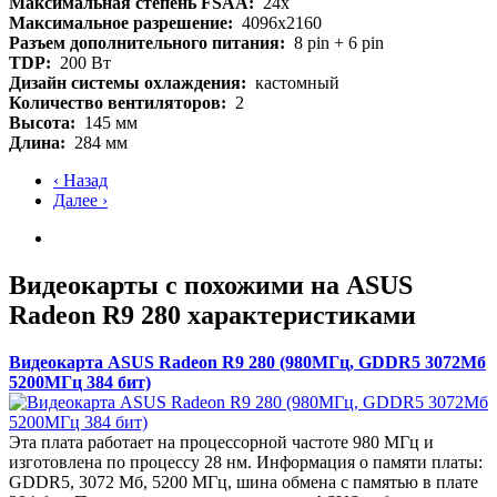
Максимальная степень FSAA:
24x
Максимальное разрешение:
4096x2160
Разъем дополнительного питания:
8 pin + 6 pin
TDP:
200 Вт
Дизайн системы охлаждения:
кастомный
Количество вентиляторов:
2
Высота:
145 мм
Длина:
284 мм
‹ Назад
Далее ›
Видеокарты с похожими на ASUS
Radeon R9 280 характеристиками
Видеокарта ASUS Radeon R9 280 (980МГц, GDDR5 3072Мб
5200МГц 384 бит)
Эта плата работает на процессорной частоте 980 МГц и
изготовлена по процессу 28 нм. Информация о памяти платы:
GDDR5, 3072 Мб, 5200 МГц, шина обмена с памятью в плате