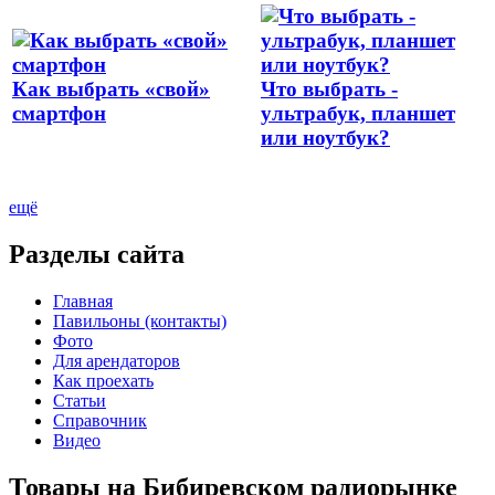
Как выбрать «свой»
Что выбрать -
смартфон
ультрабук, планшет
или ноутбук?
ещё
Разделы сайта
Главная
Павильоны (контакты)
Фото
Для арендаторов
Как проехать
Статьи
Справочник
Видео
Товары на Бибиревском радиорынке