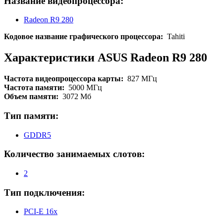
Название видеопроцессора:
Radeon R9 280
Кодовое название графического процессора:
Tahiti
Характеристики ASUS Radeon R9 280
Частота видеопроцессора карты:
827 МГц
Частота памяти:
5000 МГц
Объем памяти:
3072 Мб
Тип памяти:
GDDR5
Количество занимаемых слотов:
2
Тип подключения:
PCI-E 16x