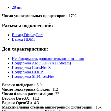
28 нм
Число универсальных процессоров:
1792
Разъёмы подключений:
Выход DisplayPort
Выход HDMI
Доп.характеристики:
Необходимость дополнительного питания
Поддержка AMD APP (ATI Stream)
Поддержка CrossFire X
Поддержка HDCP
Поддержка SLI/CrossFire
Версия шейдеров:
5.0
Число текстурных блоков:
112
Число блоков растеризации:
32
Версия DirectX:
11.2
Версия OpenGL:
4.3
Максимальная степень анизотропной фильтрации:
16x