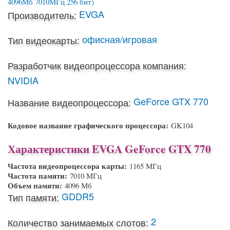
EVGA
Производитель:
офисная/игровая
Тип видеокарты:
Разработчик видеопроцессора компания:
NVIDIA
GeForce GTX 770
Название видеопроцессора:
Кодовое название графического процессора:
GK104
Характеристики EVGA GeForce GTX 770
Частота видеопроцессора карты:
1165 МГц
Частота памяти:
7010 МГц
Объем памяти:
4096 Мб
GDDR5
Тип памяти:
2
Количество занимаемых слотов: