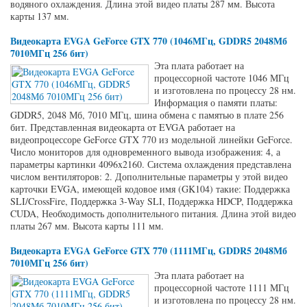
водяного охлаждения. Длина этой видео платы 287 мм. Высота
карты 137 мм.
Видеокарта EVGA GeForce GTX 770 (1046МГц, GDDR5 2048Мб
7010МГц 256 бит)
Эта плата работает на
процессорной частоте 1046 МГц
и изготовлена по процессу 28 нм.
Информация о памяти платы:
GDDR5, 2048 Мб, 7010 МГц, шина обмена с памятью в плате 256
бит. Представленная видеокарта от EVGA работает на
видеопроцессоре GeForce GTX 770 из модельной линейки GeForce.
Число мониторов для одновременного вывода изображения: 4, а
параметры картинки 4096x2160. Система охлаждения представлена
числом вентиляторов: 2. Дополнительные параметры у этой видео
карточки EVGA, имеющей кодовое имя (GK104) такие: Поддержка
SLI/CrossFire, Поддержка 3-Way SLI, Поддержка HDCP, Поддержка
CUDA, Необходимость дополнительного питания. Длина этой видео
платы 267 мм. Высота карты 111 мм.
Видеокарта EVGA GeForce GTX 770 (1111МГц, GDDR5 2048Мб
7010МГц 256 бит)
Эта плата работает на
процессорной частоте 1111 МГц
и изготовлена по процессу 28 нм.