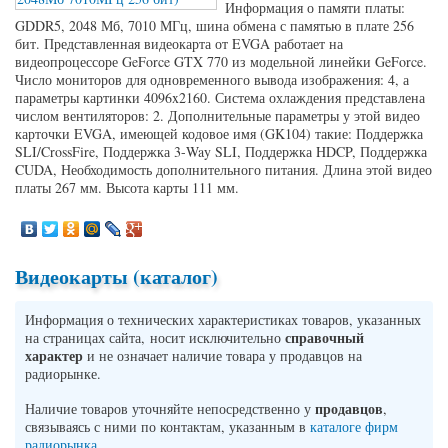
Информация о памяти платы:
GDDR5, 2048 Мб, 7010 МГц, шина обмена с памятью в плате 256
бит. Представленная видеокарта от EVGA работает на
видеопроцессоре GeForce GTX 770 из модельной линейки GeForce.
Число мониторов для одновременного вывода изображения: 4, а
параметры картинки 4096x2160. Система охлаждения представлена
числом вентиляторов: 2. Дополнительные параметры у этой видео
карточки EVGA, имеющей кодовое имя (GK104) такие: Поддержка
SLI/CrossFire, Поддержка 3-Way SLI, Поддержка HDCP, Поддержка
CUDA, Необходимость дополнительного питания. Длина этой видео
платы 267 мм. Высота карты 111 мм.
Видеокарты (каталог)
Информация о технических характеристиках товаров, указанных
справочный
на страницах сайта, носит исключительно
характер
и не означает наличие товара у продавцов на
радиорынке.
продавцов
Наличие товаров уточняйте непосредственно у
,
связываясь с ними по контактам, указанным в
каталоге фирм
радиорынка
.