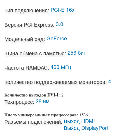
PCI-E 16x
Тип подключения:
3.0
Версия PCI Express:
GeForce
Модельный ряд:
256 бит
Шина обмена с памятью:
400 МГц
Частота RAMDAC:
4
Количество поддерживаемых мониторов:
Количество выходов DVI-I:
2
28 нм
Техпроцесс:
Число универсальных процессоров:
1536
Выход HDMI
Разъёмы подключений:
Выход DisplayPort