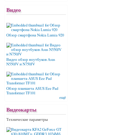
Видео
Обзор смартфона Nokia Lumia 920
Видео обзор ноутбуков Asus
N550JV и N750JV
Обзор планшета ASUS Eee Pad
Transformer TF101
ещё
Видеокарты
Технические параметры