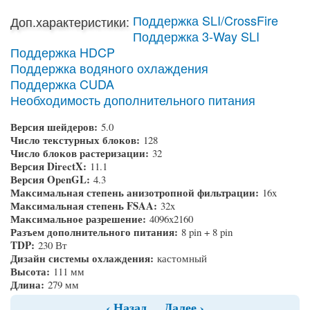
Поддержка SLI/CrossFire
Доп.характеристики:
Поддержка 3-Way SLI
Поддержка HDCP
Поддержка водяного охлаждения
Поддержка CUDA
Необходимость дополнительного питания
Версия шейдеров:
5.0
Число текстурных блоков:
128
Число блоков растеризации:
32
Версия DirectX:
11.1
Версия OpenGL:
4.3
Максимальная степень анизотропной фильтрации:
16x
Максимальная степень FSAA:
32x
Максимальное разрешение:
4096x2160
Разъем дополнительного питания:
8 pin + 8 pin
TDP:
230 Вт
Дизайн системы охлаждения:
кастомный
Высота:
111 мм
Длина:
279 мм
‹ Назад
Далее ›