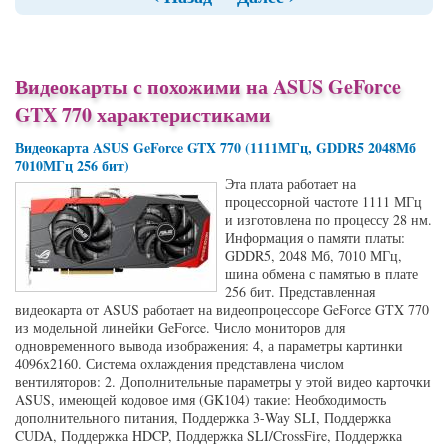
Видеокарты с похожими на ASUS GeForce
GTX 770 характеристиками
Видеокарта ASUS GeForce GTX 770 (1111МГц, GDDR5 2048Мб
7010МГц 256 бит)
Эта плата работает на
процессорной частоте 1111 МГц
и изготовлена по процессу 28 нм.
Информация о памяти платы:
GDDR5, 2048 Мб, 7010 МГц,
шина обмена с памятью в плате
256 бит. Представленная
видеокарта от ASUS работает на видеопроцессоре GeForce GTX 770
из модельной линейки GeForce. Число мониторов для
одновременного вывода изображения: 4, а параметры картинки
4096x2160. Система охлаждения представлена числом
вентиляторов: 2. Дополнительные параметры у этой видео карточки
ASUS, имеющей кодовое имя (GK104) такие: Необходимость
дополнительного питания, Поддержка 3-Way SLI, Поддержка
CUDA, Поддержка HDCP, Поддержка SLI/CrossFire, Поддержка