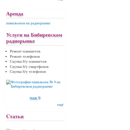
Аренда
павильонов на радиорынке
Услуги на Бибиревском
радиорынке
Ремонт планшетов
Ремонт телефонов
Скупка б/у планшетов
Скупка б/у смартфонов
Скупка б/у телефонов
пав.9
ещё
Cтатьи