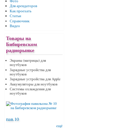
Фото
Для арендаторов
Как проехать
Статьи
Справочник
Видео
Товары на
Бибиревском
радиорынке
Экраны (матрицы) для
ноутбуков
Зарядные устройства для
ноутбуков
Зарядные устройства для Apple
Аккумуляторы для ноутбуков
Системы охлаждения для
ноутбуков
пав.10
ещё