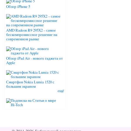
Обзор iPhone 5
AMD Radeon R9 295X2 – самое
бескомпромиссное решение на
современном рынке
Обзор iPad Air - нового гаджета от
Apple
Смартфон Nokia Lumia 1520 с
большим экраном
ещё