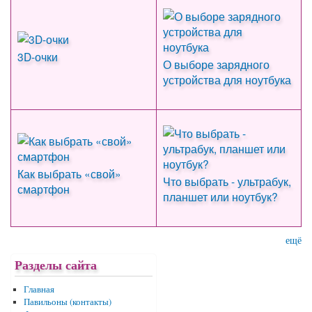
3D-очки
О выборе зарядного
устройства для ноутбука
Как выбрать «свой»
Что выбрать - ультрабук,
смартфон
планшет или ноутбук?
ещё
Разделы сайта
Главная
Павильоны (контакты)