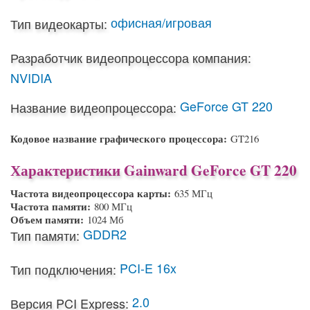
офисная/игровая
Тип видеокарты:
Разработчик видеопроцессора компания:
NVIDIA
GeForce GT 220
Название видеопроцессора:
Кодовое название графического процессора:
GT216
Характеристики Gainward GeForce GT 220
Частота видеопроцессора карты:
635 МГц
Частота памяти:
800 МГц
Объем памяти:
1024 Мб
GDDR2
Тип памяти:
PCI-E 16x
Тип подключения:
2.0
Версия PCI Express: