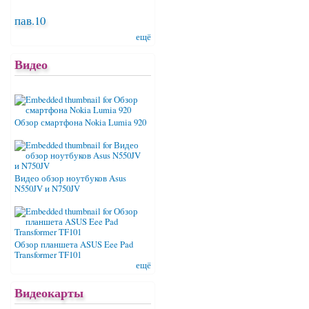
пав.10
ещё
Видео
Обзор смартфона Nokia Lumia 920
Видео обзор ноутбуков Asus
N550JV и N750JV
Обзор планшета ASUS Eee Pad
Transformer TF101
ещё
Видеокарты