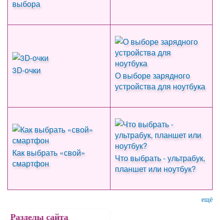
выбора
3D-очки
О выборе зарядного
устройства для ноутбука
Как выбрать «свой»
Что выбрать - ультрабук,
смартфон
планшет или ноутбук?
ещё
Разделы сайта