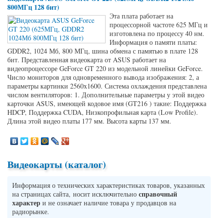
800МГц 128 бит)
Эта плата работает на
процессорной частоте 625 МГц и
изготовлена по процессу 40 нм.
Информация о памяти платы:
GDDR2, 1024 Мб, 800 МГц, шина обмена с памятью в плате 128
бит. Представленная видеокарта от ASUS работает на
видеопроцессоре GeForce GT 220 из модельной линейки GeForce.
Число мониторов для одновременного вывода изображения: 2, а
параметры картинки 2560x1600. Система охлаждения представлена
числом вентиляторов: 1. Дополнительные параметры у этой видео
карточки ASUS, имеющей кодовое имя (GT216 ) такие: Поддержка
HDCP, Поддержка CUDA, Низкопрофильная карта (Low Profile).
Длина этой видео платы 177 мм. Высота карты 137 мм.
Видеокарты (каталог)
Информация о технических характеристиках товаров, указанных
справочный
на страницах сайта, носит исключительно
характер
и не означает наличие товара у продавцов на
радиорынке.