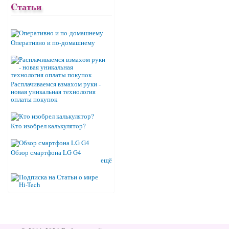
Cтатьи
Оперативно и по-домашнему
Расплачиваемся взмахом руки -
новая уникальная технология
оплаты покупок
Кто изобрел калькулятор?
Обзор смартфона LG G4
ещё