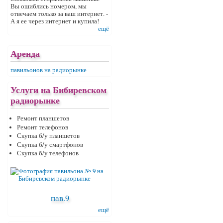
Вы ошиблись номером, мы
отвечаем только за ваш интернет. -
А я ее через интернет и купила!
ещё
Аренда
павильонов на радиорынке
Услуги на Бибиревском
радиорынке
Ремонт планшетов
Ремонт телефонов
Скупка б/у планшетов
Скупка б/у смартфонов
Скупка б/у телефонов
пав.9
ещё