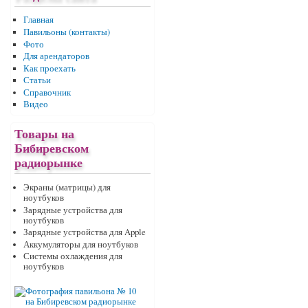
Главная
Павильоны (контакты)
Фото
Для арендаторов
Как проехать
Статьи
Справочник
Видео
Товары на
Бибиревском
радиорынке
Экраны (матрицы) для
ноутбуков
Зарядные устройства для
ноутбуков
Зарядные устройства для Apple
Аккумуляторы для ноутбуков
Системы охлаждения для
ноутбуков