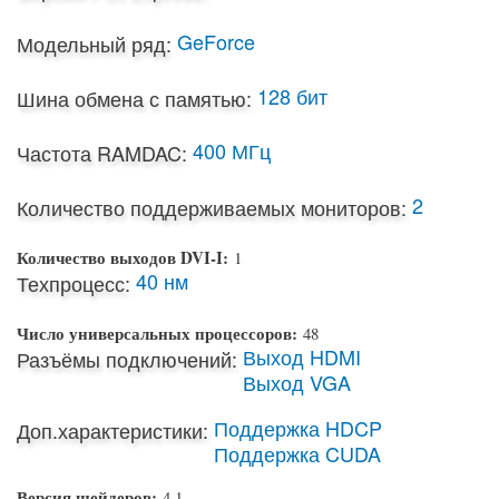
GeForce
Модельный ряд:
128 бит
Шина обмена с памятью:
400 МГц
Частота RAMDAC:
2
Количество поддерживаемых мониторов:
Количество выходов DVI-I:
1
40 нм
Техпроцесс:
Число универсальных процессоров:
48
Выход HDMI
Разъёмы подключений:
Выход VGA
Поддержка HDCP
Доп.характеристики:
Поддержка CUDA
Версия шейдеров:
4.1