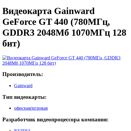
Видеокарта Gainward
GeForce GT 440 (780МГц,
GDDR3 2048Мб 1070МГц 128
бит)
Производитель:
Gainward
Тип видеокарты:
офисная/игровая
Разработчик видеопроцессора компания:
NVIDIA