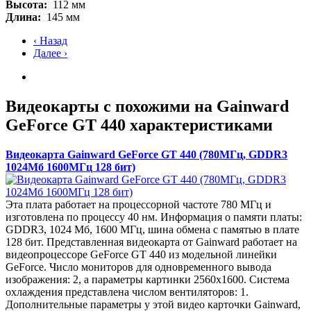
Высота:
112 мм
Длина:
145 мм
‹ Назад
Далее ›
Видеокарты с похожими на Gainward
GeForce GT 440 характеристиками
Видеокарта Gainward GeForce GT 440 (780МГц, GDDR3
1024Мб 1600МГц 128 бит)
Эта плата работает на процессорной частоте 780 МГц и
изготовлена по процессу 40 нм. Информация о памяти платы:
GDDR3, 1024 Мб, 1600 МГц, шина обмена с памятью в плате
128 бит. Представленная видеокарта от Gainward работает на
видеопроцессоре GeForce GT 440 из модельной линейки
GeForce. Число мониторов для одновременного вывода
изображения: 2, а параметры картинки 2560x1600. Система
охлаждения представлена числом вентиляторов: 1.
Дополнительные параметры у этой видео карточки Gainward,