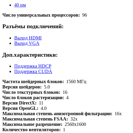
40 нм
Число универсальных процессоров:
96
Разъёмы подключений:
Выход HDMI
Выход VGA
Доп.характеристики:
Поддержка HDCP
Поддержка CUDA
Частота шейдерных блоков:
1560 МГц
Версия шейдеров:
5.0
Число текстурных блоков:
16
Число блоков растеризации:
4
Версия DirectX:
11
Версия OpenGL:
4.0
Максимальная степень анизотропной фильтрации:
16x
Максимальная степень FSAA:
32x
Максимальное разрешение:
2560x1600
Количество вентиляторов:
1