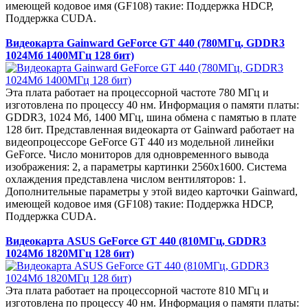
имеющей кодовое имя (GF108) такие: Поддержка HDCP,
Поддержка CUDA.
Видеокарта Gainward GeForce GT 440 (780МГц, GDDR3
1024Мб 1400МГц 128 бит)
Эта плата работает на процессорной частоте 780 МГц и
изготовлена по процессу 40 нм. Информация о памяти платы:
GDDR3, 1024 Мб, 1400 МГц, шина обмена с памятью в плате
128 бит. Представленная видеокарта от Gainward работает на
видеопроцессоре GeForce GT 440 из модельной линейки
GeForce. Число мониторов для одновременного вывода
изображения: 2, а параметры картинки 2560x1600. Система
охлаждения представлена числом вентиляторов: 1.
Дополнительные параметры у этой видео карточки Gainward,
имеющей кодовое имя (GF108) такие: Поддержка HDCP,
Поддержка CUDA.
Видеокарта ASUS GeForce GT 440 (810МГц, GDDR3
1024Мб 1820МГц 128 бит)
Эта плата работает на процессорной частоте 810 МГц и
изготовлена по процессу 40 нм. Информация о памяти платы: