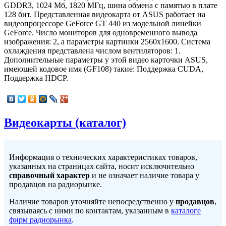
GDDR3, 1024 Мб, 1820 МГц, шина обмена с памятью в плате
128 бит. Представленная видеокарта от ASUS работает на
видеопроцессоре GeForce GT 440 из модельной линейки
GeForce. Число мониторов для одновременного вывода
изображения: 2, а параметры картинки 2560x1600. Система
охлаждения представлена числом вентиляторов: 1.
Дополнительные параметры у этой видео карточки ASUS,
имеющей кодовое имя (GF108) такие: Поддержка CUDA,
Поддержка HDCP.
Видеокарты (каталог)
Информация о технических характеристиках товаров,
указанных на страницах сайта, носит исключительно
справочный характер
и не означает наличие товара у
продавцов на радиорынке.
Наличие товаров уточняйте непосредственно у
продавцов
,
связываясь с ними по контактам, указанным в
каталоге
фирм радиорынка
.