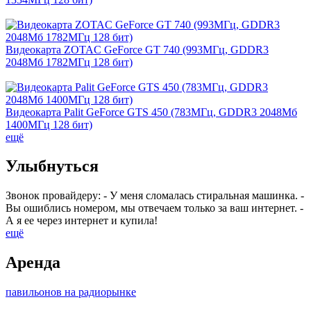
Видеокарта ZOTAC GeForce GT 740 (993МГц, GDDR3
2048Мб 1782МГц 128 бит)
Видеокарта Palit GeForce GTS 450 (783МГц, GDDR3 2048Мб
1400МГц 128 бит)
ещё
Улыбнуться
Звонок провайдеру: - У меня сломалась стиральная машинка. -
Вы ошиблись номером, мы отвечаем только за ваш интернет. -
А я ее через интернет и купила!
ещё
Аренда
павильонов на радиорынке