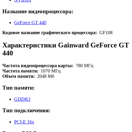
Название видеопроцессора:
GeForce GT 440
Кодовое название графического процессора:
GF108
Характеристики Gainward GeForce GT
440
Частота видеопроцессора карты:
780 МГц
Частота памяти:
1070 МГц
Объем памяти:
2048 Мб
Тип памяти:
GDDR3
Тип подключения:
PCI-E 16x