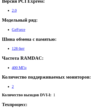
Версия PCI Express:
2.0
Модельный ряд:
GeForce
Шина обмена с памятью:
128 бит
Частота RAMDAC:
400 МГц
Количество поддерживаемых мониторов:
2
Количество выходов DVI-I:
1
Техпроцесс: