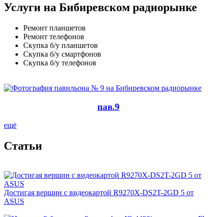
Услуги на Бибиревском радиорынке
Ремонт планшетов
Ремонт телефонов
Скупка б/у планшетов
Скупка б/у смартфонов
Скупка б/у телефонов
пав.9
ещё
Cтатьи
Достигая вершин с видеокартой R9270X-DS2T-2GD 5 от
ASUS