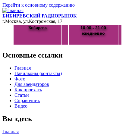
Перейти к основному содержанию
БИБИРЕВСКИЙ РАДИОРЫНОК
г.Москва, ул.Костромская, 17
10.00 - 21.00
Бибирево
ежедневно
Основные ссылки
Главная
Павильоны (контакты)
Фото
Для арендаторов
Как проехать
Статьи
Справочник
Видео
Вы здесь
Главная