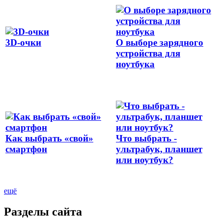
3D-очки
О выборе зарядного
устройства для
ноутбука
Как выбрать «свой»
Что выбрать -
смартфон
ультрабук, планшет
или ноутбук?
ещё
Разделы сайта