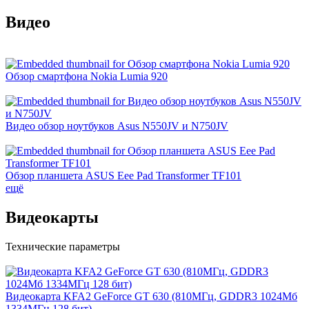
Видео
Обзор смартфона Nokia Lumia 920
Видео обзор ноутбуков Asus N550JV и N750JV
Обзор планшета ASUS Eee Pad Transformer TF101
ещё
Видеокарты
Технические параметры
Видеокарта KFA2 GeForce GT 630 (810МГц, GDDR3 1024Мб
1334МГц 128 бит)