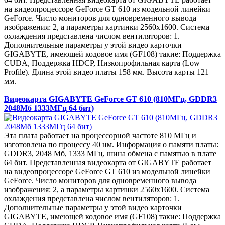
на видеопроцессоре GeForce GT 610 из модельной линейки
GeForce. Число мониторов для одновременного вывода
изображения: 2, а параметры картинки 2560x1600. Система
охлаждения представлена числом вентиляторов: 1.
Дополнительные параметры у этой видео карточки
GIGABYTE, имеющей кодовое имя (GF108) такие: Поддержка
CUDA, Поддержка HDCP, Низкопрофильная карта (Low
Profile). Длина этой видео платы 158 мм. Высота карты 121
мм.
Видеокарта GIGABYTE GeForce GT 610 (810МГц, GDDR3
2048Мб 1333МГц 64 бит)
Эта плата работает на процессорной частоте 810 МГц и
изготовлена по процессу 40 нм. Информация о памяти платы:
GDDR3, 2048 Мб, 1333 МГц, шина обмена с памятью в плате
64 бит. Представленная видеокарта от GIGABYTE работает
на видеопроцессоре GeForce GT 610 из модельной линейки
GeForce. Число мониторов для одновременного вывода
изображения: 2, а параметры картинки 2560x1600. Система
охлаждения представлена числом вентиляторов: 1.
Дополнительные параметры у этой видео карточки
GIGABYTE, имеющей кодовое имя (GF108) такие: Поддержка