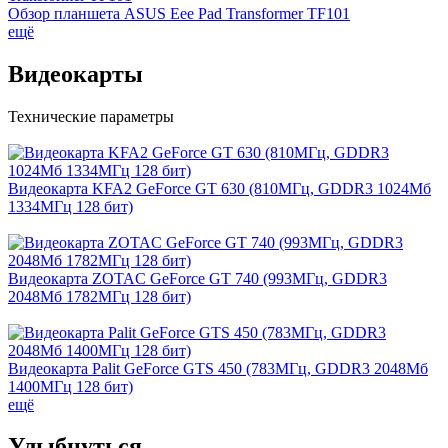
Обзор планшета ASUS Eee Pad Transformer TF101
ещё
Видеокарты
Технические параметры
Видеокарта KFA2 GeForce GT 630 (810МГц, GDDR3 1024Мб
1334МГц 128 бит)
Видеокарта ZOTAC GeForce GT 740 (993МГц, GDDR3
2048Мб 1782МГц 128 бит)
Видеокарта Palit GeForce GTS 450 (783МГц, GDDR3 2048Мб
1400МГц 128 бит)
ещё
Улыбнуться