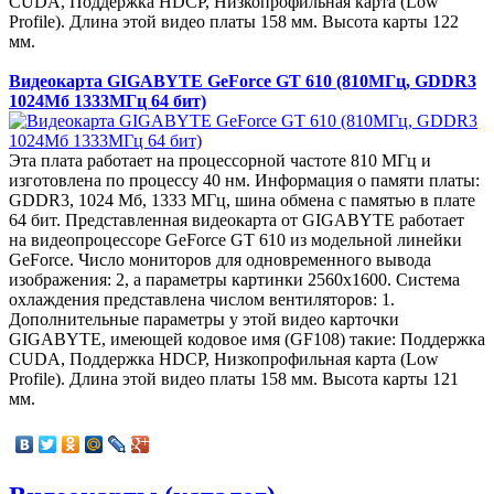
CUDA, Поддержка HDCP, Низкопрофильная карта (Low
Profile). Длина этой видео платы 158 мм. Высота карты 122
мм.
Видеокарта GIGABYTE GeForce GT 610 (810МГц, GDDR3
1024Мб 1333МГц 64 бит)
Эта плата работает на процессорной частоте 810 МГц и
изготовлена по процессу 40 нм. Информация о памяти платы:
GDDR3, 1024 Мб, 1333 МГц, шина обмена с памятью в плате
64 бит. Представленная видеокарта от GIGABYTE работает
на видеопроцессоре GeForce GT 610 из модельной линейки
GeForce. Число мониторов для одновременного вывода
изображения: 2, а параметры картинки 2560x1600. Система
охлаждения представлена числом вентиляторов: 1.
Дополнительные параметры у этой видео карточки
GIGABYTE, имеющей кодовое имя (GF108) такие: Поддержка
CUDA, Поддержка HDCP, Низкопрофильная карта (Low
Profile). Длина этой видео платы 158 мм. Высота карты 121
мм.