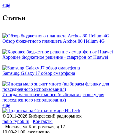
ещё
Cтатьи
Обзор бюджетного планшета Archos 80 Helium 4G
Хорошее бюджетное решение - смартфон от Huawei
Samsung Galaxy J7 обзор смартфона
Иногда мало значит много (выбираем флэшку для
повседневного использования)
ещё
© 2011-2026 Бибиревский радиорынок
radio-rynok.ru
|
Контакты
г.Москва, ул.Костромская, д.17
10.00-21.00, ежедневно