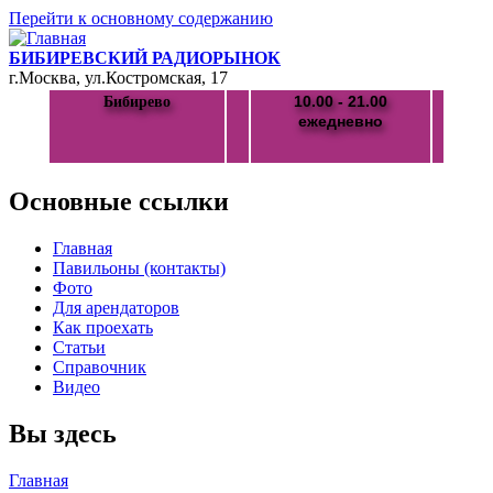
Перейти к основному содержанию
БИБИРЕВСКИЙ РАДИОРЫНОК
г.Москва, ул.Костромская, 17
10.00 - 21.00
Бибирево
ежедневно
Основные ссылки
Главная
Павильоны (контакты)
Фото
Для арендаторов
Как проехать
Статьи
Справочник
Видео
Вы здесь
Главная