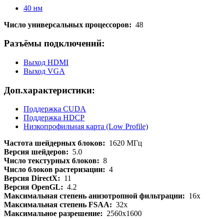
40 нм
Число универсальных процессоров:
48
Разъёмы подключений:
Выход HDMI
Выход VGA
Доп.характеристики:
Поддержка CUDA
Поддержка HDCP
Низкопрофильная карта (Low Profile)
Частота шейдерных блоков:
1620 МГц
Версия шейдеров:
5.0
Число текстурных блоков:
8
Число блоков растеризации:
4
Версия DirectX:
11
Версия OpenGL:
4.2
Максимальная степень анизотропной фильтрации:
16x
Максимальная степень FSAA:
32x
Максимальное разрешение:
2560x1600