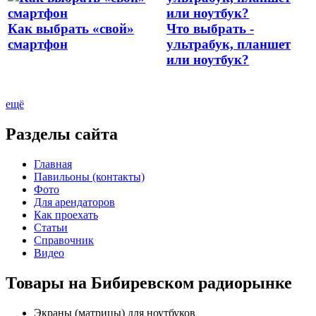
Как выбрать «свой»
Что выбрать -
смартфон
ультрабук, планшет
или ноутбук?
ещё
Разделы сайта
Главная
Павильоны (контакты)
Фото
Для арендаторов
Как проехать
Статьи
Справочник
Видео
Товары на Бибиревском радиорынке
Экраны (матрицы) для ноутбуков