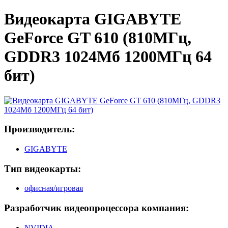
Видеокарта GIGABYTE
GeForce GT 610 (810МГц,
GDDR3 1024Мб 1200МГц 64
бит)
Производитель:
GIGABYTE
Тип видеокарты:
офисная/игровая
Разработчик видеопроцессора компания:
NVIDIA