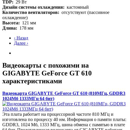
TDP:
29 Вт
Дизайн системы охлаждения:
кастомный
Количество вентиляторов:
отсутствуют (пассивное
охлаждение)
Высота:
121 мм
Длина:
178 мм
‹ Назад
Далее ›
Видеокарты с похожими на
GIGABYTE GeForce GT 610
характеристиками
Видеокарта GIGABYTE GeForce GT 610 (810МГц, GDDR3
1024Мб 1333МГц 64 бит)
Эта плата работает на процессорной частоте 810 МГц и
изготовлена по процессу 40 нм. Информация о памяти платы:
GDDR3, 1024 Мб, 1333 МГц, шина обмена с памятью в плате
64 бит. Представленная видеокарта от GIGABYTE работает