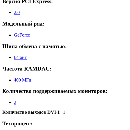
Версия PCI Express:
2.0
Модельный ряд:
GeForce
Шина обмена с памятью:
64 бит
Частота RAMDAC:
400 МГц
Количество поддерживаемых мониторов:
2
Количество выходов DVI-I:
1
Техпроцесс: