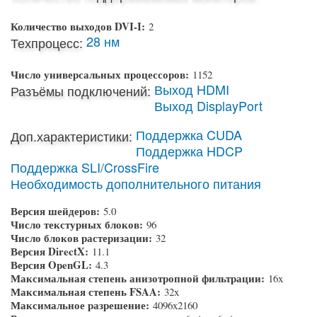
Количество выходов DVI-I:
2
28 нм
Техпроцесс:
Число универсальных процессоров:
1152
Выход HDMI
Разъёмы подключений:
Выход DisplayPort
Поддержка CUDA
Доп.характеристики:
Поддержка HDCP
Поддержка SLI/CrossFire
Необходимость дополнительного питания
Версия шейдеров:
5.0
Число текстурных блоков:
96
Число блоков растеризации:
32
Версия DirectX:
11.1
Версия OpenGL:
4.3
Максимальная степень анизотропной фильтрации:
16x
Максимальная степень FSAA:
32x
Максимальное разрешение:
4096x2160