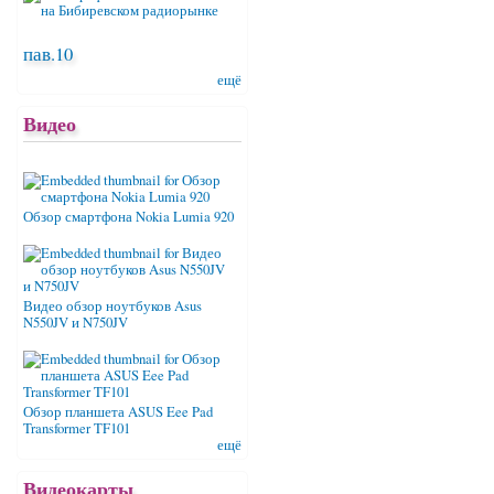
пав.10
ещё
Видео
Обзор смартфона Nokia Lumia 920
Видео обзор ноутбуков Asus
N550JV и N750JV
Обзор планшета ASUS Eee Pad
Transformer TF101
ещё
Видеокарты