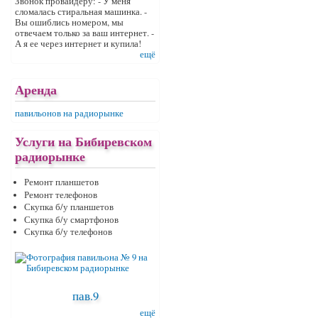
Звонок провайдеру: - У меня
сломалась стиральная машинка. -
Вы ошиблись номером, мы
отвечаем только за ваш интернет. -
А я ее через интернет и купила!
ещё
Аренда
павильонов на радиорынке
Услуги на Бибиревском
радиорынке
Ремонт планшетов
Ремонт телефонов
Скупка б/у планшетов
Скупка б/у смартфонов
Скупка б/у телефонов
пав.9
ещё