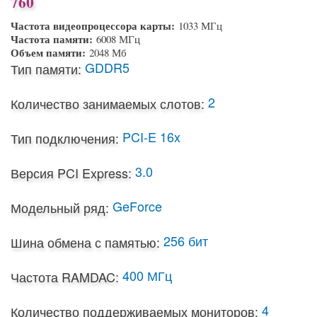
760
Частота видеопроцессора карты:
1033 МГц
Частота памяти:
6008 МГц
Объем памяти:
2048 Мб
GDDR5
Тип памяти:
2
Количество занимаемых слотов:
PCI-E 16x
Тип подключения:
3.0
Версия PCI Express:
GeForce
Модельный ряд:
256 бит
Шина обмена с памятью:
400 МГц
Частота RAMDAC:
4
Количество поддерживаемых мониторов: