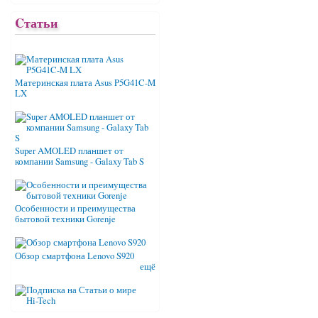
Cтатьи
Материнская плата Asus P5G41C-M
LX
Super AMOLED планшет от
компании Samsung - Galaxy Tab S
Особенности и преимущества
бытовой техники Gorenje
Обзор смартфона Lenovo S920
ещё