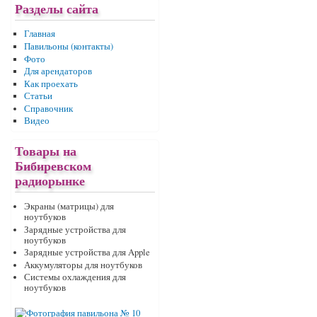
Разделы сайта
Главная
Павильоны (контакты)
Фото
Для арендаторов
Как проехать
Статьи
Справочник
Видео
Товары на
Бибиревском
радиорынке
Экраны (матрицы) для
ноутбуков
Зарядные устройства для
ноутбуков
Зарядные устройства для Apple
Аккумуляторы для ноутбуков
Системы охлаждения для
ноутбуков