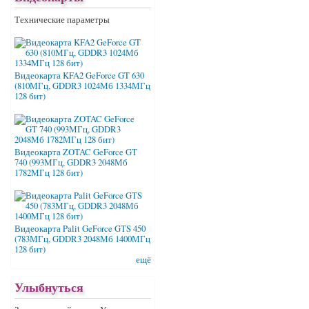
Технические параметры
Видеокарта KFA2 GeForce GT 630
(810МГц, GDDR3 1024Мб 1334МГц
128 бит)
Видеокарта ZOTAC GeForce GT
740 (993МГц, GDDR3 2048Мб
1782МГц 128 бит)
Видеокарта Palit GeForce GTS 450
(783МГц, GDDR3 2048Мб 1400МГц
128 бит)
ещё
Улыбнуться