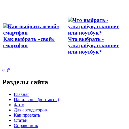
Как выбрать «свой»
Что выбрать -
смартфон
ультрабук, планшет
или ноутбук?
ещё
Разделы сайта
Главная
Павильоны (контакты)
Фото
Для арендаторов
Как проехать
Статьи
Справочник