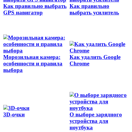
Как правильно выбрать
Как правильно
GPS навигатор
выбрать усилитель
Морозильная камера:
Как удалить Google
особенности и правила
Chrome
выбора
3D-очки
О выборе зарядного
устройства для
ноутбука