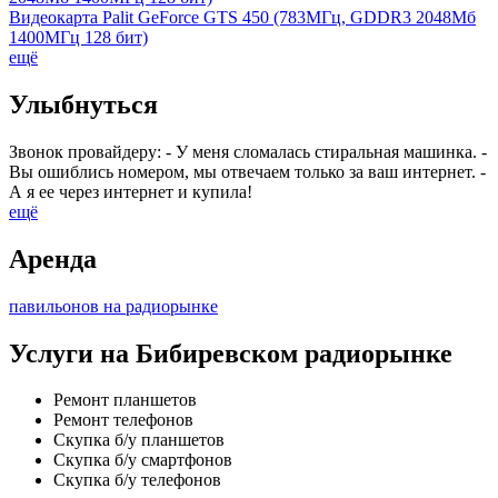
Видеокарта Palit GeForce GTS 450 (783МГц, GDDR3 2048Мб
1400МГц 128 бит)
ещё
Улыбнуться
Звонок провайдеру: - У меня сломалась стиральная машинка. -
Вы ошиблись номером, мы отвечаем только за ваш интернет. -
А я ее через интернет и купила!
ещё
Аренда
павильонов на радиорынке
Услуги на Бибиревском радиорынке
Ремонт планшетов
Ремонт телефонов
Скупка б/у планшетов
Скупка б/у смартфонов
Скупка б/у телефонов