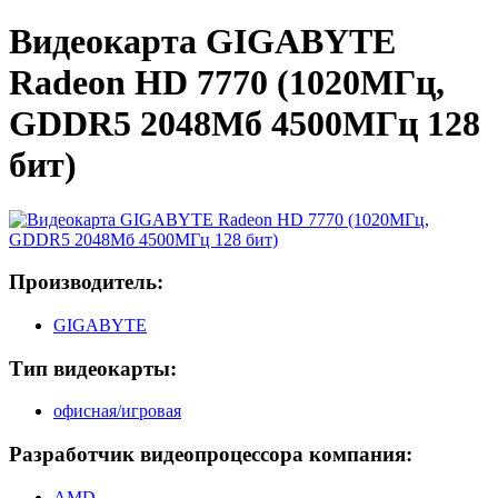
Видеокарта GIGABYTE
Radeon HD 7770 (1020МГц,
GDDR5 2048Мб 4500МГц 128
бит)
Производитель:
GIGABYTE
Тип видеокарты:
офисная/игровая
Разработчик видеопроцессора компания:
AMD