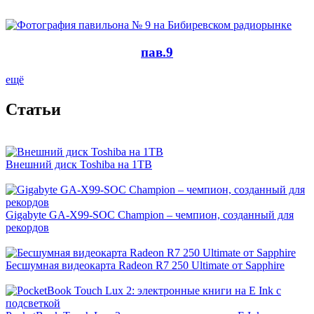
пав.9
ещё
Cтатьи
Внешний диск Toshiba на 1TB
Gigabyte GA-X99-SOC Champion – чемпион, созданный для
рекордов
Бесшумная видеокарта Radeon R7 250 Ultimate от Sapphire