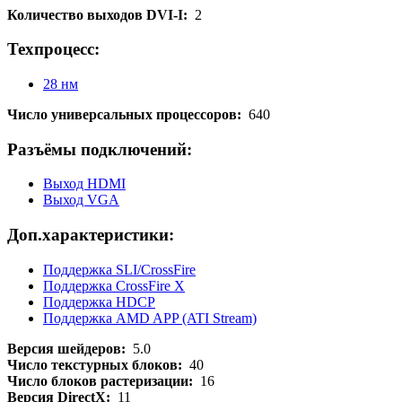
Количество выходов DVI-I:
2
Техпроцесс:
28 нм
Число универсальных процессоров:
640
Разъёмы подключений:
Выход HDMI
Выход VGA
Доп.характеристики:
Поддержка SLI/CrossFire
Поддержка CrossFire X
Поддержка HDCP
Поддержка AMD APP (ATI Stream)
Версия шейдеров:
5.0
Число текстурных блоков:
40
Число блоков растеризации:
16
Версия DirectX:
11