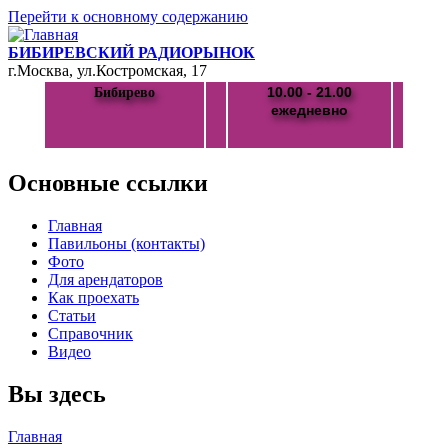
Перейти к основному содержанию
БИБИРЕВСКИЙ РАДИОРЫНОК
г.Москва, ул.Костромская, 17
10.00 - 21.00
Бибирево
ежедневно
Основные ссылки
Главная
Павильоны (контакты)
Фото
Для арендаторов
Как проехать
Статьи
Справочник
Видео
Вы здесь
Главная