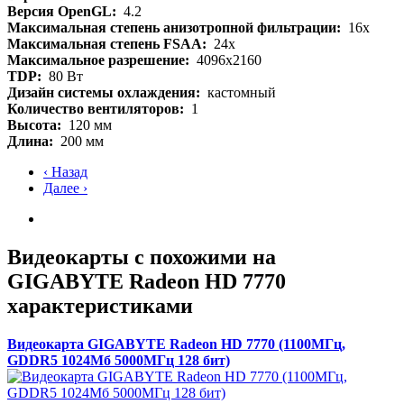
Версия OpenGL:
4.2
Максимальная степень анизотропной фильтрации:
16x
Максимальная степень FSAA:
24x
Максимальное разрешение:
4096x2160
TDP:
80 Вт
Дизайн системы охлаждения:
кастомный
Количество вентиляторов:
1
Высота:
120 мм
Длина:
200 мм
‹ Назад
Далее ›
Видеокарты с похожими на
GIGABYTE Radeon HD 7770
характеристиками
Видеокарта GIGABYTE Radeon HD 7770 (1100МГц,
GDDR5 1024Мб 5000МГц 128 бит)