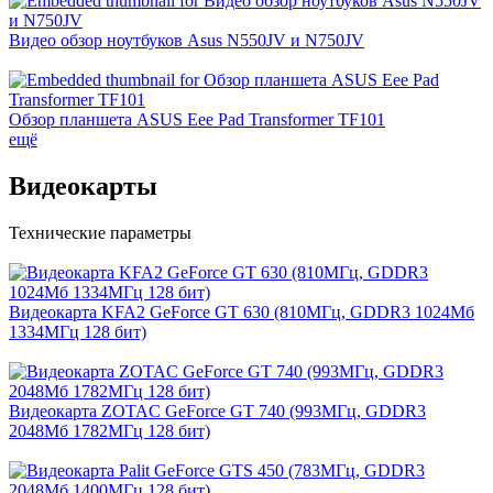
Видео обзор ноутбуков Asus N550JV и N750JV
Обзор планшета ASUS Eee Pad Transformer TF101
ещё
Видеокарты
Технические параметры
Видеокарта KFA2 GeForce GT 630 (810МГц, GDDR3 1024Мб
1334МГц 128 бит)
Видеокарта ZOTAC GeForce GT 740 (993МГц, GDDR3
2048Мб 1782МГц 128 бит)