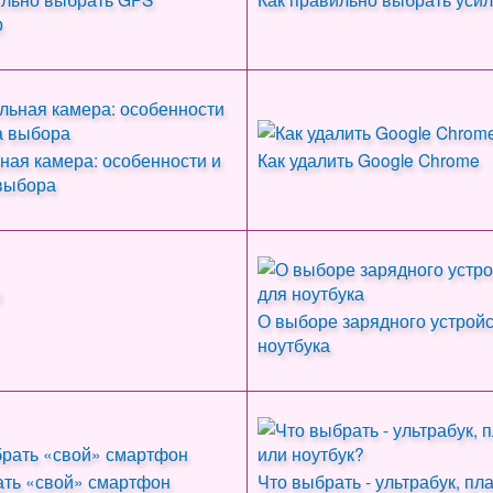
р
ная камера: особенности и
Как удалить Google Chrome
выбора
О выборе зарядного устройс
ноутбука
ать «свой» смартфон
Что выбрать - ультрабук, пл