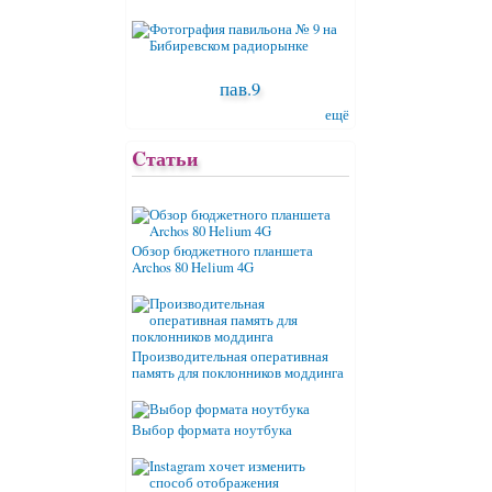
пав.9
ещё
Cтатьи
Обзор бюджетного планшета
Archos 80 Helium 4G
Производительная оперативная
память для поклонников моддинга
Выбор формата ноутбука