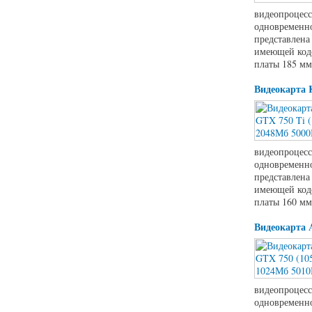
видеопроцесс
одновременно
представлена
имеющей код
платы 185 мм
Видеокарта 
видеопроцесс
одновременно
представлена
имеющей код
платы 160 мм
Видеокарта 
видеопроцесс
одновременно