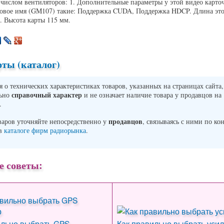
 числом вентиляторов: 1. Дополнительные параметры у этой видео карт
овое имя (GM107) такие: Поддержка CUDA, Поддержка HDCP. Длина это
. Высота карты 115 мм.
ты (каталог)
о технических характеристиках товаров, указанных на страницах сайта,
справочный характер
льно
и не означает наличие товара у продавцов на
.
продавцов
варов уточняйте непосредственно у
, связываясь с ними по ко
 в
каталоге фирм радиорынка
.
е советы:
ильно выбрать GPS
Как правильно выбрать усил