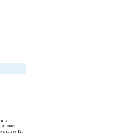
Гц и
ти платы:
 в плате 128