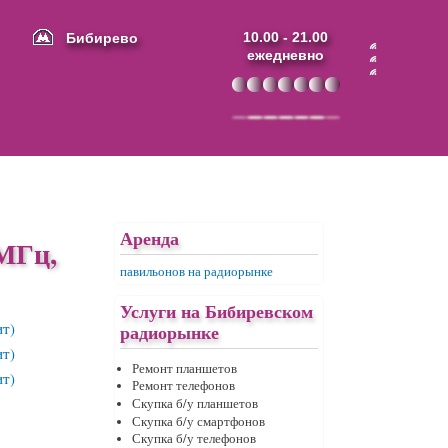
Бибирево
10.00 - 21.00
ежедневно
Аренда
МГц,
павильонов на радиорынке
Услуги на Бибиревском
радиорынке
Ремонт планшетов
Ремонт телефонов
Скупка б/у планшетов
Скупка б/у смартфонов
Скупка б/у телефонов