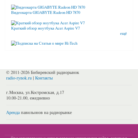
Видеокарта GIGABYTE Radeon HD 7870
Краткий обзор ноутбука Acer Aspire V7
ещё
© 2011-2026 Бибиревский радиорынок
radio-rynok.ru
|
Контакты
г.Москва, ул.Костромская, д.17
10.00-21.00, ежедневно
Аренда
павильонов на радиорынке
При копировании и использовании материалов сайта, активная