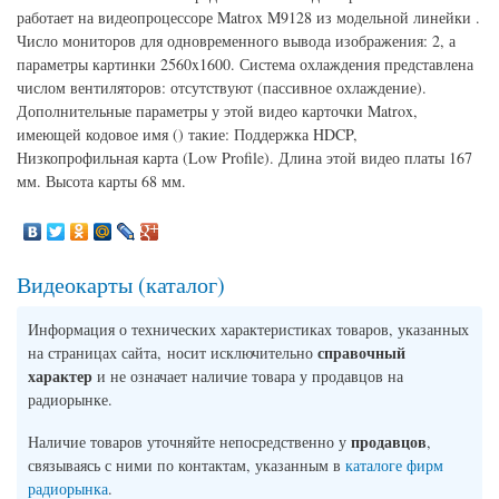
работает на видеопроцессоре Matrox M9128 из модельной линейки .
Число мониторов для одновременного вывода изображения: 2, а
параметры картинки 2560x1600. Система охлаждения представлена
числом вентиляторов: отсутствуют (пассивное охлаждение).
Дополнительные параметры у этой видео карточки Matrox,
имеющей кодовое имя () такие: Поддержка HDCP,
Низкопрофильная карта (Low Profile). Длина этой видео платы 167
мм. Высота карты 68 мм.
Видеокарты (каталог)
Информация о технических характеристиках товаров, указанных
справочный
на страницах сайта, носит исключительно
характер
и не означает наличие товара у продавцов на
радиорынке.
продавцов
Наличие товаров уточняйте непосредственно у
,
связываясь с ними по контактам, указанным в
каталоге фирм
радиорынка
.