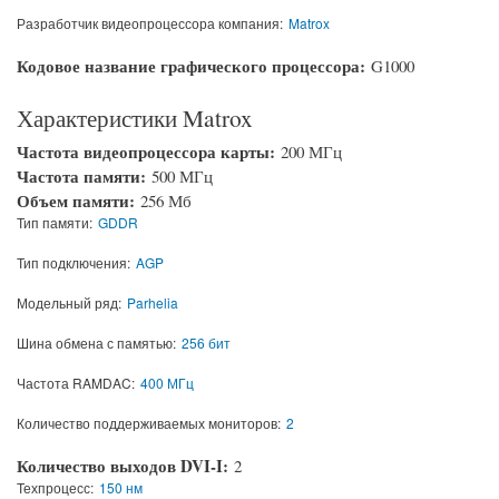
Разработчик видеопроцессора компания:
Matrox
Кодовое название графического процессора:
G1000
Характеристики Matrox
Частота видеопроцессора карты:
200 МГц
Частота памяти:
500 МГц
Объем памяти:
256 Мб
Тип памяти:
GDDR
Тип подключения:
AGP
Модельный ряд:
Parhelia
Шина обмена с памятью:
256 бит
Частота RAMDAC:
400 МГц
Количество поддерживаемых мониторов:
2
Количество выходов DVI-I:
2
Техпроцесс:
150 нм