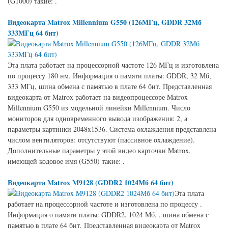
(G1000) такие: .
Видеокарта Matrox Millennium G550 (126МГц, GDDR 32Мб
333МГц 64 бит)
Эта плата работает на процессорной частоте 126 МГц и изготовлена
по процессу 180 нм. Информация о памяти платы: GDDR, 32 Мб,
333 МГц, шина обмена с памятью в плате 64 бит. Представленная
видеокарта от Matrox работает на видеопроцессоре Matrox
Millennium G550 из модельной линейки Millennium. Число
мониторов для одновременного вывода изображения: 2, а
параметры картинки 2048x1536. Система охлаждения представлена
числом вентиляторов: отсутствуют (пассивное охлаждение).
Дополнительные параметры у этой видео карточки Matrox,
имеющей кодовое имя (G550) такие: .
Видеокарта Matrox M9128 (GDDR2 1024Мб 64 бит)
Эта плата
работает на процессорной частоте и изготовлена по процессу .
Информация о памяти платы: GDDR2, 1024 Мб, , шина обмена с
памятью в плате 64 бит. Представленная видеокарта от Matrox