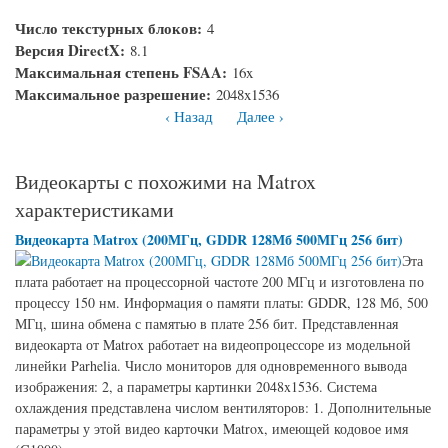
Число текстурных блоков:
4
Версия DirectX:
8.1
Максимальная степень FSAA:
16x
Максимальное разрешение:
2048x1536
‹ Назад
Далее ›
Видеокарты с похожими на Matrox
характеристиками
Видеокарта Matrox (200МГц, GDDR 128Мб 500МГц 256 бит)
Эта
плата работает на процессорной частоте 200 МГц и изготовлена по
процессу 150 нм. Информация о памяти платы: GDDR, 128 Мб, 500
МГц, шина обмена с памятью в плате 256 бит. Представленная
видеокарта от Matrox работает на видеопроцессоре из модельной
линейки Parhelia. Число мониторов для одновременного вывода
изображения: 2, а параметры картинки 2048x1536. Система
охлаждения представлена числом вентиляторов: 1. Дополнительные
параметры у этой видео карточки Matrox, имеющей кодовое имя