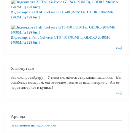
Видеокарта ZOTAC GeForce GT 740 (993МГц, GDDR3 2048Мб
1782МГц 128 бит)
Видеокарта Palit GeForce GTS 450 (783МГц, GDDR3 2048Мб
1400МГц 128 бит)
ещё
Улыбнуться
Звонок провайдеру: - У меня сломалась стиральная машинка. - Вы
ошиблись номером, мы отвечаем только за ваш интернет. - А я ее
через интернет и купила!
ещё
Аренда
павильонов на радиорынке