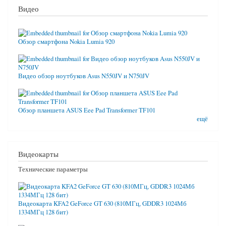
Видео
Обзор смартфона Nokia Lumia 920
Видео обзор ноутбуков Asus N550JV и N750JV
Обзор планшета ASUS Eee Pad Transformer TF101
ещё
Видеокарты
Технические параметры
Видеокарта KFA2 GeForce GT 630 (810МГц, GDDR3 1024Мб
1334МГц 128 бит)